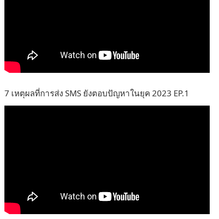
7 เหตุผลที่การส่ง SMS ยังตอบปัญหาในยุค 2023 EP.1