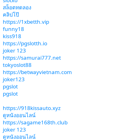
slotxo
กันไปกับ
การทำการตลาดแบบอย่างอื่นๆซึ่งมันก็น่าสงสัยไหม
สล็อตทดลอง
ล่ะครับว่า เพราะอะไรการตลาดสมัยดั้งเดิมอย่างการส่ง
คลิปโป๊
ข้อความหรือส่ง SMS ส่ง sms ฟรี ถึงยังสามารถเจาะตลาด
https://1xbetth.vip
funny18
และก็คงอยู่ได้ในสมัยออนไลน์อย่างนี้? สำหรับบทความใน
kiss918
วันนี้ ผมได้จัดเตรียมคำตอบไว้ให้ท่านเป็นระเบียบแล้วนะ
https://pgslotth.io
ครับ ถึงเหตุผลที่ว่า เพราะอะไรการส่งข้อความหรือส่ง SMS
joker 123
ยังคงตอบโจทย์ในยุค 2023 รวมทั้งเพื่อไม่ให้เป็นการเสีย
https://samurai777.net
tokyoslot88
เวลา มาดูกันเลยนะครับว่า เหตุผลแบบไหนที่จะมารองรับ
https://betwayvietnam.com
เรื่องนี้ได้บ้าง ถ้าเกิดคุณพร้อมแล้วหลังจากนั้นก็อ่านกันได้
joker123
เลยครับ
1. เข้าถึงลูกค้าได้ทุกกลุ่มเป้าหมาย ส่ง sms ฟรี
pgslot
pgslot
ถ้าหากย้อนกลับไปในยุค 2000 ซึ่งเป็นสมัยที่โทรศัพท์มือ
ถือพึ่งจะเข้ามาในประเทศไทย โทรศัพท์มือถือในสมัยนั้นนับ
https://918kissauto.xyz
ว่าเป็นสิ่งที่มีค่าเลยล่ะครับ เพราะโทรศัพท์เคลื่อนที่ในยุคนั้น
ดูหนังออนไลน์
https://sagame168th.club
แพงแพงมากมายๆเมื่อเทียบกับค่าเงินบาทในยุคนั้น ทำให้
joker 123
การมีโทรศัพท์มือถือนั้นไม่ใช่สิ่งที่ทุกคนจำเป็นต้องมีหรือ
ดูหนังออนไลน์