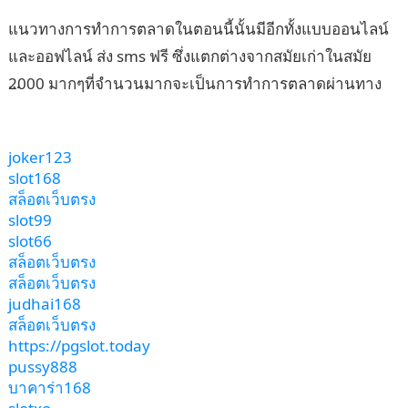
แนวทางการทำการตลาดในตอนนี้นั้นมีอีกทั้งแบบออนไลน์
และออฟไลน์ ส่ง sms ฟรี ซึ่งแตกต่างจากสมัยเก่าในสมัย
…
2000 มากๆที่จำนวนมาก
จะเป็นการทำการตลาดผ่านทาง
โทรทัศน์ หนังสือพิมพ์ หรือวิทยุ แม้กระนั้นยุคสมัยที่เปลี่ยนไป
อะไรต่างๆก็แปรไปจากเดิม กระบวนการทำการตลาดที่มี
joker123
คุณภาพที่สุดกลับมาอยู่ในโลกออนไลน์เพิ่มขึ้นเรื่อยๆ
slot168
แนวทางการทำการตลาดแบบอย่างเดิมๆก็ลดลง โดยเฉพาะ
สล็อตเว็บตรง
อย่างยิ่ง
สื่อสิ่งพิมพ์ที่เรียกว่า ส่ง sms ฟรี แทบจะเสียชีวิตกัน
slot99
slot66
ไปเลยล่ะครับผม แต่คุณเชื่อไหมครับว่า มีการตลาดรูปแบบ
สล็อตเว็บตรง
หนึ่งที่มีมาตั้งแต่ยุค 2000 แต่ว่าก็ยังคงอยู่รอดและมี
สล็อตเว็บตรง
ประสิทธิภาพมากมายๆในยุค 2023 อย่างงี้ นั่นก็คือ แนวทาง
judhai168
สล็อตเว็บตรง
การทำการตลาดด้วยการส่งข้อความหรือส่ง SMS นั่นเอง
https://pgslot.today
ครับผม
การส่งข้อความหรือการส่ง SMS นั้น ถ้าหากคุณ
pussy888
สังเกตดูดีๆแบรนด์ต่างๆก็ยังคงใช้การตลาดรูปแบบนี้พร้อม
บาคาร่า168