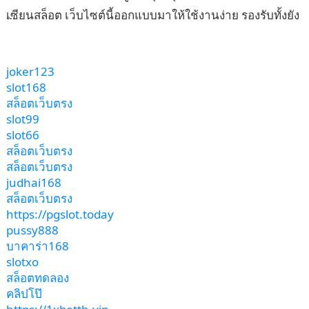
เซียนสล็อต เว็บไซต์นี้ออกแบบมาให้ใช้งานง่าย รองรับทั้งยัง
…
คอมพิวเตอร์แล้วก็โทรศัพท์เคลื่อนที่ สามารถเข้าเล่นได้ทุกที่
ที่ต้องการ พร้อมโปรโมชั่นสุดพิเศษอย่าง ambnova เครดิต
joker123
ฟรี ที่แจกจริงวันแล้ววันเล่า รวมถึงระบบ ambnova สมัคร ที่
slot168
เร็วเพียงไม่กี่ขั้นตอน แล้วก็
ambnova เครดิตฟรี
เข้าสู่ระบบ
สล็อตเว็บตรง
ที่เสถียรและปลอดภัย เพื่อผู้เล่นสามารถบันเทิงใจกับการพนัน
slot99
slot66
ได้โดยตลอดไม่มีสะดุด.
จุดแข็งของ ambnova ที่เหนือ
สล็อตเว็บตรง
กว่าเว็บไซต์อื่น
สล็อตเว็บตรง
judhai168
สล็อตเว็บตรง
https://pgslot.today
pussy888
บาคาร่า168
slotxo
สล็อตทดลอง
คลิปโป๊