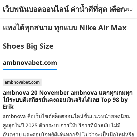
เว็บพนันบอลออนไลน์ ค่าน้ำดีที่สุด เลือก
MENU
แทงได้ทุกสนาม ทุกแบบ Nike Air Max
Shoes Big Size
ambnovabet.com
ambnovabet.com
ambnova 20 November ambnova แตกทุกเกมทุก
ไม้ระบบดีเสถียรมั่นคงถอนเงินจริงได้เลย Top 98 by
Erik
ambnova คือเว็บไซต์สล็อตออนไลน์ชั้นแนวหน้ายอดนิยม
สูงสุดในปี 2025 ด้วยระบบการให้บริการที่นำสมัย ไม่มี
อันตราย และตอบโจทย์ผู้เล่นทุกกรุ๊ป ไม่ว่าจะเป็นมือใหม่หรือ