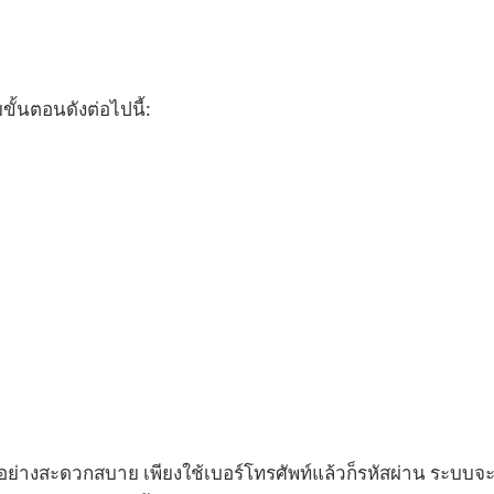
ั้นตอนดังต่อไปนี้:
้อย่างสะดวกสบาย เพียงใช้เบอร์โทรศัพท์แล้วก็รหัสผ่าน ระบบจ