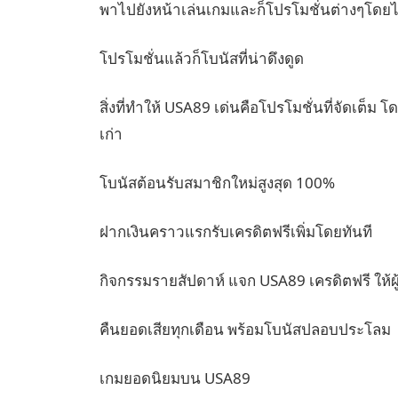
พาไปยังหน้าเล่นเกมและก็โปรโมชั่นต่างๆโดยไ
โปรโมชั่นแล้วก็โบนัสที่น่าดึงดูด
สิ่งที่ทำให้ USA89 เด่นคือโปรโมชั่นที่จัดเต็ม 
เก่า
โบนัสต้อนรับสมาชิกใหม่สูงสุด 100%
ฝากเงินคราวแรกรับเครดิตฟรีเพิ่มโดยทันที
กิจกรรมรายสัปดาห์ แจก USA89 เครดิตฟรี ให้ผู
คืนยอดเสียทุกเดือน พร้อมโบนัสปลอบประโลม
เกมยอดนิยมบน USA89