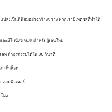
ลงเป็นที่นิยมอย่างกว้างขวาง พวกเรามีเหตุผลที่ทำให้
และมีโบนัสต้อนรับสำหรับผู้เล่นใหม่
ท ทำธุรกรรมได้ใน 30 วินาที
และก็สล็อต
ละคอมพิวเตอร์
วโมง