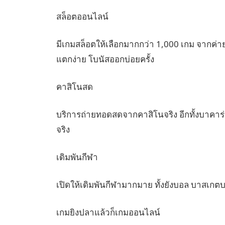
สล็อตออนไลน์
มีเกมสล็อตให้เลือกมากกว่า 1,000 เกม จากค่าย
แตกง่าย โบนัสออกบ่อยครั้ง
คาสิโนสด
บริการถ่ายทอดสดจากคาสิโนจริง อีกทั้งบาคาร่า
จริง
เดิมพันกีฬา
เปิดให้เดิมพันกีฬามากมาย ทั้งยังบอล บาสเกต
เกมยิงปลาแล้วก็เกมออนไลน์