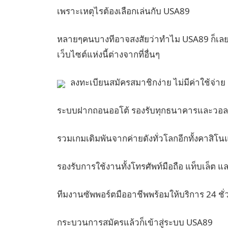
เพราะเหตุไรต้องเลือกเล่นกับ USA89
หลายๆคนบางทีอาจสงสัยว่าทำไม USA89 ก็เลยแป
เว็บไซต์แห่งนี้ต่างจากที่อื่นๆ
ลงทะเบียนสมัครสมาชิกง่าย ไม่มีค่าใช้จ่าย 
ระบบฝากถอนออโต้ รองรับทุกธนาคารและวอลเล
รวมเกมเดิมพันจากค่ายดังทั่วโลกอีกทั้งคาสิโน
รองรับการใช้งานทั้งโทรศัพท์มือถือ แท็บเล็ต แ
ทีมงานซัพพอร์ตมืออาชีพพร้อมให้บริการ 24 ชั่
กระบวนการสมัครแล้วก็เข้าสู่ระบบ USA89