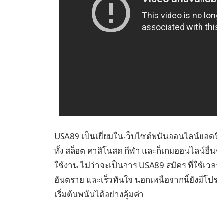
USA89 เป็นเยี่ยมในเว็บไซต์พนันออนไลน์ยอดนิ
ทั้ง สล็อต คาสิโนสด กีฬา และก็เกมออนไลน์อื
ใช้งาน ไม่ว่าจะเป็นการ USA89 สมัคร ที่ใช้เวลาเ
อันตราย และเร็วทันใจ นอกเหนือจากนี้ยังมีโปร
เริ่มต้นพนันได้อย่างคุ้มค่า