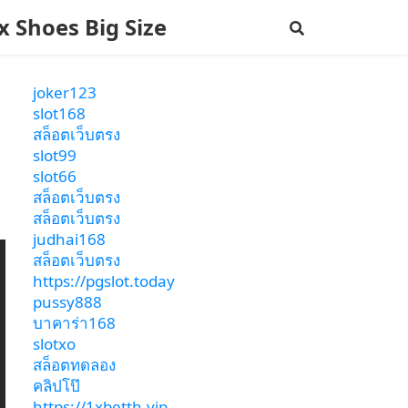
ax Shoes Big Size
joker123
slot168
สล็อตเว็บตรง
slot99
slot66
สล็อตเว็บตรง
สล็อตเว็บตรง
judhai168
สล็อตเว็บตรง
https://pgslot.today
pussy888
บาคาร่า168
slotxo
สล็อตทดลอง
คลิปโป๊
https://1xbetth.vip