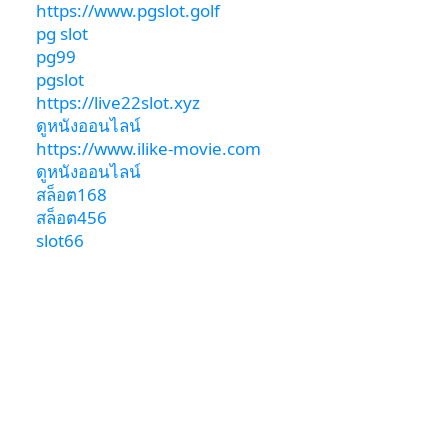
https://www.pgslot.golf
pg slot
pg99
pgslot
https://live22slot.xyz
ดูหนังออนไลน์
https://www.ilike-movie.com
ดูหนังออนไลน์
สล็อต168
สล็อต456
slot66