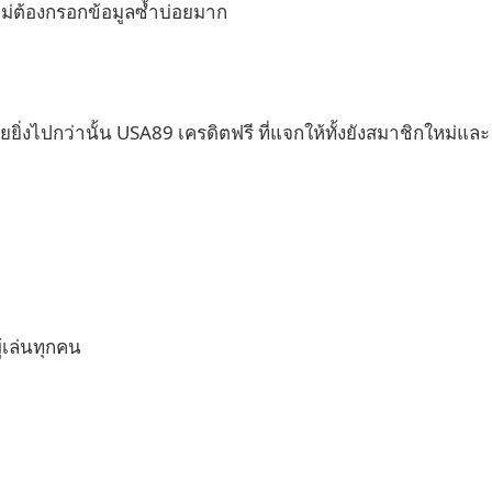
ม่ต้องกรอกข้อมูลซ้ำบ่อยมาก
โดยยิ่งไปกว่านั้น USA89 เครดิตฟรี ที่แจกให้ทั้งยังสมาชิกใหม่และ
้เล่นทุกคน