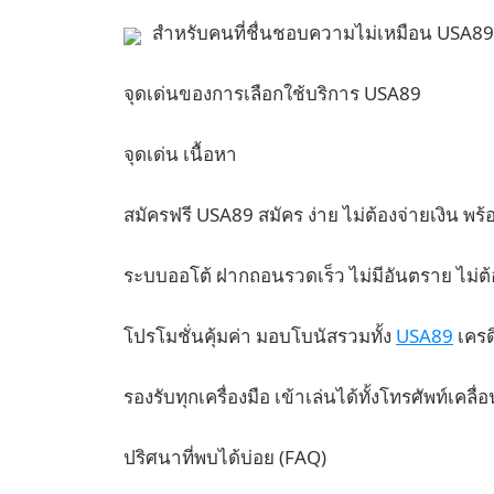
สำหรับคนที่ชื่นชอบความไม่เหมือน USA89 ม
จุดเด่นของการเลือกใช้บริการ USA89
จุดเด่น เนื้อหา
สมัครฟรี USA89 สมัคร ง่าย ไม่ต้องจ่ายเงิน พร้
ระบบออโต้ ฝากถอนรวดเร็ว ไม่มีอันตราย ไม่ต
โปรโมชั่นคุ้มค่า มอบโบนัสรวมทั้ง
USA89
เครด
รองรับทุกเครื่องมือ เข้าเล่นได้ทั้งโทรศัพท์เคลื
ปริศนาที่พบได้บ่อย (FAQ)