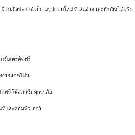
ีเกมยิงปลาแล้วก็เกมรูปแบบใหม่ ที่เล่นง่ายและทำเงินได้จริง
อมรับเครดิตฟรี
้องรอแอดไม่น
ิตฟรี ให้สมาชิกทุกระดับ
่อนที่และคอมพิวเตอร์