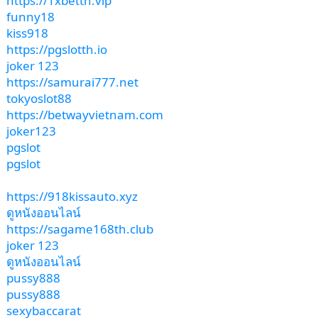
https://1xbetth.vip
คืนยอดเสีย 5% ทุกอาทิตย์ ไม่ต้องทำเทิร์น
funny18
kiss918
โปรชี้แนะเพื่อนฝูง รับค่าคอมมิชชั่นทุกคนที่สมัคร
https://pgslotth.io
รวมเกมพนันที่ tkbpg ให้บริการ
joker 123
tkbpg ให้บริการเกมนานัปการแนวจากค่ายชั้นหนึ่ง ยก
https://samurai777.net
tokyoslot88
ตัวอย่างเช่น:
คาสิโนสด: บาคาร่า รูเล็ต เสือมังกร ไฮโล
https://betwayvietnam.com
สล็อตออนไลน์: PG Slot, Joker, JILI
joker123
พนันกีฬา: แทงบอล มวย บาส แล้วก็อีสปอร์ต
pgslot
pgslot
ลอตเตอรี่ออนไลน์: หวยรัฐบาล หวยลาว ลอตเตอรี่เวียดนาม
ทุกเกมรองรับภาษาไทย แล้วก็มีระบบถ่ายทอดสดคมชัดไม่มี
https://918kissauto.xyz
กระตุก
เปรียบโปรโมชั่นยอดฮิตของ tkbpg
ดูหนังออนไลน์
https://sagame168th.club
โปรโมชั่น สิทธิประโยชน์ ข้อแม้
joker 123
tkbpg เครดิตฟรี 100 บาทโดยทันที รับรองเบอร์และก็ OTP
ดูหนังออนไลน์
โบนัสฝากแรก 100% สูงสุด 1,000 บาท ฝากอย่างน้อย 100
pussy888
บาท
pussy888
sexybaccarat
คืนยอดเสีย 5% รายสัปดาห์ ไม่ต้องทำเทิร์น