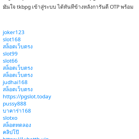
ทันใจ tkbpg เข้าสู่ระบบ ได้ทันทีข้างหลังการันตี OTP พร้อม
…
รับ tkbpg เครดิตฟรี เพื่อใช้ต่อยอดการเดิมพันแบบไม่ต้อง
ลงทุนเอง
จุดแข็งของ tkbpg ที่ทำให้ผู้เล่นเลือกใช้บริการ
joker123
1. ระบบสมัครเป็นสมาชิกที่เร็วทันใจ
slot168
เข้าหน้าเว็บไซต์ tkbpg แล้วกด “ลงทะเบียน”
สล็อตเว็บตรง
กรอกเบอร์โทรศัพท์ แล้วก็รอคอย OTP
slot99
slot66
ตั้งรหัสผ่าน กรอกชื่อ แล้วก็ข้อมูลบัญชี
สล็อตเว็บตรง
เข้าสู่ระบบและก็รับ tkbpg เครดิตฟรี ได้โดยทันที
สล็อตเว็บตรง
2. เข้าสู่ระบบได้ทุกเครื่องไม้เครื่องมือ
judhai168
สล็อตเว็บตรง
รองรับทั้งโทรศัพท์เคลื่อนที่ แท็บเล็ต และคอมพิวเตอร์
https://pgslot.today
ไม่ต้องจัดตั้งแอป
pussy888
ระบบเข้ารหัสความปลอดภัยสูงสุด
บาคาร่า168
slotxo
3. โปรโมชั่นเด่นจาก tkbpg
สล็อตทดลอง
สมาชิกใหม่รับเครดิตฟรี 100 บาทในทันที
คลิปโป๊
ฝากทีแรก รับโบนัส 100% สูงสุด 1,000 บาท