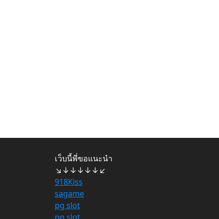
ตลอด 1 วัน ก็เลยมั่นใจได้ว่าเล่นได้ตลอดเวลา 
ระบบอัตโนมัติเต็มแบบ สะดวกทุกขั้นตอน
ตั้ง
thehulk88
ใช้ระบบอัตโนมัติทั้งหมดทั้งปวง เพ
เวลาสำหรับในการรอคอย แล้วก็เพิ่มความปลอด
สามารถ thehulk88 เข้าสู่ระบบ ได้ผ่านทั้งยังม
เว็บไซต์ถูกดีไซน์ให้ใช้งานง่าย รองรับทุกระบบอ
MacOS
โบนัสและก็เครดิตฟรีสุดคุ้มทุกวี่ทุกวัน
อ
แจกจริงทุกวี่วัน อีกทั้งโปรโมชั่นสมาชิกใหม่
ใช้เล่นได้ทุกเกมและเบิกเงินจริงได้
วิธีการ
1. เข้าสู่หน้าเว็บและคลิกปุ่มสมัครสมาชิก
เร
เว็บนี้พี่ขอแนะนำ
“ลงทะเบียนเป็นสมาชิก” แล้วกรอกข้อมูลให้ครบ ด
↘↓↓↓↓↓↙
ถอน
2. การันตีรหัส OTP เพื่อเปิดใช้งานบัญชี
ภา
918Kiss
คุณ เพื่อรับรองตัวตน แล้วต่อจากนั้นคุณก็สามารถ
sagame
เกมได้ในทันที
3. ฝากเงินแล้วก็เริ่มพนันได้เลย
ร
pg slot
pg slot