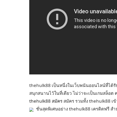
thehulk88 เป็นหนึ่งในเว็บพนันออนไลน์ที่ได้
สนุกสนานไว้ในที่เดียว ไม่ว่าจะเป็นเกมสล็อต
thehulk88 สมัคร
สมัคร รวมทั้ง thehulk88 เข้
…
ชั่นสุดพิเศษอย่าง thehulk88 เครดิตฟรี สำ
ทั้งผู้เล่นมือใหม่แล้วก็มือโปร ด้วยระบบค