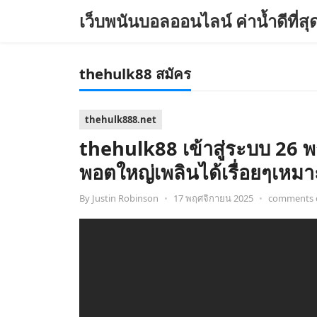
เว็บพนันบอลออนไลน์ ค่าน้ำดีที่
thehulk88 สมัคร
thehulk888.net
thehulk88 เข้าสู่ระบบ 26 
พอตใหญ่เพลินได้เรื่อยๆเหม
By
Justin Robinson
•
17 พฤศจิกายน 2025
•
comments 