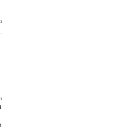
บ
็
ง
ำ
h
ง
์
้
์