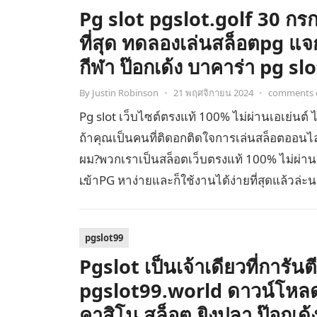
Pg slot pgslot.golf 30 กร
โทรศัพท์มือถือ ทั้งระบบ iOS และ Android ทำให
เงินรางวัลทดแทนจำนวนมาก แล้วก็คุ้มค่ากว่าเ
อินเทอร์เน็ต ก็สนุกสนานไปกับโลกของสล็อตออ
ที่สุด ทดลองเล่นสล็อตpg แจ
กว่า
1.จะต้องสมัครเป็นสมาชิก pg slot ก่อน
ด่า
ไซต์ไหนๆแน่นอน!
เกมสล็อตที่เล่นง่าย แตกหล
slotคือการเลือกเว็บที่มีคุณภาพสูง รวมทั้งจะก่
กีฬา ป๊อกเด้ง บาคาร่า pg s
ที่สุดขณะนี้ ด้วยความโด่งดังในวงการสล็อตที่ยื
ของเรามีการพัฒนาต้นแบบศักยภาพรวมทั้งความ
By
Justin Robinson
•
21 พฤศจิกายน 2024
•
comments 
เป็น อัตราการแตกของโบนัสที่สูงกว่าเว็บทั่วไป
คุณภาพคุ้ม และก็พร้อมให้บริการอย่างเต็มที่ ร
Pg slot เว็บไซต์ตรงแท้ 100% ไม่ผ่านเอเย่นต
อันดับที่หนึ่งที่ไม่ควรพลาด
อัตราการแตกสูงขึ้นย
ได้อย่างเพลิดเพลินอีกด้วย ด้วยเหตุผลดังกล่า
ถ้าคุณเป็นคนที่ติดอกติดใจการเล่นสล็อตออนไล
Mahjong Ways, หรือ Treasures of Aztec ต่างก็
หมายได้ หลังจากลงทะเบียนเป็นสมาชิกแล้วรอคอ
ผม?
พวกเราเป็นสล็อตเว็บตรงแท้ 100% ไม่ผ่านเ
(Return to Player) ที่สูง ทำให้การลงทุนในแ
ส่วนตัวต่างๆให้ครบ เพื่อที่จะใช้เป็นการยืนยั
เข้าPG หาง่ายและก็ใช้งานได้ง่ายที่สุดแล้วล
…
อื่น รวมทั้งมีโปรโมชั่นพิเศษ สำหรับสมาชิกใหม
รายละเอียดข้อมูลต่างๆเกี่ยวกับการเล่นเกมpg 
ตลอด 1 วัน โดยมีแอดมินของเราคอยบริการกับค
ยอดเสีย แล้วก็กิจกรรมแจกของรางวัลรายวัน ที่เพ
เหนือจากนี้กับทาง admin ได้เลย พวกเรามีความ
ครบทุกแบบที่คุณอยาก สร้างกำไรมหาศาลแบบง่
เอเย่นต์ ฝาก-ถอน ไม่มีอย่างน้อย แตกง่าย ทุกค่
เกมpg slotได้อย่างมีความสุขสะดวกสบาย และห
pgslot99
กว่า 3,000 เกมจากมากมายค่ายชั้นนำระดับนา
กลายมาเป็นตัวเลือกลำดับแรกๆของผู้เล่นทั้งย
เลยเรามีความพร้อมที่จะให้การดูแลให้คำแนะนำ
Pgslot เป็นเจ้าเดียวที่การ
ล่ะก็ บอกเลยว่า pg slot นี่แหละครับตอบป
ความสบายสบายที่เหนือกว่าเว็บไซต์ทั่วๆไป ม
ระบบการจัดการบริหารและก็ดูแลสมาชิกอย่า
pgslot99.world ดาวน์โหลด พ
ของเกมสล็อตออนไลน์จากค่าย PG ผ่าน pg slot
ดังที่การันตีว่าแตกง่าย ได้เงินจริง
pgslot เว็บต
คุณเล่นสล็อตออนไลน์มานาน ผมมั่นใจว่า คุณน
คาสิโน สล็อต ยิงปลา ป๊อกเด้
ทำให้ผู้เล่นมั่นอกมั่นใจได้ว่าเงินทุกบาทที่ฝ