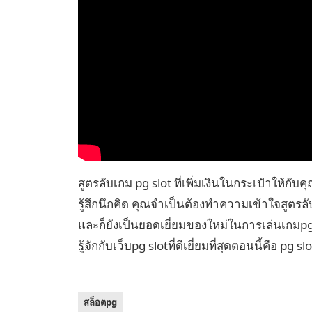
แหล่งรวมสล็อตเว็บตรงที่เยี่ยมที่สุด เต็มไปด้ว
ที่หลงใหลสำหรับในการเล่นสล็อตออนไลน์ แล้วก็
เล่นอย่างจุใจ
pgslot
คือคำตอบที่คุณไม่สมควรพลา
พร้อมพาคุณเปิดประสบการณ์การเล่นที่ผิดแผก
เชื่อมั่นได้ทุกการเดิมพัน
หนึ่งในเหตุผลที่ทำให้
ผ่านเอเย่นต์ ซึ่งมีความหมายว่าผู้เล่นสามา
ต้องผ่านคนกลาง ช่วยลดการเสี่ยงประเด็นการ
เงิน
คลังเกมสล็อตมากมายสไตล์ ตอบโจทย์ทุก
มาก ไม่ว่าจะเป็นธีมแฟนตาซี ผจญภัย อาหาร 
สูตรลับเกม pg slot ที่เพิ่มเงินในกระเป๋าให้กับ
และก็เสียงเอฟเฟกต์ที่สร้างความระทึกใจให้กับผู้
รู้สึกนึกคิด คุณจำเป็นต้องทำความเข้าใจสูตรล
สามารถเลือกเกมที่เหมาะกับสไตล์การเล่นของต
และก็ยังเป็นยอดเยี่ยมของใหม่ในการเล่นเกมpg s
การชนะ
อีกหนึ่งข้อดีของ pg slot เป็นการใส่ 
…
รู้จักกับเว็บpg slotที่ดีเยี่ยมที่สุดตอนนี้คือ pg
Spins), ตัวคูณรางวัล (Multipliers), ฟีพบร์โบนัส
เล่นเกมสล็อตชนะปุ๊บได้รับเงินรางวัลโดยทันที 
สามารถชนะรางวัลใหญ่ได้ง่ายขึ้น และก็สร้างค
ว่าคุณจะได้รับแต่สิ่งดีๆตอบแทนแน่นอน ลักษณะ
สล็อตpg
ทุกที่ทุกเวลา
PG พัฒนาแพลตฟอร์มให้สามารถรอง
แต่จะต้องมีการวางแผนที่ดีมีการปรับปรุงตนเองอ