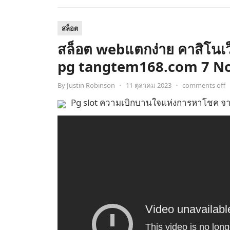
ที่ถูกนั้นมีผลเป็นอย่างมากต่อการปักหลักได้ก
ออนไลน์ได้อย่างไร้ข้อกลุ้มอกกลุ้มใจรวมทั้งมีปร
ปัญหาคุณได้อย่างแน่แท้ เนื่องจากว่าเราเป็นเว็
รวมทั้งการบริการที่มีประสิทธิภาพของคณะทำงาน
สล็อต
นานาชาติอย่าง PG รับรองความแตกง่ายแตกจริง 
เนื่องจากว่าเราเข้าใจว่าการบริการที่ดีเป็นสิ
สล็อต webแตกง่าย คาสิโนเว
ยุ่งยาก เข้าผ่านเครื่องไม้เครื่องมืออะไรก็ได้
ความเชื่อมั่นให้กับลูกค้าของพวกเรา ทางเข้า
pg tangtem168.com 7 N
ตลอด 24 ชั่วโมงทุกวี่ทุกวัน ไม่มีทางหยุด ไ
เราโดยตลอด เพื่อให้คุณได้รับประสบการณ์ที่ยอ
ล่ะครับ คนไหนกันแน่พึงพอใจต้องการทดลอ
สล็อตเว็บไซต์ตรง จากค่าย PG เว็บที่บริการคร
By
Justin Robinson
•
11 ตุลาคม 2023
•
comments off
สิ่งที่คุณจำเป็นต้องดูก่อนเลือกเกมสล็อตอ
วงจร
pgslot99 เป็นเว็บสล็อตเว็บตรงจากค่าย pg
Pg slot ความเบิกบานใจแห่งการหาโชค จ
ออนไลน์ของเราสล็อต PG ล่ะก็ ผมมีข้อแนะนำอยู่
เล่น ด้วยระบบฝากถอนออโต้ที่รวดเร็วทันใจและ
จะได้เล่นเกมที่มีคุณภาพรวมทั้งเหมาะสมกับค
โปรโมชั่นรวมทั้งโบนัสที่น่าดึงดูด รวมถึงการบร
funny18 เว็บสล็อตมาแรงจากค่าย PG
pgslot 
เรานั้นก็มีนานาประการต้นแบบ นานาประการแ
ประสบการณ์การเล่นสล็อตออนไลน์ที่ครอบคลุมแล้ว
โดยตรง ซึ่งเป็นค่ายเกมยอดนิยมอย่างแพร่หลา
เหมาะสมกับคุณเอง ด้วยเหตุดังกล่าว ผมขอแนะน
สล็อตทุกระดับ รวมทั้งถ้าเกิดลงทะเบียนสมัคร
ให้บริการโดยไม่ผ่านเอเย่นต์ ทำให้ผู้เล่นสา
จะมีอะไรบ้าง มาดูกัน!
• อัตราการจ่ายเงินร
องกันเลย!
pgslot เข้าสู่ระบบ
pg slot
pgslot99.
สำหรับการพนัน
สิ่งที่ทำให้ pg slot เด่นคือก
ลือนามเรื่องอัตราการชำระเงินรางวัลสูงอยู่
https://t.co/7r0IDXqhhi
slotปลอดภัย100% Top 71
ขอขอบคุณมากอ้างอ
กราฟิกสวย เอฟเฟกต์เสียงที่น่าเร้าใจ แล้วก็ระ
อัตราการจ่ายเงินรางวัลสูงเท่านั้นนะครับ แต่
world
https://rebrand.ly/pgslot99-world
เกมสล็อตได้อย่างมาก รวมทั้งที่สำคัญที่สุด funn
บ้าง ต่ำบ้าง ซึ่งมันก็เปลี่ยนแปลงไปตามความ
world
http://gg.gg/pgslot99-
เล่นpgslotทั้งยังมือใหม่และก็มือเก่า คุณสามาร