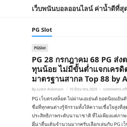
เว็บพนันบอลออนไลน์ ค่าน้ำดีที่
PG Slot
PGSlot
PG 28 กรกฎาคม 68 PG ส่งต
ทุนน้อย ไม่มีขั้นต่ำแจกเครด
มาตรฐานสากล Top 88 by A
By
Justin Robinson
•
10 มิถุนายน 2025
•
comments off
PG
เว็บตรงสล็อต ไม่ผ่านเอเย่นต์ ยอดนิยมอันด
ชื่อที่ทุกคนต่างรู้จักรวมทั้งให้ความเชื่อใจสูง
ประสิทธิภาพระดับนานาชาติ ที่ไม่เพียงแค่ภาพง
ที่น่าตื่นเต้นจำนวนมากครับ
…
เลือกเล่นกับ PG เว็