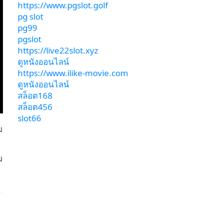
https://www.pgslot.golf
ง
pg slot
pg99
pgslot
https://live22slot.xyz
์
ดูหนังออนไลน์
https://www.ilike-movie.com
่
ดูหนังออนไลน์
สล็อต168
สล็อต456
slot66
ม
น
ม
e
้
น