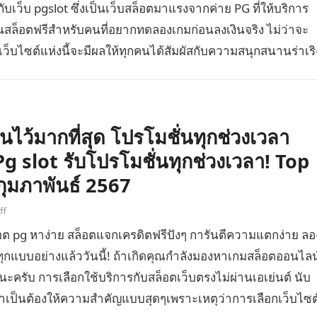
นความจำเป็นจังหวะที่จะเล่นเกมpg slotแล้วได้รับเงินรางวัลแจ๊ค
กับเว็บ pgslot ซึ่งเป็นเว็บสล็อตมาแรงจากค่าย PG ที่ให้บริการ
คโนโลยีระดับสูง ใช้ระบบการเข้ารหัสข้อมูลที่มีความปลอดภัย
อตออนไลน์จากค่าย pg slot ไม่ว่าจะเป็นในเรื่องที่เกี่ยวข้องกั
แต่ละรอบก็จะมีผู้เล่นเกมpg slotเยอะมากๆ ซึ่งจะมีการแย่ง
เล่นสล็อตฟรีสำหรับคนที่อยากทดลองเกมก่อนลงเงินจริง ไม่ว่าจะ
ทางการเงินของผู้เล่น ทำให้ท่านมั่นใจได้ว่าการทำธุรกรรมของคุณ
ความเหมาะสม ความหลากหลายของตัวเกมในมิติต่างๆรวมถึง
่นเกมสล็อต 10 นาทีดีที่สุด จากนั้นค่อยหยุดแล้วหลังจากนั้นก
 เว็บไซต์แห่งนี้จะมีผลให้ทุกคนได้สัมผัสกับความสนุกสนานร่าเริ
รมข้อมูล
5.สำรวจสถานะได้ตลอดระยะเวลา ผู้เล่นสามารถ
น ก็ต้องบอกเลยว่า ถ้าหากคุณจะมาเล่นสล็อตออนไลน์ทั้งที จะ
คุณเล่นเกมpg slotนานเป็นชั่วโมงหรือเร็วเหลือเกินเพียงแต่ 1-2
มีโปรโมชั่นดีๆอีกเยอะที่รอให้ท่านได้มารับกันไป ไม่ว่าจะ
ออนไลน์ ซึ่งช่วยให้คุณมั่นอกมั่นใจในทุกขั้นตอนของการ
้นนะครับ ค้ำประกันเลยครับผมว่า คุณต้องตรึงใจอย่างแน่นอน
สล็อตรูปแบบใหม่ที่น่าดึงดูดและก็คุ้มที่สุดพวกเราแนะนำเลยว่า
ดเร็วทันใจ รวมถึงระบบการเล่นที่ลื่นไหล ไม่มีสะดุด ทำให้
กเราปฏิบัติงานอย่างโปร่งใส ไม่มีค่าขนบธรรมเนียมประเพณี
อกาสดีๆสำหรับเพื่อการเข้าใช้บริการกับพวกเราล่ะก็ มาลง
คความมั่งคั่งความร่ำรวยมาให้กับคุณ และยังเป็นเกมสล็อตที่ท
ล็อตออนไลน์อย่างมาก โดยในบทความนี้ผมจะพาคุณไปทำความ
นเต็มจำนวนที่คุณทำรายการ
ระบบฝากถอนออโต้ของ pgslot ถูก
บ สมัครสมาชิกใหม่ฟรี ไม่ต้องจ่ายเงินอะไรก็แล้วแต่ทั้งมวล
กมpg slotเว็บนี้โคตรดีโชคดีปังมั่งคั่งคุ้มค่า
สล็อต โปรโมชั่น
ไว้มากที่สุด โปรโมชั่นทุกช่วงเวลา
นอแนะขั้นตอนการสมัคร พร้อมกับฟีพบร์เด็ดๆที่เว็บนี้มีให้บริการ
สุดสำหรับในการเดิมพัน ทำให้คุณสามารถเพลิดเพลินใจกับการเล่น
ี ถ้าเกิดคุณพร้อมแล้วล่ะก็ ลงทะเบียนสมัครสมาชิกกับพวกเรา
2025 Caitlin คาสิโน pg slot มาแรงที่สุด Top 8
ขอขอบคุณ
Pg slot รับโปรโมชั่นทุกช่วงเวลา! Top
กค้าที่ยอดเยี่ยม ทีมงานผ่านการฝึกอบรมอย่างดีเยี่ยม บริการ
g slot pg slot pgslot.golf 22 สิงหา 2567 Fanny โอนไว
มากby web
pg
กุมภาพันธ์ 2567
ญที่ pg slot ให้ความสำคัญอย่างยิ่ง เว็บไซต์นี้มีคณะทำงานที่
https://bit.ly/pgslot-golf
https://rebrand.ly/pgslot-
slot
https://bit.ly/amb888_cc
https://rebrand.ly/a
้เล่นทุกคนจะได้รับการช่วยเหลือเกื้อกูลแล้วก็บริการที่มีคุณภาพ
/t.co/TstfMrr7ER
https://shorturl.asia/lbC8a
ff
mb888_cc
https://wow.in.th/amb888_cc
https://s
านของการให้บริการ ไม่ว่าจะเป็นการช่วยเหลือสำหรับในการ
orturl.asia/5BGuw
https://cutt.ly/MrhLMFr3
็อต pg หาง่าย สล็อตแจกเครดิตฟรีปังๆ การันตีความแตกง่าย ลอ
รตอบปัญหาเกี่ยวกับโปรโมชั่นรวมทั้งโบนัสที่มีอยู่
นอกเหนือ
กแบบอย่างแล้ววันนี้! ถ้าเกิดคุณกำลังมองหาเกมสล็อตออนไลน
ารของลูกค้าได้อย่างเร็ว ทันทีที่คุณติดต่อมาหาพวกเรา คุณจะได
นะครับ การเลือกใช้บริการกับสล็อตเว็บตรงไม่ผ่านเอเย่นต์ นับ
ว่าคุณจะติดต่อผ่านช่องทางไหน ไม่ว่าจะเป็นแชทสด ไลน์ คณะ
ำเป็นต้องให้ความสำคัญแบบสุดๆเพราะเหตุว่าการเลือกเว็บไซต
ันหยุด เพื่อให้คุณสามารถเพลิดเพลินใจกับการเล่นสล็อต