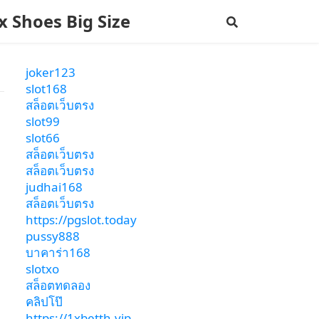
ax Shoes Big Size
joker123
slot168
สล็อตเว็บตรง
slot99
slot66
สล็อตเว็บตรง
สล็อตเว็บตรง
judhai168
สล็อตเว็บตรง
https://pgslot.today
า
pussy888
บาคาร่า168
slotxo
สล็อตทดลอง
คลิปโป๊
https://1xbetth.vip