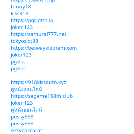
funny18
kiss918
https://pgslotth.io
joker 123
https://samurai777.net
tokyoslot88
https://betwayvietnam.com
joker123
pgslot
pgslot
https://918kissauto.xyz
ดูหนังออนไลน์
https://sagame168th.club
joker 123
ดูหนังออนไลน์
pussy888
pussy888
sexybaccarat