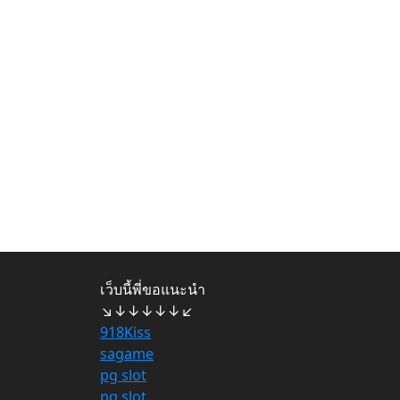
หรือแม้กระทั้งบอลโลก แทงได้อีกทั้ง บอลลำพัง,
Keywords:
เว็บแทงบอลไม่ผ่านเอเย่นต์
ราคาบอ
Suggest:
แทงขั้นต่ำ 10 บาท
สเต็ปเริ่ม 2 คู่
ไม่ตั
dr888 ฝากถอนออโต้ เร็วทันใจใน 10 วินาที ไม
Wallet ฝากไม่มีขั้นต่ำ ถอนง่าย จ่ายจริงทุกยอ
คอย
เพิ่มเติมเครดิตออโต้
ระบบการเงินไม่เป็นอ
จารีตแอบแฝง
เล่นผ่านมือถือ ไม่ต้องโหลดแอป
dr888 รองรับโทรศัพท์มือถือทุกระบบ เล่นได้ทั
โดยไม่ต้องจัดตั้งแอป เว็บโหลดเร็ว ไม่กระตุก 
เทอร์เฟซภาษาไทย
ปรับขนาดอัตโนมัติตามหน
โบนัสสมาชิกใหม่ 100%
ฝากแรกของวัน รับเพิ
เว็บนี้พี่ขอแนะนำ
ชวนเพื่อนฝูงรับค่าคอม 0.8% ทุกยอดแทง
ทุกโป
↘↓↓↓↓↓↙
918Kiss
ความปลอดภัยระดับที่ถือว่าสูง
sagame
dr888 ใช้ระบบเข้ารหัสข้อมูล SSL 256-bit แล้
pg slot
ปลอดภัยสูงสุดสำหรับการใช้งาน ไม่มีความเป็
pg slot