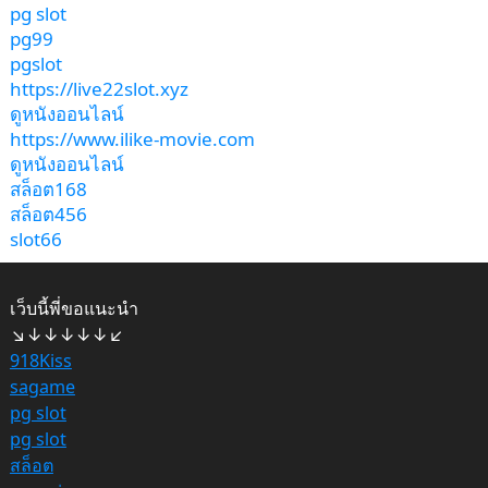
ได้อย่างง่ายดายแค่แชร์ลิงก์ให้เพื่อนพ้องสมัครและเริ่มเล่น
pg slot
คุณก็จะได้รับค่าคอมมิชชั่นจากยอดเล่นของสหายวันแล้ว
pg99
pgslot
วันเล่า ยิ่งแนะนำมากมาย ยิ่งได้มาก เบิกเงินได้จริง ไม่มีขั้น
https://live22slot.xyz
ต่ำ รายได้แบบ passive income ที่หลายๆคนเลือกใช้
การ
ดูหนังออนไลน์
เข้าระบบ
ba88 สมัคร
ก็สบาย เพียงใช้เบอร์โทรศัพท์และรหัส
https://www.ilike-movie.com
ดูหนังออนไลน์
ผ่าน พร้อมระบบความปลอดภัย SSL Encryption คุ้มครอง
สล็อต168
ข้อมูลรั่วไหล มั่นใจได้ว่าเล่นกับ ba88 ข้อมูลของคุณจะไม่มี
สล็อต456
อันตราย 100% รวมทั้งมีคณะทำงานแอดไม่นมืออาชีพคอย
slot66
ดูแลตอบปัญหาตลอด 24 ชั่วโมง ผ่านไลน์และแชทสด
สรุปลักษณะเด่นของ ba88:
เว็บนี้พี่ขอแนะนำ
เว็บไซต์ตรงไม่ผ่านเอเย่นต์ การคลังมั่นคง ไม่เป็นอันตราย
↘↓↓↓↓↓↙
918Kiss
สูง
สล็อตแตกง่าย รวมค่ายดัง โบนัสมาก แจ็คพอตออกทุกวัน
sagame
คาสิโนสด ภาพชัดเจน ดีลเลอร์สาวสวย ดูแลทุกโต๊ะ
แทงบอล
pg slot
ราคาน้ำดี เปิดครบทุกลีกทั้งโลก
ระบบฝาก-ถอนอัตโนมัติ
pg slot
ไม่มีขั้นต่ำ รองรับวอลเล็ท
สมัครง่าย เล่นได้โดยทันที รองรับ
สล็อต