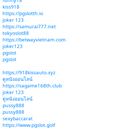
ค่ายดังสุดยอด ตัวอย่างเช่น PG SLOT, Joker Gaming,
funny18
kiss918
SlotXO, JILI และก็ Pragmatic Play ทุกเกมลิขสิทธิ์แท้ มีฟี
https://pgslotth.io
พบร์โบนัสจัดเต็ม แจ็คพอตแตกหนัก รวมทั้งยังมีโหมด
joker 123
ทดลองเล่นสล็อตฟรี สำหรับมือใหม่ที่อยากฝึกความสามารถ
https://samurai777.net
tokyoslot88
ก่อนเดิมพันจริง
ถ้าหากคุณเป็นคอกีฬา ba88 พนันบอล
https://betwayvietnam.com
ออนไลน์ คือหนึ่งในจุดขายที่ไม่ควรมองข้าม เปิดให้เดิมพัน
joker123
ครบทุกลีก ทุกคู่ อีกทั้งบอลไทยและต่างประเทศ อัปเดตราคา
pgslot
pgslot
ต่อรองเรียลไทม์ พร้อมค่าน้ำดีเยี่ยมที่สุดในตลาด มีให้เลือก
เล่นทั้งยังบอลผู้เดียว บอลสเต็ป และก็บอลสด พร้อมบริการ
https://918kissauto.xyz
สถิติพินิจพิจารณาแม่นก่อนเกมเริ่ม
ลักษณะเด่นอีกหนึ่งอย่าง
ดูหนังออนไลน์
https://sagame168th.club
ของ ba88 เป็นระบบ ฝาก-ถอนออโต้ ไม่มีอย่างต่ำ รองรับอีก
joker 123
ทั้งบัญชีธนาคารและ TrueMoney Wallet ทำรายการข้างใน
ดูหนังออนไลน์
10 วินาที ไม่ต้องแจ้งสลิป ไม่ต้องคอยเจ้าหน้าที่ ลดขั้นตอน
pussy888
เพิ่มความสบาย เร็ว ทันใจผู้เล่นสมัยใหม่
ยิ่งกว่านั้นยังมีระบบ
pussy888
sexybaccarat
ระเบียบ ชี้แนะเพื่อนพ้อง ba88 ซึ่งสามารถสร้างรายได้พิเศษ
https://www.pgslot.golf