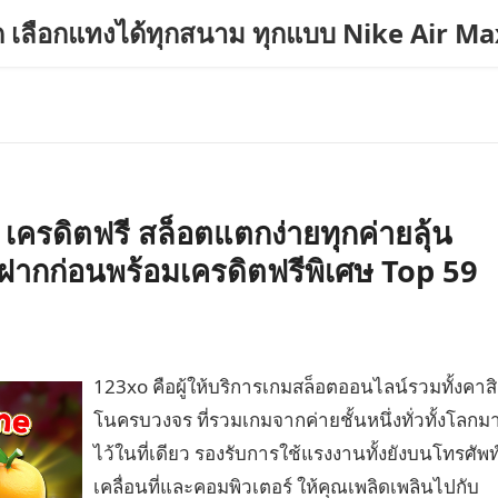
สุด เลือกแทงได้ทุกสนาม ทุกแบบ Nike Air M
รดิตฟรี สล็อตแตกง่ายทุกค่ายลุ้น
องฝากก่อนพร้อมเครดิตฟรีพิเศษ Top 59
123xo คือผู้ให้บริการเกมสล็อตออนไลน์รวมทั้งคาสิ
โนครบวงจร ที่รวมเกมจากค่ายชั้นหนึ่งทั่วทั้งโลกม
ไว้ในที่เดียว รองรับการใช้แรงงานทั้งยังบนโทรศัพท
เคลื่อนที่และคอมพิวเตอร์ ให้คุณเพลิดเพลินไปกับ