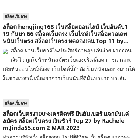
ด้วยความคล่องตัวแล้วก็ของใหม่ที่ไม่หยุดพัฒนา การเล่น
โอเวอร์คืออะไร ในที่สุดด้วยความอยากได้เงินก็จำต้องฝ่าฝืน
ค่ะ
รู้จัก สล็อตออนไลน์ เครดิตฟรี100 และความพิเศษที่
เครดิตทดลองเล่น 188bet ซึ่งช่วยเพิ่มช่องทางสำหรับในการ
เกม
สล็อตออนไลน์
บน เกมสล็อตออนไลน์ เปลี่ยนเป็น
เล่น สล็อต888 ถัดไปเรื่อยๆเพื่อปั๊มยอดเทิร์น ผลลัพธ์เป็นยังไง
ผิดแผก
เครดิตฟรีเป็นยังไง รวมทั้งเพราะเหตุไรถึงสำคัญ
สล็อตเว็บตรง
เริ่มใช้งานได้ง่ายขึ้น อย่างไรก็ดี ผู้เล่นควรอ่านเงื่อนไขให้
ประสบการณ์ที่น่าเร้าใจและก็มีความสนุกสนานอย่างแท้จริง
ล่ะนะครับ? จากผลกำไร 5,000 บาท ค่อยๆหายจนกลายเป็น
เครดิตฟรีคือเงินโบนัสที่เว็บไซต์พนันมอบให้กับผู้เล่นโดยไม่
สล็อต hengjing168 เว็บสล็อตออนไลน์ เว็บอันดับ1
ถี่ถ้วนทุกหน เนื่องจากแต่ละเว็บอาจมีกฎเกณฑ์ต่างกัน
ครบ
เกมสล็อตออนไลน์ สล็อต เป็นผู้ให้บริการเกมสล็อตออนไลน์ที่
ศูนย์ แถมยังกินทุนเดิมเข้าไปอีก เรื่องราวครั้งนั้นทำให้ผม
19 กันยา 66 สล็อตเว็บตรง เว็บไซต์เว็บสล็อตวอเลท
จำเป็นต้องใช้เงินจริงของตนในขั้นแรก เป็นราวกับ “ทุนฟรี”
ทุกเกมพนันในที่เดียว
ลักษณะเด่นสำคัญของ 188bet
มีชื่อที่สุดในประเทศไทย
ได้รับการยอมรับจากนักเดิมพันทั่ว
พนันเว็บตรง สล็อตเว็บตรง ทดลองเล่น Top 11 by
หลาบจำไปนาน และก็แทบจะหันหลังให้แวดวงนี้อย่างเด็ด
ให้เราได้ทดลองเล่น ทดลองวางเดิมพัน หรือแม้กระทั่งได้กำ
เป็นการรวมบริการเดิมพันไว้แบบครบวงจร ไม่ว่าจะเป็น:
•
โลก อย่างเป็นทางการ กับแบบการเล่นที่น่าสนใจ รวมทั้ง
Vida
สล็อต ผ่านเว็บคาสิโนประสิทธิภาพสูง เล่นง่าย ฝากถอน
ขาด
จนกระทั่งผมได้มารู้จักกับคำว่า “เว็บไซต์ตรงไม่ผ่าน
ไรจริงๆ
โดยไม่ต้องเสี่ยงลงทุนตั้งแต่ทีแรก สำหรับ เครดิต
เดิมพันกีฬาออนไลน์ (Sports Betting)
• เกม
สล็อตออนไลน์
สินค้าประสิทธิภาพสูง นักพนันสามารถเข้ามาเล่นเกมสล็อต
เงินไว ถูกใจนักพนันสมัครเว็บเฮงจริง
สล็อต การเล่นเกม
เอเย่นต์” ที่ให้บริการระบบ jinda888 แตกง่าย ผลกำไรทุก
ฟรี100 หมายถึงคุณจะได้รับเครดิตค่า 100 บาทฟรีโดยทันที
(Slots)
• คาสิโนสด (Live Casino)
• เกมพนันรูปแบบอื่นๆ
•
เกมสล็อตออนไลน์ ทุกคน โดยไม่ว่าจะเป็นนักพนันมือใหม่
เดิมพันออนไลน์สล็อต เว็บไซต์นี้กำลังเป็นที่นิยมอย่างมากให้
วี่วัน ฝากถอนไม่มีขั้นต่ำและไม่จำเป็นต้องทำเทิร์น ตลอด 1
หลังจากลงทะเบียนสมัครสมาชิกแล้วก็ทำตามข้อแม้ที่
หวยออนไลน์
ผู้เล่นสามารถเลือกเล่นได้ตามความถนัด โดย
หรือมือโปรก็สามารถหาความสนุกและก็โอกาสในการชนะ
ในช่วงเวลานี้ เนื่องจากว่าเว็บพนันที่ดีนั้นหายาก หาเล่น
…
วัน ซึ่งเป็นการปลดล็อกความกลัวของผมอย่างสิ้นเชิง ระบบ
กำหนด
จุดสำคัญของเครดิตฟรี คือมันช่วยทำให้ผู้เล่น
ไม่ต้องสมัครหลายเว็บให้ยุ่งยาก
ระบบเว็บตรง ใช้งานง่าย ไม่
ได้อย่างไม่ยากเย็น เกมสล็อตออนไลน์ จากผู้ให้บริการคาสิ
แบบเป็นจริงเป็นจังนั้นจำต้องอาศัยแนวทางหลายๆอย่าง
นี้แปลว่ายังไง? มันมีความหมายว่า วันนี้คุณมีทุน 10 บาท
ทดสอบระบบของเว็บ 1xbetth รวมทั้ง ลองเกมสล็อตหลายๆ
ซับซ้อน
อีกหนึ่งลักษณะเด่นก็คือรูปแบบ 188betth ที่ช่วยให้ผู้
โนอื่นๆเป็นความคล่องตัวในการพัฒนาเกม
ซึ่งย้ำไปที่
ทำให้เว็บของพวกเราได้รับความนิยมเนื่องจากว่าเป็นเว็บ
หรือ 20 บาท คุณก็ฝากเข้ามาเล่นได้ แล้วก็เมื่อไหร่ก็ตามที่
เกม ก่อนที่จะตัดสินใจฝากเงินจริง
ข้อจำกัดการใช้ เครดิต
เล่นเข้าถึงเกมและก็ระบบเดิมพันได้โดยตรง ลดขั้นใน
กราฟิกที่สวยงาม แล้วก็ฟีพบร์ที่น่าตื่นตาตื่นใจ เพื่อนัก
สล็อตเว็บตรง
เดิมพันที่มีความครบครัน และ มีค่าอย่างต่ำที่ถูกนักเดิมพันที่
คุณปั่นได้กำไร ไม่ว่าจะ 50 บาท 100 บาท หรือหลักหมื่น
ฟรี100
ถึงแม้จะเป็นเงินฟรี แต่ก็มีกฎเกณฑ์เพื่อคุ้มครอง
ระหว่างที่ไม่สำคัญ ทำให้การใช้แรงงานลื่นไหลมากยิ่งขึ้น
•
เดิมพันได้รับประสบการณ์ที่ดีขึ้น นอกจากนี้ เกมสล็อต
สล็อตเว็บตรง100%เครดิตฟรี ยืนยันเบอร์ แจกยับแค่
มีทุนน้อยสามารถเข้าใช้บริการได้ และก็ การแจกโปรโมชั่น
คุณสามารถกดเบิกเงินออกเข้าบัญชีธนาคารได้ในทันที โดย
ปกป้องการคดโกง อย่างเช่น
• จะต้องสมัครสมาชิกใหม่แค่
เข้าเล่นได้ในทันที ไม่ต้องผ่านเอเย่นต์
• รายการอาหารเรียบ
สมัคร สล็อตเว็บตรง เงินชัวร์ Top 27 by Rachele
ออนไลน์ สล็อต ยังมีระบบความปลอดภัยที่มีมาตรฐานสูง
ต่างๆสำหรับนักเดิมพันผู้เข้าใช้งานใหม่ และ นักพนันที่เป็น
ไม่มีเงื่อนไขใดๆก็ตามมาผูกมัด และระบบออโต้ยังดำเนิน
นั้น
• บางทีอาจต้องรับรองตัวตนผ่านหมายเลขโทรศัพท์หรือ
m.Jinda55.com 2 MAR 2023
ง่าย ใช้งานผ่านมือถือได้ดิบได้ดี
• โหลดไว ไม่สะดุดระหว่าง
ทำให้นักพนันสามารถเล่นเกมโดยมีความเชื่อมั่นและก็แทบ
ขาประจำก็สามารถรับโปรโมรชั่นกับเว็บนี้ได้อย่างสม่ำเสมอ
งานตลอดเวลา ไม่มีวันหยุด ทำให้ผมสามารถเข้ามาสร้าง
อีเมล
• ต้องทำยอดเทิร์นโอเวอร์จากที่เว็บระบุ (เป็นต้นว่า 5–
ทำความรู้จักเว็บสล็อตออนไลน์ที่ดีที่สุด เว็บสล็อต Jinda55
ใช้งาน
• รองรับผู้เล่นตลอด 1 วัน
188bet ระบบเว็บตรงที่ใช้