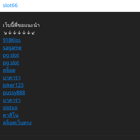
เป็นเกมเวอร์ชันอเมริกาและเวอร์ชันสากล รีลสล็อตแมชชีน
slot66
ไม่ว่าจะเป็นอเมริกันหรือต่างประเทศ เป็นเกมที่น่าตื่นเต้นใน
การเล่น และคุณสามารถชนะได้มากถึง 1,500 เหรียญด้วย
เว็บนี้พี่ขอแนะนำ
การหมุนวงล้อ เครื่องเก่าที่ใช้สำหรับการแนะนำเกมอาจไม่
↘↓↓↓↓↓↙
918Kiss
เป็นที่ต้องการของผู้อุปถัมภ์คาสิโนทั้งหมด สล็อตแมชชีนใหม่
sagame
แม้ว่าจะสร้างขึ้นเพื่ออัปเดต แต่ก็ทำงานโดยพื้นฐานแล้ว
pg slot
เหมือนกันในคาสิโนส่วนใหญ่เครื่องจักรรุ่นเก่าอาจเก่าและ
pg slot
ใช้งานได้ไม่ดี และด้วยเหตุนี้จึงจ่ายได้ไม่ดีนัก นวัตกรรม
สล็อต
บาคาร่า
ของบริษัทคาสิโนนั้นยอดเยี่ยมและทำให้มูลค่าความบันเทิง
joker123
ของเกมสูงขึ้น เมื่อเล่นสล็อตแมชชีนออนไลน์ คุณจะได้รับ
pussy888
ตัวเลือกการจ่ายเงินมากมายและตัวเลือกเหล่านี้ส่วนใหญ่
บาคาร่า
เป็นตัวเลือกเงินจริง
สล็อต888
สล็อตออนไลน์888
เปอร์เซ็นต์
slotxo
คาสิโน
การจ่ายเงินอยู่ที่ประมาณ 90 เปอร์เซ็นต์ ข้อดีของสล็อต
สล็อตเว็บตรง
แมชชีนออนไลน์ที่เหนือกว่าสล็อตแมชชีนบนบกคือสล็อต
ออนไลน์ไม่มีค่าธรรมเนียมการลงจอดและผู้เล่นจะได้รับบัตร