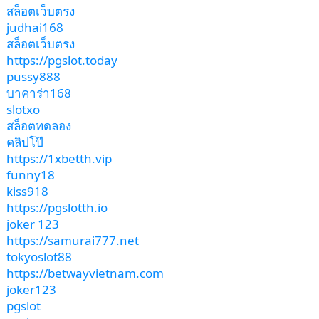
ขนาดใหญ่บนล้อได้ด้วยตนเอง ช่องในเครื่องนี้เป็นช่องที่
สล็อตเว็บตรง
หยอดเหรียญ เครื่องนี้รับโทเค็นเท่านั้นมีเครื่องต่าง ๆ
judhai168
สล็อตเว็บตรง
มากมายที่ลูกค้าคาสิโนสามารถเข้าถึงได้ หนึ่งที่วางโดย
https://pgslot.today
ทั่วไปคือสล็อตแมชชีนนิกเกิล ดำเนินการได้ง่ายและมีเพียง
pussy888
สามสายการจ่ายเงิน เครื่องเหล่านี้เป็นที่นิยมในคาสิโนและมี
บาคาร่า168
slotxo
เปอร์เซ็นต์การจ่ายเงินน้อยกว่าเครื่องอื่นๆ
พวกเขาอาจมีการ
สล็อตทดลอง
จ่ายเงินที่แตกต่างกัน สล็อตแมชชีนสามรีลอาจมีเปอร์เซ็นต์
คลิปโป๊
การจ่ายเงินที่แตกต่างกันสามแบบ สล็อตแมชชีนประเภทอื่น
https://1xbetth.vip
funny18
คือสล็อตแบบไม่มีวงล้อ สิ่งเหล่านี้เรียกอีกอย่างว่าเครื่องจักร
kiss918
ที่ทำงานด้วยโต๊ะ โดยพื้นฐานแล้ว เครื่องนี้มีตารางที่มีเลย์
https://pgslotth.io
เอาต์ของสายการจ่ายเงิน สิ่งเหล่านี้คล้ายกับสล็อตแมชชีนที่
joker 123
ทำงานด้วยเหรียญ สิ่งเดียวคือคุณต้องใส่เหรียญในช่องเพื่อ
https://samurai777.net
tokyoslot88
หมุนวงล้อรีลสล็อตแมชชีนเป็นที่นิยมมากกว่า การดำเนิน
https://betwayvietnam.com
การเหมือนกับสล็อตแมชชีนแบบไม่มีรีล ความแตกต่างคือ
joker123
เครื่องเหล่านี้มีที่จับด้านที่คุณหมุนเพื่อหมุนวงล้อ สิ่งเหล่านี้
pgslot