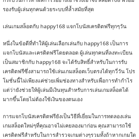
รองรับผู้เล่นทุกคนด้วยระบบที่ล้ำสมัยที่สุด
เล่นเกมสล็อตกับ happy168 แจกโบนัสเครดิตฟรีทุกๆวัน
หนึ่งในข้อดีที่ทำให้ผู้เล่นเลือกเล่นกับ happy168 เป็นการ
แจกโบนัสและเครดิตฟรีโดยตลอด ผู้เล่นทุกคนที่ลงทะเบียน
เป็นสมาชิกกับ happy168 จะได้รับสิทธิ์สำหรับในการรับ
เครดิตฟรีซึ่งสามารถใช้เล่นเกมสล็อตเว็บตรงได้ทุกวี่วัน โปร
โมชั่นนี้ไม่เพียงแค่ช่วยเพิ่มช่องทางสำหรับเพื่อการทำกำไร
แต่ว่ายังช่วยให้ผู้เล่นมีเงินทุนสำหรับการเล่นเกมสล็อตได้
มากขึ้นโดยไม่ต้องใช้เงินของตนเอง
การแจกโบนัสเครดิตฟรียังเป็นวิธีที่เยี่ยมในการทดลองเล่น
เกมสล็อตใหม่ๆที่คุณอาจไม่เคยลองมาก่อน คุณสามารถใช้
เครดิตฟรีสำหรับในการสำรวจเกมต่างๆรวมทั้งถ้าหากเกมใด