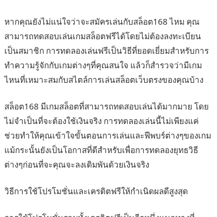
หากคุณยังไม่แน่ใจว่าจะสมัครเล่นกับสล็อต168 ไหม คุณ
สามารถทดสอบเล่นเกมสล็อตฟรีได้โดยไม่ต้องลงทะเบียน
เป็นสมาชิก การทดลองเล่นฟรีเป็นวิธีที่ยอดเยี่ยมสำหรับการ
ทำความรู้จักกับเกมต่างๆที่คุณสนใจ แล้วก็สำรวจว่ามีเกม
ไหนที่เหมาะสมกับสไตล์การเล่นสล็อตเว็บตรงของคุณบ้าง
สล็อต168 มีเกมสล็อตที่สามารถทดสอบเล่นได้มากมาย โดย
ไม่จำเป็นที่จะต้องใช้เงินจริง การทดลองเล่นนี้ไม่เพียงแค่
ช่วยทำให้คุณเข้าใจขั้นตอนการเล่นและฟีพบร์ต่างๆของเกม
แม้กระนั้นยังเป็นโอกาสที่ดีสำหรับเพื่อการทดลองยุทธวิธี
ต่างๆก่อนที่จะคุณจะลงเดิมพันด้วยเงินจริง
วิธีการใช้โปรโมชั่นและเครดิตฟรีให้กำเนิดผลดีสูงสุด