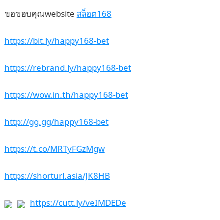
ขอขอบคุณwebsite
สล็อต168
https://bit.ly/happy168-bet
https://rebrand.ly/happy168-bet
https://wow.in.th/happy168-bet
http://gg.gg/happy168-bet
https://t.co/MRTyFGzMgw
https://shorturl.asia/JK8HB
https://cutt.ly/veIMDEDe