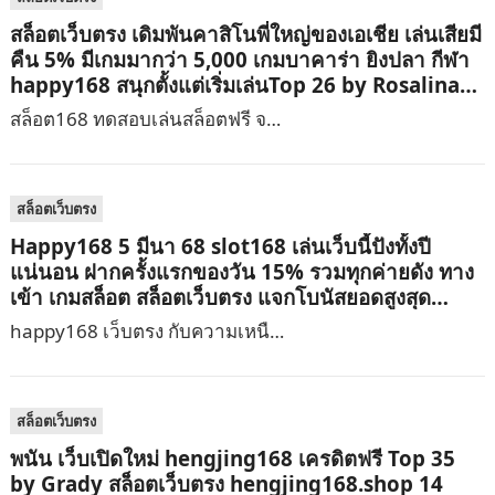
สล็อตเว็บตรง เดิมพันคาสิโนพี่ใหญ่ของเอเชีย เล่นเสียมี
คืน 5% มีเกมมากว่า 5,000 เกมบาคาร่า ยิงปลา กีฬา
happy168 สนุกตั้งแต่เริ่มเล่นTop 26 by Rosalina
happy168.xyz 19 เมษายน 2568
สล็อต168 ทดสอบเล่นสล็อตฟรี จ…
สล็อตเว็บตรง
Happy168 5 มีนา 68 slot168 เล่นเว็บนี้ปังทั้งปี
แน่นอน ฝากครั้งแรกของวัน 15% รวมทุกค่ายดัง ทาง
เข้า เกมสล็อต สล็อตเว็บตรง แจกโบนัสยอดสูงสุด
1แสน! Top 33 by Alphonso happy168.life
happy168 เว็บตรง กับความเหนื…
สล็อตเว็บตรง
พนัน เว็บเปิดใหม่ hengjing168 เครดิตฟรี Top 35
by Grady สล็อตเว็บตรง hengjing168.shop 14