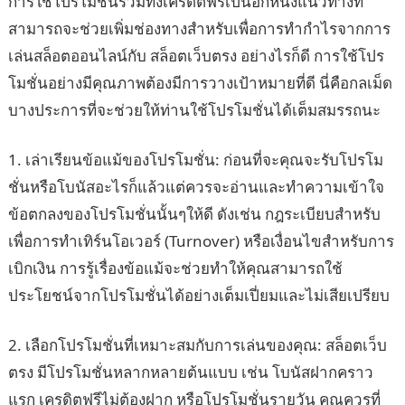
การใช้โปรโมชั่นรวมทั้งเครดิตฟรีเป็นอีกหนึ่งแนวทางที่
สามารถจะช่วยเพิ่มช่องทางสำหรับเพื่อการทำกำไรจากการ
เล่นสล็อตออนไลน์กับ สล็อตเว็บตรง อย่างไรก็ดี การใช้โปร
โมชั่นอย่างมีคุณภาพต้องมีการวางเป้าหมายที่ดี นี่คือกลเม็ด
บางประการที่จะช่วยให้ท่านใช้โปรโมชั่นได้เต็มสมรรถนะ
1. เล่าเรียนข้อแม้ของโปรโมชั่น: ก่อนที่จะคุณจะรับโปรโม
ชั่นหรือโบนัสอะไรก็แล้วแต่ควรจะอ่านและทำความเข้าใจ
ข้อตกลงของโปรโมชั่นนั้นๆให้ดี ดังเช่น กฎระเบียบสำหรับ
เพื่อการทำเทิร์นโอเวอร์ (Turnover) หรือเงื่อนไขสำหรับการ
เบิกเงิน การรู้เรื่องข้อแม้จะช่วยทำให้คุณสามารถใช้
ประโยชน์จากโปรโมชั่นได้อย่างเต็มเปี่ยมและไม่เสียเปรียบ
2. เลือกโปรโมชั่นที่เหมาะสมกับการเล่นของคุณ: สล็อตเว็บ
ตรง มีโปรโมชั่นหลากหลายต้นแบบ เช่น โบนัสฝากคราว
แรก เครดิตฟรีไม่ต้องฝาก หรือโปรโมชั่นรายวัน คุณควรที่