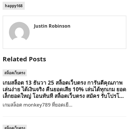
happy168
Justin Robinson
Related Posts
สล็อตเว็บตรง
เกมสล็อต 13 ธันวา 25 สล็อตเว็บตรง การันตีคุณภาพ
เล่นง่าย ได้เงินจริง คืนยอดเสีย 10% เล่นได้ทุกเกม ยอด
เล็กยอดใหญ่ โอนทันที สล็อตเว็บตรง สมัคร รับโปรโมชั่
นพิเศษ Top 77 by Nadia Monkey789
เกมสล็อต monkey789 ที่ยอดเยี…
สล็อตเว็บตรง