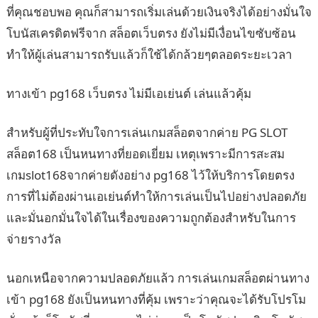
ที่คุณชอบพอ คุณก็สามารถเริ่มเล่นด้วยเงินจริงได้อย่างมั่นใจ
โบนัสเครดิตฟรีจาก สล็อตเว็บตรง ยังไม่มีเงื่อนไขซับซ้อน
ทำให้ผู้เล่นสามารถรับแล้วก็ใช้ได้กล้วยๆตลอดระยะเวลา
ทางเข้า pg168 เว็บตรง ไม่มีเอเย่นต์ เล่นแล้วคุ้ม
สำหรับผู้ที่ประทับใจการเล่นเกมสล็อตจากค่าย PG SLOT
สล็อต168 เป็นหนทางที่ยอดเยี่ยม เหตุเพราะมีการสะสม
เกมslot168จากค่ายดังอย่าง pg168 ไว้ให้บริการโดยตรง
การที่ไม่ต้องผ่านเอเย่นต์ทำให้การเล่นเป็นไปอย่างปลอดภัย
และมั่นอกมั่นใจได้ในเรื่องของความถูกต้องสำหรับในการ
จ่ายรางวัล
นอกเหนือจากความปลอดภัยแล้ว การเล่นเกมสล็อตผ่านทาง
เข้า pg168 ยังเป็นหนทางที่คุ้ม เพราะว่าคุณจะได้รับโปรโม