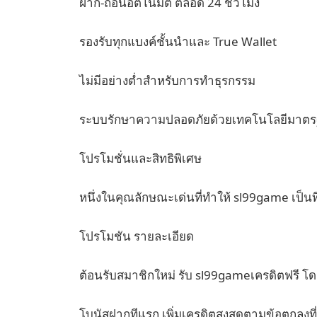
ฝาก-ถอนอัตโนมัติ ตลอด 24 ชั่วโมง
รองรับทุกแบงค์ชั้นนำและ True Wallet
ไม่มีอย่างต่ำสำหรับการทำธุรกรรม
ระบบรักษาความปลอดภัยด้วยเทคโนโลยีมาต
โปรโมชั่นและสิทธิพิเศษ
หนึ่งในคุณลักษณะเด่นที่ทำให้ sl99game เป็นท
โปรโมชัน รายละเอียด
ต้อนรับสมาชิกใหม่ รับ sl99gameเครดิตฟรี โด
โบนัสฝากทีแรก เพิ่มเครดิตสูงสุดตามข้อตกลงท