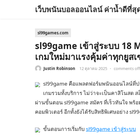
เว็บพนันบอลออนไลน์ ค่าน้ำดีที่
sl99games.com
sl99game เข้าสู่ระบบ 18 
เกมใหม่มาแรงคุ้มค่าทุกยูสเ
Justin Robinson
12 ตุลาคม 2025
•
comments off
sl99game คือแพลตฟอร์มพนันออนไลน์ที่ปรั
เกมรวมทั้งบริการ ไม่ว่าจะเป็นคาสิโนสด สล็
ผ่านขั้นตอน sl99game สมัคร ที่เร็วทันใจ พร้อ
คอมพิวเตอร์ อีกทั้งยังได้รับสิทธิพิเศษอย่าง 
ขั้นตอนการเริ่มกับ
sl99game เข้าสู่ระบบ