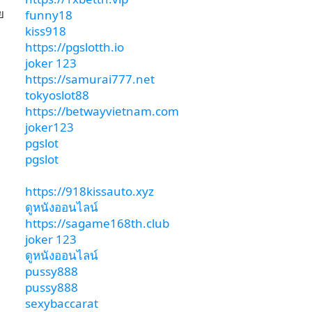
ย
funny18
kiss918
https://pgslotth.io
joker 123
https://samurai777.net
tokyoslot88
https://betwayvietnam.com
joker123
pgslot
pgslot
https://918kissauto.xyz
ดูหนังออนไลน์
https://sagame168th.club
joker 123
ดูหนังออนไลน์
pussy888
pussy888
sexybaccarat