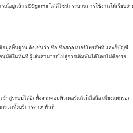
การณ์อยู่แล้ว sl99game ได้ดีไซน์กระบวนการใช้งานให้เรียบง่า
ลพื้นฐาน ดังเช่นว่า ชื่อ-ชื่อสกุล เบอร์โทรศัพท์ และก็บัญชี
ุมัติในทันที ผู้เล่นสามารถไปสู่การเดิมพันได้โดยไม่ต้องรอ
นเข้าสู่ระบบได้อีกทั้งจากคอมพิวเตอร์แล้วก็มือถือ เพียงแต่กรอก
กมรวมทั้งบริการต่างๆทันที