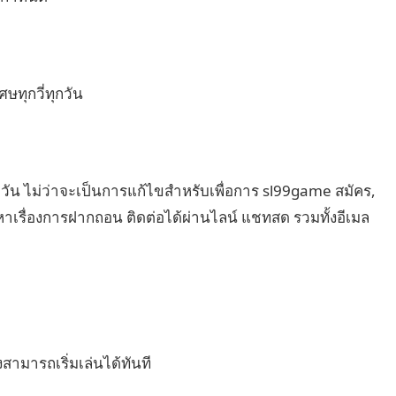
ษทุกวี่ทุกวัน
ัน ไม่ว่าจะเป็นการแก้ไขสำหรับเพื่อการ sl99game สมัคร,
หาเรื่องการฝากถอน ติดต่อได้ผ่านไลน์ แชทสด รวมทั้งอีเมล
สามารถเริ่มเล่นได้ทันที