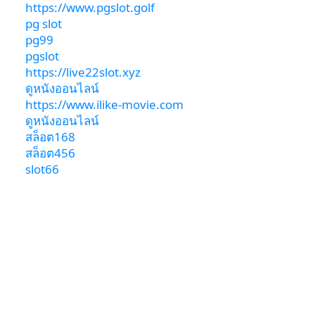
https://www.pgslot.golf
pg slot
pg99
pgslot
https://live22slot.xyz
ดูหนังออนไลน์
https://www.ilike-movie.com
ดูหนังออนไลน์
สล็อต168
สล็อต456
slot66