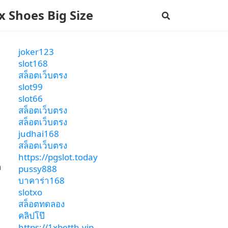
ax Shoes Big Size
joker123
slot168
สล็อตเว็บตรง
slot99
slot66
สล็อตเว็บตรง
สล็อตเว็บตรง
judhai168
สล็อตเว็บตรง
https://pgslot.today
็
pussy888
บาคาร่า168
slotxo
สล็อตทดลอง
คลิปโป๊
https://1xbetth.vip