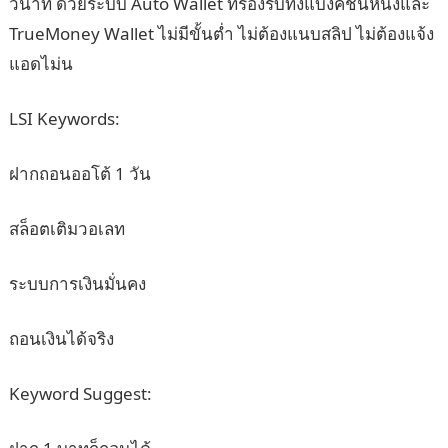
วินาที ด้วยระบบ Auto Wallet ที่รองรับทั้งแบงค์ชั้นหนึ่งและ
TrueMoney Wallet ไม่มีขั้นต่ำ ไม่ต้องแนบสลิป ไม่ต้องแจ้ง
แอดไม่น
LSI Keywords:
ฝากถอนออโต้ 1 วัน
สล็อตเติมวอเลท
ระบบการเงินมั่นคง
ถอนเงินได้จริง
Keyword Suggest: