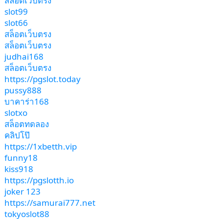
สล็อตเว็บตรง
slot99
slot66
สล็อตเว็บตรง
สล็อตเว็บตรง
judhai168
สล็อตเว็บตรง
https://pgslot.today
pussy888
บาคาร่า168
slotxo
สล็อตทดลอง
คลิปโป๊
https://1xbetth.vip
funny18
kiss918
https://pgslotth.io
joker 123
https://samurai777.net
tokyoslot88