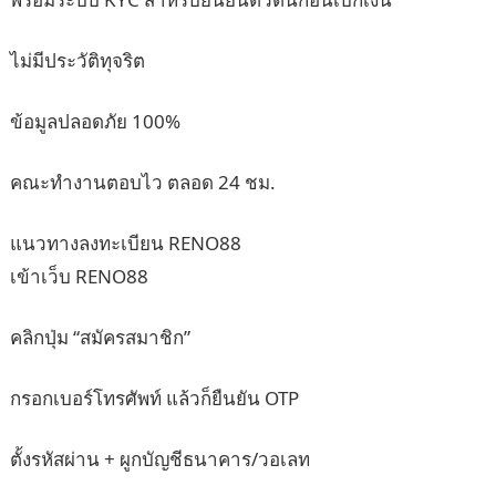
ไม่มีประวัติทุจริต
ข้อมูลปลอดภัย 100%
คณะทำงานตอบไว ตลอด 24 ชม.
แนวทางลงทะเบียน RENO88
เข้าเว็บ RENO88
คลิกปุ่ม “สมัครสมาชิก”
กรอกเบอร์โทรศัพท์ แล้วก็ยืนยัน OTP
ตั้งรหัสผ่าน + ผูกบัญชีธนาคาร/วอเลท