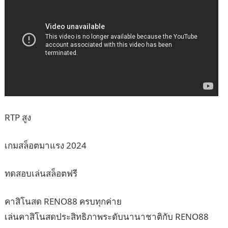
RTP สูง
เกมสล็อตมาแรง 2024
ทดสอบเล่นสล็อตฟรี
คาสิโนสด RENO88 ครบทุกค่าย
เล่นคาสิโนสดประสิทธิภาพระดับนานาชาติกับ RENO88