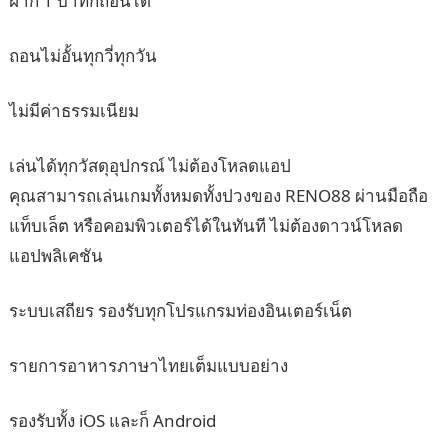
ฝาก 1 บาทก็ถอนได้
ถอนไม่อั้นทุกวี่ทุกวัน
ไม่มีค่าธรรมเนียม
เล่นได้ทุกวัสดุอุปกรณ์ ไม่ต้องโหลดแอป
คุณสามารถเล่นเกมทั้งหมดทั้งปวงของ RENO88 ผ่านมือถือ
แท็บเล็ต หรือคอมพิวเตอร์ได้ในทันที ไม่ต้องดาวน์โหลด
แอปพลิเคชัน
ระบบเสถียร รองรับทุกโปรแกรมท่องอินเตอร์เน็ต
รายการอาหารภาษาไทยเต็มแบบอย่าง
รองรับทั้ง iOS และก็ Android