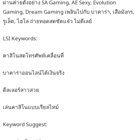
ผ่านค่ายดังอย่าง SA Gaming, AE Sexy, Evolution
Gaming, Dream Gaming เพลินไปกับ บาคาร่า, เสือมังกร,
รูเล็ต, ไฮโล ถ่ายทอดสดชัดแจ๋ว ไม่ดีเลย์
LSI Keywords:
คาสิโนสดโทรศัพท์เคลื่อนที่
บาคาร่าออนไลน์ได้เงินจริง
ดีลเลอร์สาวสวย
เล่นคาสิโนแบบเรียลไทม์
Keyword Suggest: