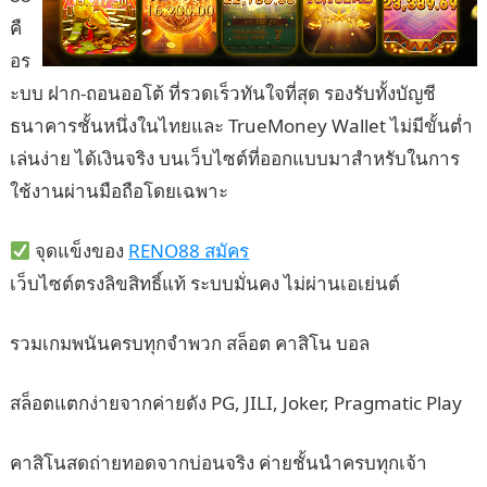
คื
อร
ะบบ ฝาก-ถอนออโต้ ที่รวดเร็วทันใจที่สุด รองรับทั้งบัญชี
ธนาคารชั้นหนึ่งในไทยและ TrueMoney Wallet ไม่มีขั้นต่ำ
เล่นง่าย ได้เงินจริง บนเว็บไซต์ที่ออกแบบมาสำหรับในการ
ใช้งานผ่านมือถือโดยเฉพาะ
จุดแข็งของ
RENO88 สมัคร
เว็บไซต์ตรงลิขสิทธิ์แท้ ระบบมั่นคง ไม่ผ่านเอเย่นต์
รวมเกมพนันครบทุกจำพวก สล็อต คาสิโน บอล
สล็อตแตกง่ายจากค่ายดัง PG, JILI, Joker, Pragmatic Play
คาสิโนสดถ่ายทอดจากบ่อนจริง ค่ายชั้นนำครบทุกเจ้า