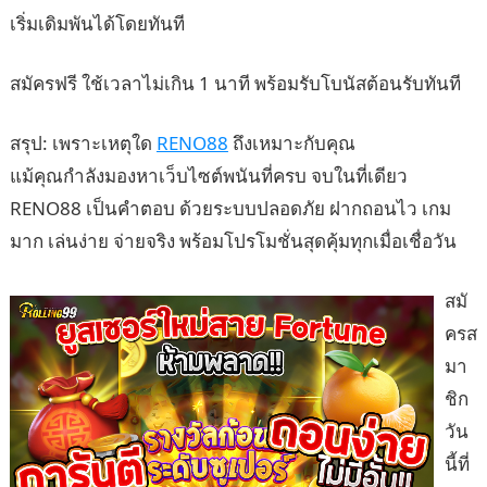
เริ่มเดิมพันได้โดยทันที
สมัครฟรี ใช้เวลาไม่เกิน 1 นาที พร้อมรับโบนัสต้อนรับทันที
สรุป: เพราะเหตุใด
RENO88
ถึงเหมาะกับคุณ
แม้คุณกำลังมองหาเว็บไซต์พนันที่ครบ จบในที่เดียว
RENO88 เป็นคำตอบ ด้วยระบบปลอดภัย ฝากถอนไว เกม
มาก เล่นง่าย จ่ายจริง พร้อมโปรโมชั่นสุดคุ้มทุกเมื่อเชื่อวัน
สมั
ครส
มา
ชิก
วัน
นี้ที่