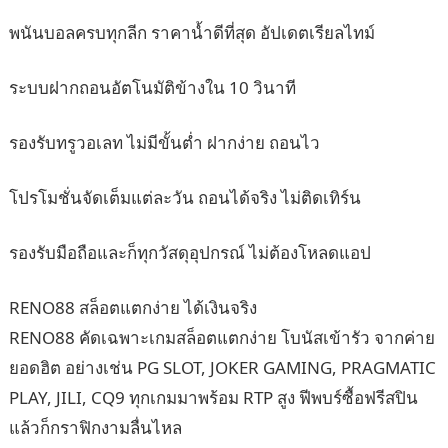
พนันบอลครบทุกลีก ราคาน้ำดีที่สุด อัปเดตเรียลไทม์
ระบบฝากถอนอัตโนมัติข้างใน 10 วินาที
รองรับทรูวอเลท ไม่มีขั้นต่ำ ฝากง่าย ถอนไว
โปรโมชั่นจัดเต็มแต่ละวัน ถอนได้จริง ไม่ติดเทิร์น
รองรับมือถือและก็ทุกวัสดุอุปกรณ์ ไม่ต้องโหลดแอป
RENO88 สล็อตแตกง่าย ได้เงินจริง
RENO88 คัดเฉพาะเกมสล็อตแตกง่าย โบนัสเข้ารัว จากค่าย
ยอดฮิต อย่างเช่น PG SLOT, JOKER GAMING, PRAGMATIC
PLAY, JILI, CQ9 ทุกเกมมาพร้อม RTP สูง ฟีพบร์ซื้อฟรีสปิน
แล้วก็กราฟิกงามลื่นไหล