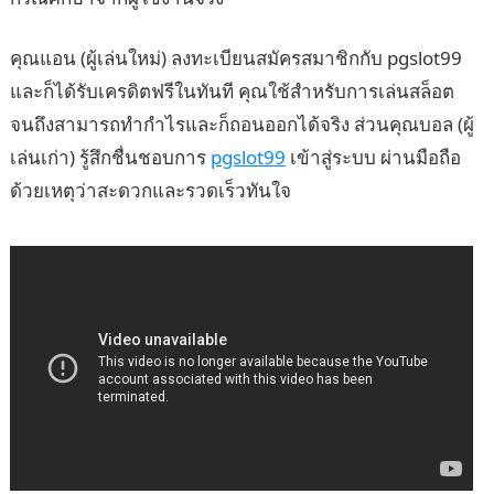
คุณแอน (ผู้เล่นใหม่) ลงทะเบียนสมัครสมาชิกกับ pgslot99
และก็ได้รับเครดิตฟรีในทันที คุณใช้สำหรับการเล่นสล็อต
จนถึงสามารถทำกำไรและก็ถอนออกได้จริง ส่วนคุณบอล (ผู้
เล่นเก่า) รู้สึกชื่นชอบการ
pgslot99
เข้าสู่ระบบ ผ่านมือถือ
ด้วยเหตุว่าสะดวกและรวดเร็วทันใจ