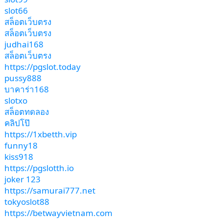
slot66
สล็อตเว็บตรง
สล็อตเว็บตรง
judhai168
สล็อตเว็บตรง
https://pgslot.today
pussy888
บาคาร่า168
slotxo
สล็อตทดลอง
คลิปโป๊
https://1xbetth.vip
funny18
kiss918
https://pgslotth.io
joker 123
https://samurai777.net
tokyoslot88
https://betwayvietnam.com