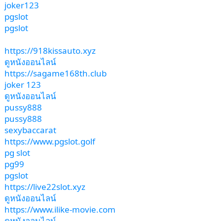
joker123
pgslot
pgslot
https://918kissauto.xyz
ดูหนังออนไลน์
https://sagame168th.club
joker 123
ดูหนังออนไลน์
pussy888
pussy888
sexybaccarat
https://www.pgslot.golf
pg slot
pg99
pgslot
https://live22slot.xyz
ดูหนังออนไลน์
https://www.ilike-movie.com
ดูหนังออนไลน์