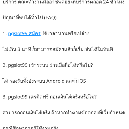
บริการ คณะทำงานมืออาชีพคอยให้บริการตลอด 24 ชั่วโมง
ปัญหาที่พบได้ทั่วไป (FAQ)
1.
pgslot99 สมัคร
ใช้เวลานานหรือเปล่า?
ไม่เกิน 3 นาที ก็สามารถสมัครแล้วก็เริ่มเล่นได้ในทันที
2. pgslot99 เข้าระบบ ผ่านมือถือได้หรือไม่?
ได้ รองรับทั้งยังระบบ Android และก็ iOS
3. pgslot99 เครดิตฟรี ถอนเงินได้จริงหรือไม่?
สามารถถอนเงินได้จริง ถ้าหากทำตามข้อตกลงที่เว็บกำหนด
กรณีศึกษาจากผู้ใช้งานจริง