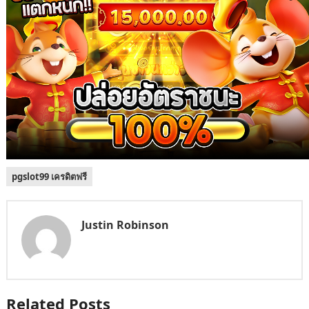
pgslot99 เครดิตฟรี
Justin Robinson
Related Posts