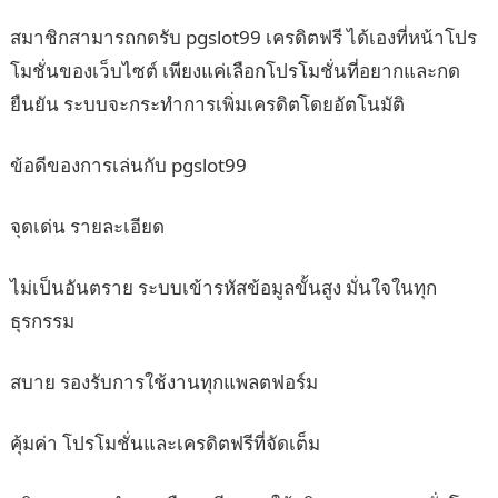
สมาชิกสามารถกดรับ pgslot99 เครดิตฟรี ได้เองที่หน้าโปร
โมชั่นของเว็บไซต์ เพียงแค่เลือกโปรโมชั่นที่อยากและกด
ยืนยัน ระบบจะกระทำการเพิ่มเครดิตโดยอัตโนมัติ
ข้อดีของการเล่นกับ pgslot99
จุดเด่น รายละเอียด
ไม่เป็นอันตราย ระบบเข้ารหัสข้อมูลขั้นสูง มั่นใจในทุก
ธุรกรรม
สบาย รองรับการใช้งานทุกแพลตฟอร์ม
คุ้มค่า โปรโมชั่นและเครดิตฟรีที่จัดเต็ม