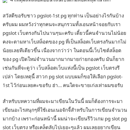
สวัสดีขอรับชาว pgslot-1st pg ทุกท่าน เป็นอย่างไรกันบ้าง
ครับผม ผมหวังว่าทุกคนจะสนุกรวมทั้งเอนหน้าจอยกับเรา
pgslot เว็บตรงกันไปนานๆนะครับ เดี๋ยวนี้คนจำนวนไม่น้อย
คงจะตามหาเว็บสล็อตของ pg ที่เป็นสล็อตเว็บตรงกันมากไม่
น้อยเลยทีเดียวขึ้น เนื่องจากว่าว่า ในตอนนี้เว็บไซต์สล็อต
ของ pg เปิดใหม่จำนวนมากมากมายก่ายกองครับ มันก็ยาก
เช่นกันที่จะดูว่า เว็บสล็อตเว็บแห่งนี้เป็น pgslot เว็บตรงรึ
เปล่า โดยเหตุนี้ สาวก pg slot แบบผมก็ขอให้เลือก pgslot-
1st ไว้ก่อนเลยคะขอรับ ฮ่า… คนใดจะขายเก่งเท่าผมขอรับ
สำหรับบทความที่ผมจะมาเขียนในวันนี้ ผมก็ต้องการจะมา
เขียนอะไรสนุกๆที่ใช้เอนเนอจักจี้สำหรับในการเขียนจำนวน
มากบ้าง เพราะก่อนหน้านี้ ผมน่าจะเขียนรีวิวเกม pg slot pg
slot เว็บตรง หรือเคล็ดลับไปเยอะๆแล้ว ผมเลยอยากเขียน