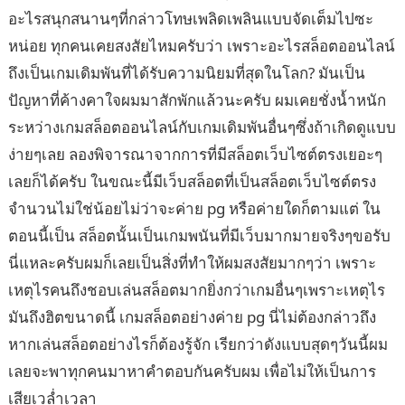
อะไรสนุกสนานๆที่กล่าวโทษเพลิดเพลินแบบจัดเต็มไปซะ
หน่อย ทุกคนเคยสงสัยไหมครับว่า เพราะอะไรสล็อตออนไลน์
ถึงเป็นเกมเดิมพันที่ได้รับความนิยมที่สุดในโลก? มันเป็น
ปัญหาที่ค้างคาใจผมมาสักพักแล้วนะครับ ผมเคยชั่งน้ำหนัก
ระหว่างเกมสล็อตออนไลน์กับเกมเดิมพันอื่นๆซึ่งถ้าเกิดดูแบบ
ง่ายๆเลย ลองพิจารณาจากการที่มีสล็อตเว็บไซต์ตรงเยอะๆ
เลยก็ได้ครับ ในขณะนี้มีเว็บสล็อตที่เป็นสล็อตเว็บไซต์ตรง
จำนวนไม่ใช่น้อยไม่ว่าจะค่าย pg หรือค่ายใดก็ตามแต่ ใน
ตอนนี้เป็น สล็อตนั้นเป็นเกมพนันที่มีเว็บมากมายจริงๆขอรับ
นี่แหละครับผมก็เลยเป็นสิ่งที่ทำให้ผมสงสัยมากๆว่า เพราะ
เหตุไรคนถึงชอบเล่นสล็อตมากยิ่งกว่าเกมอื่นๆเพราะเหตุไร
มันถึงฮิตขนาดนี้ เกมสล็อตอย่างค่าย pg นี่ไม่ต้องกล่าวถึง
หากเล่นสล็อตอย่างไรก็ต้องรู้จัก เรียกว่าดังแบบสุดๆวันนี้ผม
เลยจะพาทุกคนมาหาคำตอบกันครับผม เพื่อไม่ให้เป็นการ
เสียเวล่ำเวลา