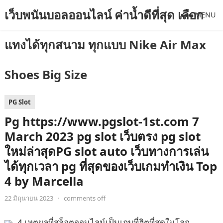
เว็บพนันบอลออนไลน์ ค่าน้ำดีที่สุด เลือก
MENU
แทงได้ทุกสนาม ทุกแบบ Nike Air Max
Shoes Big Size
PG Slot
Pg https://www.pgslot-1st.com 7
March 2023 pg slot เว็บตรง pg slot
ใหม่ล่าสุดPG slot auto เว็บทางการเล่น
ได้ทุกเวลา pg ที่สุดของเว็บเกมทำเงิน Top
4 by Marcella
22 มิถุนายน 2023
•
comments off
4 เหตุผลที่สล็อตออนไลน์เป็นเกมที่ฮิตที่สุดในโลก