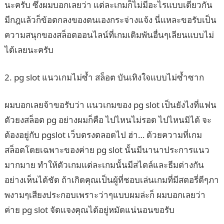
นะครับ ซึ่งผมบอกเลยว่า แต่ละเกมก็ไม่มีอะไรแบบเดียวกัน
มีกฎแล้วก็ข้อตกลงของตนเองกระจ่างแจ้ง นี่แหละขอรับเป็น
ความสนุกของสล็อตออนไลน์ที่เกมเดิมพันอื่นๆเลียนแบบไม่
ได้เลยนะครับ
2. pg slot แนวเกมไม่ซ้ำ สล็อต บันเทิงใจแบบไม่ซ้ำซาก
ผมบอกเลยจ้าขอรับว่า แนวเกมของ pg slot เป็นยังไงที่แฟน
ตัวยงสล็อต pg อย่างผมก็คือ ไปไหนไม่รอด ไปไหนมิได้ จะ
ต้องอยู่กับ pgslot เว็บตรงตลอดไป ฮ่า… ด้วยความที่เกม
สล็อตโดยเฉพาะของค่าย pg slot นั้นมีนานาประการแนว
มากมาย ทำให้ตัวเกมแต่ละเกมนั้นมีสไตล์และธีมต่างกัน
อย่างเห็นได้ชัด ถ้าเกิดคุณเป็นผู้ที่ชอบเล่นเกมที่มีสตอรี่ดีๆภา
พงามๆเสียงประกอบเพราะว่าๆแบบผมล่ะก็ ผมบอกเลยว่า
ค่าย pg slot จัดแจงคุณได้อยู่หมัดแน่นอนขอรับ