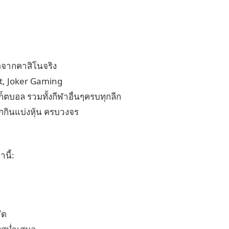
สดจากคาสิโนจริง
t, Joker Gaming
ตบอล รวมทั้งกีฬาอื่นๆครบทุกลีก
กกินแบ่งหุ้น ครบวงจร
นี้:
ัด