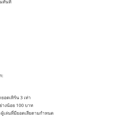
ในทันที
ก:
ยอดเทิร์น 3 เท่า
่างน้อย 100 บาท
ะผู้เล่นที่มียอดเสียตามกำหนด