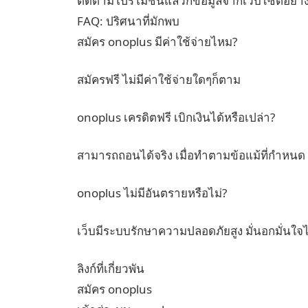
ติดตามโปรโมชั่นแล้วก็ข้อมูลจากเว็บไซต์อย่า
FAQ: ปริศนาที่มักพบ
สมัคร onoplus มีค่าใช้จ่ายไหม?
สมัครฟรี ไม่มีค่าใช้จ่ายใดๆก็ตาม
onoplus เครดิตฟรี เบิกเงินได้หรือเปล่า?
สามารถถอนได้จริง เมื่อทำตามข้อแม้ที่กำหนด
onoplus ไม่มีอันตรายหรือไม่?
เว็บมีระบบรักษาความปลอดภัยสูง มั่นอกมั่นใจ
ลิงก์ที่เกี่ยวพัน
สมัคร onoplus