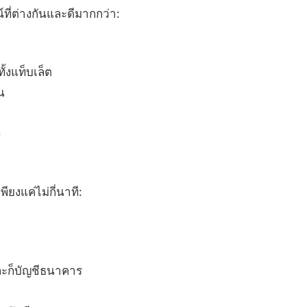
่ต่างกันและดีมากกว่า:
ั้งแท็บเล็ต
น
ง
ยงแค่ไม่กี่นาที:
และก็บัญชีธนาคาร