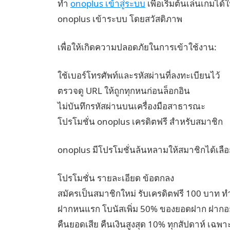
ทำ
onoplus เข้าสู่ระบบ
เพื่อเริ่มต้นเล่นเกมได้
onoplus เข้าระบบ โดยสวัสดิภาพ
เพื่อให้เกิดความปลอดภัยในการเข้าใช้งาน:
ใช้เบอร์โทรศัพท์และรหัสผ่านที่ลงทะเบียนไว้
ตรวจดู URL ให้ถูกทุกหนก่อนล็อกอิน
ไม่บันทึกรหัสผ่านบนเครื่องมือสาธารณะ
โปรโมชั่น onoplus เครดิตฟรี สำหรับสมาชิก
onoplus มีโปรโมชั่นล้นหลามให้สมาชิกได้เลือ
โปรโมชั่น รายละเอียด ข้อตกลง
สมัครเป็นสมาชิกใหม่ รับเครดิตฟรี 100 บาท ทำ
ฝากหนแรก โบนัสเพิ่ม 50% ของยอดฝาก ฝากอย
คืนยอดเสีย คืนเงินสูงสุด 10% ทุกสัปดาห์ เฉพา