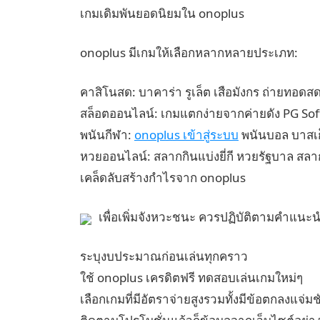
เกมเดิมพันยอดนิยมใน onoplus
onoplus มีเกมให้เลือกหลากหลายประเภท:
คาสิโนสด: บาคาร่า รูเล็ต เสือมังกร ถ่ายทอด
สล็อตออนไลน์: เกมแตกง่ายจากค่ายดัง PG Sof
พนันกีฬา:
onoplus เข้าสู่ระบบ
พนันบอล บาสเก็
หวยออนไลน์: สลากกินแบ่งยี่กี หวยรัฐบาล สลา
เคล็ดลับสร้างกำไรจาก onoplus
เพื่อเพิ่มจังหวะชนะ ควรปฏิบัติตามคำแนะนำ
ระบุงบประมาณก่อนเล่นทุกคราว
ใช้ onoplus เครดิตฟรี ทดสอบเล่นเกมใหม่ๆ
เลือกเกมที่มีอัตราจ่ายสูงรวมทั้งมีข้อตกลงแจ่มช