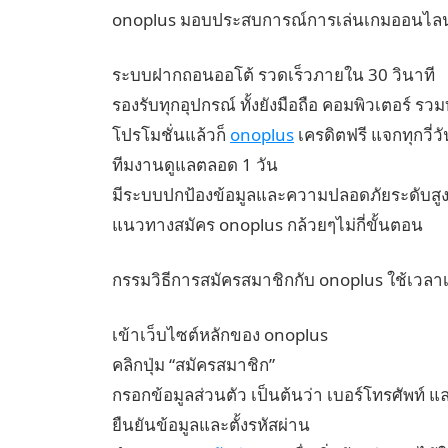
onoplus มอบประสบการณ์การเล่นเกมออนไลน์ที
ระบบฝากถอนออโต้ รวดเร็วภายใน 30 วินาที
รองรับทุกอุปกรณ์ ทั้งยังมือถือ คอมพิวเตอร์ รวมท
โปรโมชั่นแล้วก็
onoplus
เครดิตฟรี แจกทุกวี่วั
ทีมงานดูแลตลอด 1 วัน
มีระบบปกป้องข้อมูลและความปลอดภัยระดับสู
แนวทางสมัคร onoplus กล้วยๆไม่กี่ขั้นตอน
กรรมวิธีการสมัครสมาชิกกับ onoplus ใช้เวลาเพี
เข้าเว็บไซต์หลักของ onoplus
คลิกปุ่ม “สมัครสมาชิก”
กรอกข้อมูลส่วนตัว เป็นต้นว่า เบอร์โทรศัพท์ 
ยืนยันข้อมูลและตั้งรหัสผ่าน