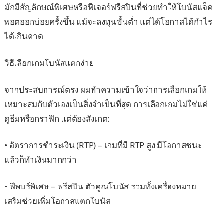
มักมีสัญลักษณ์พิเศษหรือฟีเจอร์ฟรีสปินที่ช่วยทำให้โบนัสแจ็ค
พอตออกบ่อยครั้งขึ้น แม้จะลงทุนขั้นต่ำ แต่ได้โอกาสได้กำไร
ได้เกินคาด
วิธีเลือกเกมโบนัสแตกง่าย
จากประสบการณ์ตรง ผมทำความเข้าใจว่าการเลือกเกมให้
เหมาะสมกับตัวเองเป็นสิ่งจำเป็นที่สุด การเลือกเกมไม่ใช่แค่
ดูธีมหรือกราฟิก แต่ต้องสังเกต:
• อัตราการชำระเงิน (RTP) – เกมที่มี RTP สูง มีโอกาสชนะ
แล้วก็ทำเงินมากกว่า
• ฟีพบร์พิเศษ – ฟรีสปิน ตัวคูณโบนัส รวมทั้งเครื่องหมาย
เสริมช่วยเพิ่มโอกาสแตกโบนัส