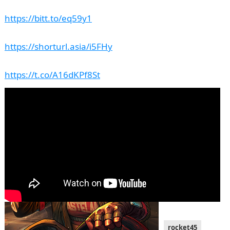
https://bitt.to/eq59y1
https://shorturl.asia/i5FHy
https://t.co/A16dKPf8St
rocket45