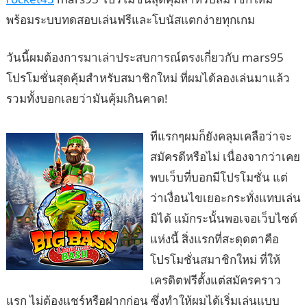
พร้อมระบบทดสอบเล่นฟรีและโบนัสแตกง่ายทุกเกม
วันนี้ผมต้องการมาเล่าประสบการณ์ตรงเกี่ยวกับ mars95
โปรโมชั่นสุดคุ้มสำหรับสมาชิกใหม่ ที่ผมได้ลองเล่นมาแล้ว
รวมทั้งบอกเลยว่ามันคุ้มเกินคาด!
ทีแรกๆผมก็ยังคลุมเคลือว่าจะ
สมัครดีหรือไม่ เนื่องจากว่าเคย
พบเว็บที่บอกมีโปรโมชั่น แต่
ว่าเงื่อนไขเยอะกระทั่งแทบเล่น
มิได้ แม้กระนั้นพอเจอเว็บไซต์
แห่งนี้ สิ่งแรกที่สะดุดตาคือ
โปรโมชั่นสมาชิกใหม่ ที่ให้
เครดิตฟรีตั้งแต่สมัครคราว
แรก ไม่ต้องแชร์หรือฝากก่อน ซึ่งทำให้ผมได้เริ่มเล่นแบบ