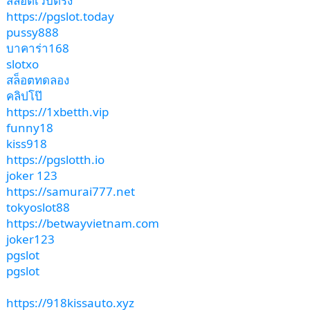
สล็อตเว็บตรง
https://pgslot.today
pussy888
บาคาร่า168
slotxo
สล็อตทดลอง
คลิปโป๊
https://1xbetth.vip
funny18
kiss918
https://pgslotth.io
joker 123
https://samurai777.net
tokyoslot88
https://betwayvietnam.com
joker123
pgslot
pgslot
https://918kissauto.xyz