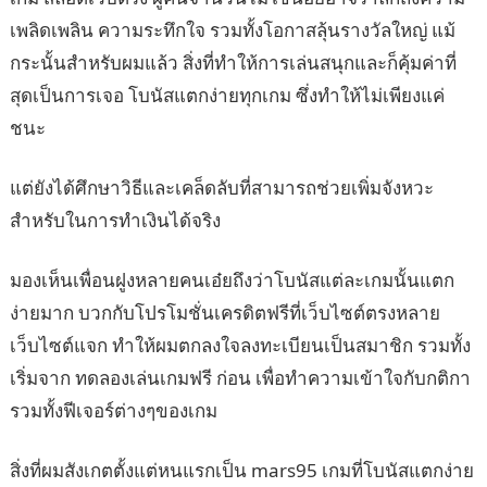
เพลิดเพลิน ความระทึกใจ รวมทั้งโอกาสลุ้นรางวัลใหญ่ แม้
กระนั้นสำหรับผมแล้ว สิ่งที่ทำให้การเล่นสนุกและก็คุ้มค่าที่
สุดเป็นการเจอ โบนัสแตกง่ายทุกเกม ซึ่งทำให้ไม่เพียงแค่
ชนะ
แต่ยังได้ศึกษาวิธีและเคล็ดลับที่สามารถช่วยเพิ่มจังหวะ
สำหรับในการทำเงินได้จริง
มองเห็นเพื่อนฝูงหลายคนเอ๋ยถึงว่าโบนัสแต่ละเกมนั้นแตก
ง่ายมาก บวกกับโปรโมชั่นเครดิตฟรีที่เว็บไซต์ตรงหลาย
เว็บไซต์แจก ทำให้ผมตกลงใจลงทะเบียนเป็นสมาชิก รวมทั้ง
เริ่มจาก ทดลองเล่นเกมฟรี ก่อน เพื่อทำความเข้าใจกับกติกา
รวมทั้งฟีเจอร์ต่างๆของเกม
สิ่งที่ผมสังเกตตั้งแต่หนแรกเป็น mars95 เกมที่โบนัสแตกง่าย