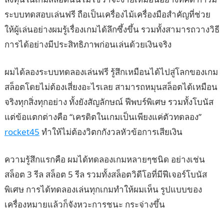
ระบบทดสอบเล่นฟรี ถือเป็นเครื่องไม้เครื่องมือสำคัญที่ช่วย
ให้ผู้เล่นอย่างผมรู้เรื่องเกมได้ลึกซึ้งขึ้น รวมทั้งสามารถวางวิธี
การได้อย่างมีประสิทธิภาพก่อนเล่นด้วยเงินจริง
ผมได้ลองระบบทดลองเล่นฟรี รู้สึกเหมือนได้ไปสู่โลกของเกม
สล็อตโดยไม่ต้องเสี่ยงอะไรเลย สามารถหมุนสล็อตได้เหมือน
จริงทุกสิ่งทุกอย่าง ทั้งยังสัญลักษณ์ ฟีพบร์พิเศษ รวมทั้งโบนัส
แต่ข้อแตกต่างคือ “เครดิตในเกมเป็นเพียงแค่ตัวทดลอง”
rocket45
ทำให้ไม่ต้องวิตกกังวลหัวข้อการเสียเงิน
ความรู้สึกแรกคือ ผมได้ทดลองเกมหลายๆชนิด อย่างเช่น
สล็อต 3 รีล สล็อต 5 รีล รวมทั้งสล็อตวิดีโอที่มีฟีเจอร์โบนัส
พิเศษ การได้ทดลองเล่นทุกเกมทำให้ผมเห็น รูปแบบของ
เครื่องหมายแล้วก็จังหวะการชนะ กระจ่างขึ้น