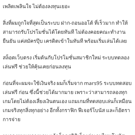
เพลิดเพลินใจ ไม่ต้องลงทุนเยอะ
สิ่งที่ผมถูกใจที่สุดเป็นระบบ ฝาก-ถอนออโต้ ที่เร็วมาก ทำให้
สามารถรับโปรโมชั่นได้โดยทันที ไม่ต้องคอยคณะทำงาน
ยืนยัน แค่สมัครปุ๊บ เครดิตเข้าในทันที พร้อมเริ่มเล่นได้เลย
สล็อตเว็บตรง เริ่มต้นกับโปรโมชั่นสมาชิกใหม่ ระบบทดลอง
เล่นฟรี ช่วยให้คุ้นเคยก่อนลงทุน
ก่อนที่จะผมจะใช้เงินจริง ผมก็เริ่มจาก mars95 ระบบทดสอบ
เล่นฟรี ก่อน ซึ่งนี้ช่วยได้มากมาย เพราะว่าสามารถลองทุก
เกมโดยไม่ต้องเสี่ยงเงินตนเอง แถมเกมที่ทดสอบเล่นก็เหมือน
เกมจริงทุกสิ่งทุกอย่าง อีกทั้งกราฟิก ฟีเจอร์โบนัส และก็อัตรา
การจ่าย