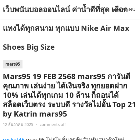
เว็บพนันบอลออนไลน์ ค่าน้ำดีที่สุด เลือก
MENU
แทงได้ทุกสนาม ทุกแบบ Nike Air Max
Shoes Big Size
mars95
Mars95 19 FEB 2568 mars95 การันตี
คุณภาพ เล่นง่าย ได้เงินจริง ทุกยอดฝาก
10% เล่นได้ทุกเกม 10 ล้าน ก็ถอนได้
สล็อตเว็บตรง ระบบดี รางวัลไม่อั้น Top 21
by Katrin mars95
12 ธันวาคม 2025
•
comments off
rocket45
mars95 โปรโมชั่นสุดคุ้มสำหรับสมาชิกใหม่