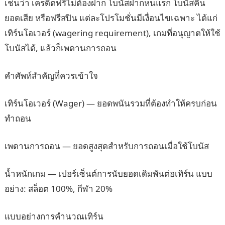
เช่นว่า เครดิตฟรีไม่ต้องฝาก โบนัสฝากหนแรก โบนัสคืน
ยอดเสีย หรือฟรีสปิน แต่ละโปรโมชั่นมีเงื่อนไขเฉพาะ ได้แก่
เทิร์นโอเวอร์ (wagering requirement), เกมที่อนุญาตให้ใช้
โบนัสได้, แล้วก็เพดานการถอน
คำศัพท์สำคัญที่ควรเข้าใจ
เทิร์นโอเวอร์ (Wager) — ยอดพนันรวมที่ต้องทำให้ครบก่อน
ทำถอน
เพดานการถอน — ยอดสูงสุดสำหรับการถอนเมื่อใช้โบนัส
น้ำหนักเกม — เปอร์เซ็นต์การนับยอดเดิมพันต่อเทิร์น แบบ
อย่าง: สล็อต 100%, กีฬา 20%
แบบอย่างการคำนวณเทิร์น