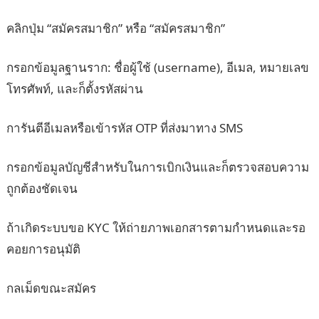
คลิกปุ่ม “สมัครสมาชิก” หรือ “สมัครสมาชิก”
กรอกข้อมูลฐานราก: ชื่อผู้ใช้ (username), อีเมล, หมายเลข
โทรศัพท์, และก็ตั้งรหัสผ่าน
การันตีอีเมลหรือเข้ารหัส OTP ที่ส่งมาทาง SMS
กรอกข้อมูลบัญชีสำหรับในการเบิกเงินและก็ตรวจสอบความ
ถูกต้องชัดเจน
ถ้าเกิดระบบขอ KYC ให้ถ่ายภาพเอกสารตามกำหนดและรอ
คอยการอนุมัติ
กลเม็ดขณะสมัคร