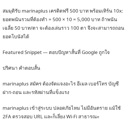
สมมุติรับ marinaplus เครดิตฟรี 500 บาท พร้อมเทิร์น 10x:
ยอดพนันรวมที่ต้องทำ = 500 × 10 = 5,000 บาท ถ้าพนัน
เฉลี่ย 50 บาท/ตา จะต้องเล่นราว 100 ตา จึงจะสามารถถอน
ยอดโบนัสได้
Featured Snippet — ตอบปัญหาสั้นที่ Google ถูกใจ
ปริศนา คำตอบสั้น
marinaplus สมัคร ต้องจัดแจงอะไร อีเมล เบอร์โทร บัญชี
ฝาก-ถอน และรหัสผ่านที่แข็งแรง
marinaplus เข้าสู่ระบบ ปลอดภัยไหม ไม่มีอันตราย แม้ใช้
2FA ตรวจสอบ URL และก็เลี่ยง Wi-Fi สาธารณะ