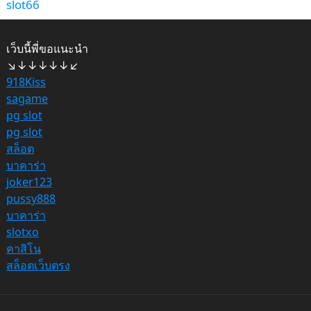
slot66
เว็บนี้พี่ขอแนะนำ
↘↓↓↓↓↓↙
918Kiss
sagame
pg slot
pg slot
สล็อต
บาคาร่า
joker123
pussy888
บาคาร่า
slotxo
คาสิโน
สล็อตเว็บตรง