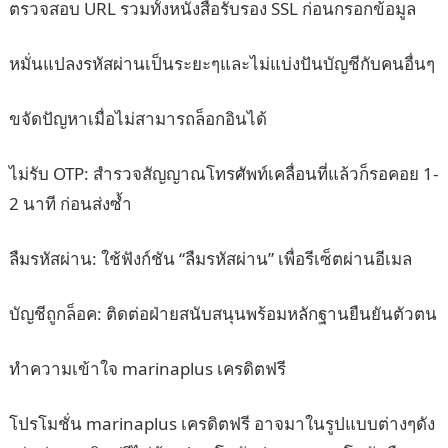
ตรวจสอบ URL รวมทั้งหนังสือรับรอง SSL ก่อนกรอกข้อมูล
หมั่นแปลงรหัสผ่านเป็นระยะๆและไม่แบ่งปันบัญชีกับคนอื่นๆ
ขจัดปัญหาเมื่อไม่สามารถล็อกอินได้
ไม่รับ OTP: สำรวจสัญญาณโทรศัพท์เคลื่อนที่แล้วก็รอคอย 1-
2 นาที ก่อนส่งซ้ำ
ลืมรหัสผ่าน: ใช้ฟังก์ชัน “ลืมรหัสผ่าน” เพื่อรีเซ็ตผ่านอีเมล
บัญชีถูกล็อค: ติดต่อฝ่ายสนับสนุนพร้อมหลักฐานยืนยันตัวตน
ทำความเข้าใจ marinaplus เครดิตฟรี
โปรโมชั่น marinaplus เครดิตฟรี อาจมาในรูปแบบต่างๆดัง