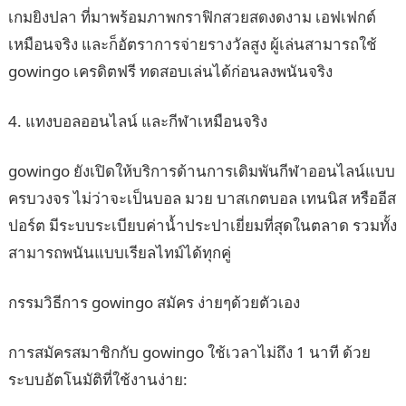
เกมยิงปลา ที่มาพร้อมภาพกราฟิกสวยสดงดงาม เอฟเฟกต์
เหมือนจริง และก็อัตราการจ่ายรางวัลสูง ผู้เล่นสามารถใช้
gowingo เครดิตฟรี ทดสอบเล่นได้ก่อนลงพนันจริง
4. แทงบอลออนไลน์ และกีฬาเหมือนจริง
gowingo ยังเปิดให้บริการด้านการเดิมพันกีฬาออนไลน์แบบ
ครบวงจร ไม่ว่าจะเป็นบอล มวย บาสเกตบอล เทนนิส หรืออีส
ปอร์ต มีระบบระเบียบค่าน้ำประปาเยี่ยมที่สุดในตลาด รวมทั้ง
สามารถพนันแบบเรียลไทม์ได้ทุกคู่
กรรมวิธีการ gowingo สมัคร ง่ายๆด้วยตัวเอง
การสมัครสมาชิกกับ gowingo ใช้เวลาไม่ถึง 1 นาที ด้วย
ระบบอัตโนมัติที่ใช้งานง่าย: