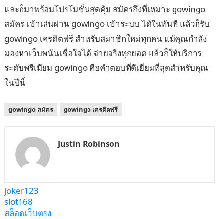
และก็มาพร้อมโปรโมชั่นสุดคุ้ม สมัครถึงที่เหมาะ gowingo
สมัคร เข้าเล่นผ่าน gowingo เข้าระบบ ได้ในทันที แล้วก็รับ
gowingo เครดิตฟรี สำหรับสมาชิกใหม่ทุกคน แม้คุณกำลัง
มองหาเว็บพนันเชื่อใจได้ จ่ายจริงทุกยอด แล้วก็ให้บริการ
ระดับพรีเมียม gowingo คือคำตอบที่ดีเยี่ยมที่สุดสำหรับคุณ
ในปีนี้
gowingo สมัคร
gowingo เครดิตฟรี
Justin Robinson
joker123
slot168
สล็อตเว็บตรง