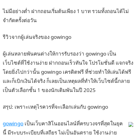
ไม่มีอย่างต่ำ ฝากถอนเริ่มต้นเพียง 1 บาท รวมทั้งถอนได้ไม่
จำกัดครั้งต่อวัน
รีวิวจากผู้เล่นจริงของ gowingo
ผู้เล่นหลายพันคนต่างให้การรับรองว่า gowingo เป็น
เว็บไซต์ที่ใช้งานง่าย ฝากถอนเร็วทันใจ โปรโมชั่นดี แจกจริง
โดยยิ่งไปกว่านั้น gowingo เครดิตฟรี ที่ช่วยทำให้เล่นได้ฟรี
และก็เบิกเงินได้จริง ก็เลยเป็นเหตุผลที่ทำให้เว็บไซต์นี้กลาย
เป็นตัวเลือกชั้น 1 ของนักเดิมพันในปี 2025
สรุป: เพราะเหตุไรควรที่จะเลือกเล่นกับ gowingo
gowingo
เป็นเว็บคาสิโนออนไลน์ที่ครบวงจรที่สุดในยุค
นี้ มีระบบระเบียบที่เสถียร ไม่เป็นอันตราย ใช้งานง่าย