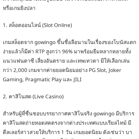
หรือเกมยิงปลา
1. สล็อตออนไลน์ (Slot Online)
เกมสล็อตจาก gowingo ขึ้นชื่อลือนามในเรื่องของโบนัสแตก
ง่ายแล้วก็มีค่า RTP สูงกว่า 96% มาพร้อมธีมหลากหลายทั้ง
แนวแฟนตาซี เสี่ยงอันตราย และเทพเทวดา มีให้เลือกเล่น
กว่า 2,000 เกมจากค่ายยอดนิยมอย่าง PG Slot, Joker
Gaming, Pragmatic Play และ JILI
2. คาสิโนสด (Live Casino)
สำหรับผู้ที่ชื่นชอบบรรยากาศคาสิโนจริง gowingo มีบริการ
คาสิโนสดถ่ายทอดสดตรงจากต่างประเทศแบบเรียลไทม์ มี
ดีลเลอร์สาวสวยให้บริการ 1 วัน เกมยอดนิยม ดังเช่นว่า บา