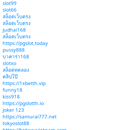
slot99
slot66
สล็อตเว็บตรง
สล็อตเว็บตรง
judhai168
สล็อตเว็บตรง
https://pgslot.today
pussy888
บาคาร่า168
slotxo
สล็อตทดลอง
คลิปโป๊
https://1xbetth.vip
funny18
kiss918
https://pgslotth.io
joker 123
https://samurai777.net
tokyoslot88
https://betwayvietnam.com