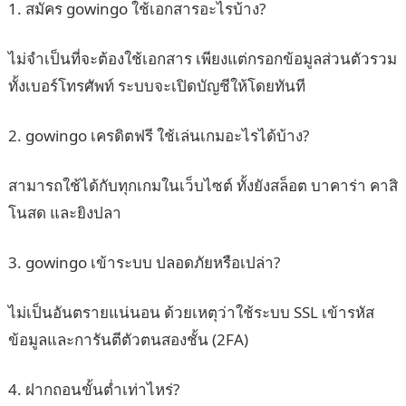
1. สมัคร gowingo ใช้เอกสารอะไรบ้าง?
ไม่จำเป็นที่จะต้องใช้เอกสาร เพียงแต่กรอกข้อมูลส่วนตัวรวม
ทั้งเบอร์โทรศัพท์ ระบบจะเปิดบัญชีให้โดยทันที
2. gowingo เครดิตฟรี ใช้เล่นเกมอะไรได้บ้าง?
สามารถใช้ได้กับทุกเกมในเว็บไซต์ ทั้งยังสล็อต บาคาร่า คาสิ
โนสด และยิงปลา
3. gowingo เข้าระบบ ปลอดภัยหรือเปล่า?
ไม่เป็นอันตรายแน่นอน ด้วยเหตุว่าใช้ระบบ SSL เข้ารหัส
ข้อมูลและการันตีตัวตนสองชั้น (2FA)
4. ฝากถอนขั้นต่ำเท่าไหร่?