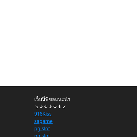
ไฮโล
สล็อตออนไลน์: PG Slot, Joker, JILI
พนันกีฬา: แทงบอล มวย บาส แล้วก็อีสปอร์ต
ลอตเตอรี่ออนไลน์: หวยรัฐบาล หวยลาว ลอตเตอ
ทุกเกมรองรับภาษาไทย แล้วก็มีระบบถ่ายทอดส
โปรโมชั่น สิทธิประโยชน์ ข้อแม้
tkbpg เครดิตฟรี 100 บาทโดยทันที รับรองเบอร
โบนัสฝากแรก 100% สูงสุด 1,000 บาท ฝากอย่
คืนยอดเสีย 5% รายสัปดาห์ ไม่ต้องทำเทิร์น
เสียงจากผู้เล่นจริงของ
tkbpg
“เว็บไซต์นี้ใช้งานง่ายมากครับ สมัครแล้ว tkb
เว็บนี้พี่ขอแนะนำ
ด้วย” – คุณความยินดี, จ.กรุงเทพฯ
↘↓↓↓↓↓↙
918Kiss
sagame
pg slot
pg slot