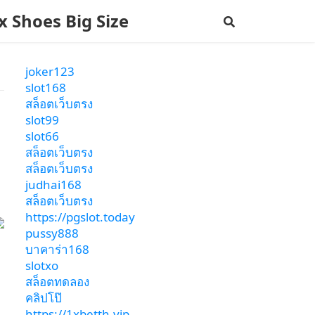
ax Shoes Big Size
joker123
slot168
สล็อตเว็บตรง
slot99
slot66
สล็อตเว็บตรง
สล็อตเว็บตรง
judhai168
สล็อตเว็บตรง
https://pgslot.today
pussy888
บาคาร่า168
slotxo
สล็อตทดลอง
คลิปโป๊
https://1xbetth.vip