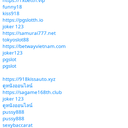
https://1xbetth.vip
ผู้คนจำนวนไม่ใช้น้อยอาจสงสัยว่าเพราะอะไร ss168 ก็เลย
funny18
ได้รับความนิยมสูง
kiss918
https://pgslotth.io
คำตอบอยู่ที่ความครบวงจรของบริการและมาตรฐานที่น่า
joker 123
เชื่อถือ
https://samurai777.net
เว็บไซต์ตรงที่ไม่มีตัวกลาง ช่วยให้การเงินมั่นคงและรวดเร็ว
tokyoslot88
https://betwayvietnam.com
ทันใจ
joker123
พร้อมด้วยรองรับการฝากถอนอัตโนมัติที่ใช้เวลาไม่ถึง 30
pgslot
วินาที
ลักษณะเด่นของ ss168
pgslot
สมัครเป็นสมาชิกง่าย ไม่เกิน 3 นาที
https://918kissauto.xyz
เข้าระบบได้ทุกเครื่องมืออีกทั้งมือถือและคอมพิวเตอร์
ดูหนังออนไลน์
โปรโมชั่นจัดเต็ม โดยยิ่งไปกว่านั้น ss168 เครดิตฟรี
https://sagame168th.club
ฝากถอนออโต้ เร็วแล้วก็ไม่เป็นอันตราย
joker 123
ดูหนังออนไลน์
ทีมงานซัพพอร์ตตลอด 24 ชั่วโมง
กรรมวิธี ss168
pussy888
สมัคร
การ
ss168 สมัคร
ถูกออกแบบมาเพื่อให้ผู้เล่นใหม่
pussy888
สามารถสมัครได้ด้วยตัวเองง่ายๆ
sexybaccarat