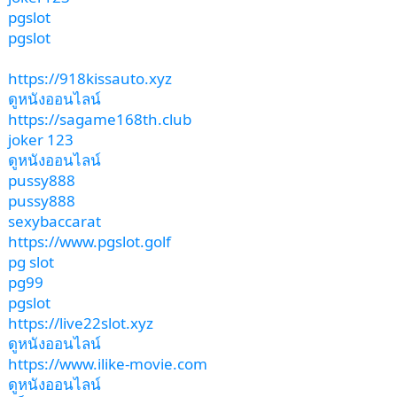
รวมของตัวเลขอ่อนลงเท่านั้น การซื้อเดิมพันสูงสุดไม่จำเป็น
เดิมพัน ทุกค่ายทางให้ท่านได้อย่างมาก โดยที่ไม่ต้องโยกเงิน
สมัครเว็บบอล
pgslot
ประสงค์อะไรสำหรับอุตสาหกรรมสล็อตแมชชีน?
ผู้คนต่าง
ต้องรับประกันการจ่ายเงินที่ดีที่สุด เมื่อลูกบอลตกลงบน
ไปๆมาๆ ให้วุ่นวายอีกด้วย แถมยังคงเป็นส่วนสำคัญอย่างเต็ม
pgslot
เว็บพนันบอล ดีที่สุด pantip
เพลิดเพลินกับเครื่อง Liberty Bell เนื่องจากมันมีเอกลักษณ์
หมายเลข ผู้เล่นยังสามารถชนะได้หากหมายเลขนั้นอยู่ใน
เปี่ยม ครบวงจร ครบถ้วน นับได้ว่าเป็นอีกหนึ่งที่สุด ของเมือง
เว็บพนันบอล ถูกกฎหมาย
และมีคุณสมบัติโบนัสที่ไม่คาดคิด หากคุณโชคดี เสียง
https://918kissauto.xyz
หมายเลขที่ชนะ
ไทย พวกเราได้รับการตอบกลับเป็นอย่างดี เป็นอีกหนึ่ง
ดูหนังออนไลน์
กระทบกันของเงินที่ออกมาจากถังก็เต็มไปในอากาศ นี่คือ
เว็บไซต์ที่ถูกถูกใจ รวมทั้งดีไซน์ หวย มาให้ท่านได้เข้าถึงได้
https://sagame168th.club
ที่มาของชื่อเล่นสล็อตแมชชีน ‘การโทรหลวม’
เครื่อง Liberty
อย่างไม่ยากเย็น
เป็นตัวเลือกที่เยี่ยมที่สุด ที่พอดีได้มากที่สุด
joker 123
Bell ประสบความสำเร็จอย่างมากในสมัยนั้น แต่เมื่อ
ดูหนังออนไลน์
เป็นข้อสำคัญได้อย่าง เต็มความพร้อม ที่พวกเราเปิดให้ท่าน
pussy888
Charles Fey ร่วมมือกับร้านจำหน่ายอุปกรณ์การพนัน เขา
ได้เข้ามาเล่น หวยออนไลน์ ได้ตลอดแต่ละวัน จัดเต็ม จัด
pussy888
ได้สร้าง
สล็อต888
เพื่อผลิตสล็อตที่ซับซ้อนยิ่งขึ้นในช่วง
หนัก ได้เลย ในส่วนของเว็บของพวกเรา ก็ได้รับการยอมรับ
sexybaccarat
ปลายทศวรรษ 1960 อุตสาหกรรมสล็อตแมชชีนก็เปลี่ยนไป
https://www.pgslot.golf
รวมทั้งครองใจผู้เล่นตลอดวันอีกด้วย แล้วก็มากับสาระสำคัญ
pg slot
บริษัทกลายเป็นผู้ผลิตแคตตาล็อก
ระฆังเสรีภาพได้รับความ
ที่ดีได้จริง ให้ราคาสูงไม่มีกลั้น ไม่มีกั๊ก อย่างแน่นอน ที่บอก
pg99
นิยม และในช่วงต้นทศวรรษ 1980 มีการขายเครื่องจักร
แล้วว่าเยี่ยมที่สุด
การันตี ประสิทธิภาพที่ดีที่สุด ไม่มีเจ้าไหน
pgslot
หลายเครื่องในแต่ละวัน หลังจากแข่งขันกับผู้ผลิตรายอื่น
กล้าให้เท่าเจ้านี้ อีกแล้ว รวมทั้งมาพร้อมกับการเปิดให้บริการ
https://live22slot.xyz
ผู้นำในอุตสาหกรรมสล็อตแมชชีนรายอื่นได้ปิดประตูสู่การ
ดูหนังออนไลน์
อย่างต่อเนื่องมาเป็น 10 ปีมีลูกค้า นับแสนผู้ที่คอยวนเวียน
https://www.ilike-movie.com
ผลิตเครื่องสล็อตใหม่ในปี 1990 ตั้งแต่นั้นมา เครื่องสล็อตได้
มาให้เล่นโดยตลอด และก็คุณสามารถที่จะเล่นกับหวย 24
ดูหนังออนไลน์
กลายเป็นรูปแบบการพนันที่ได้รับความนิยมมากที่สุด ความ