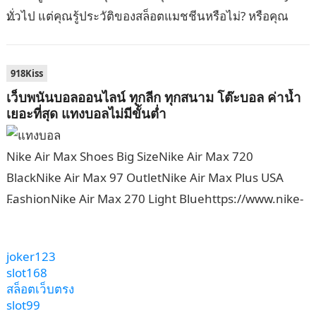
ได้ จากการทายผล จากหวยออนไลน์ได้จริง ด้วยเหตุดัง
ทั่วไป แต่คุณรู้ประวัติของสล็อตแมชชีนหรือไม่? หรือคุณ
…
แจกนั้นมากกว่าผลรวมของโต๊ะหรือไม่ ผลรวมของไพ่มักจะ
กล่าว ก็เลยไม่ประหลาดใจ ถ้าคุณกำลังมองหาแหล่งการแทง
ต้องการ? ประวัติของสล็อตแมชชีนเริ่มต้นขึ้นในปี พ.ศ.
เป็น 15 หรือ 16 แต่อาจสูงกว่าในบางเกม
ในตอนเริ่มเกม คุณ
หวยออนไลน์ ที่ดีเยี่ยมที่สุดตรงนี้พร้อมแล้ว ในด้านการให้
2438 เมื่อเครื่องสล็อตแมชชีนเครื่องแรกถูกสร้างขึ้น โจรติด
และเจ้ามือจะได้รับไพ่สองใบ คุณได้รับไพ่ของคุณที่ด้านบน
บริการอย่างเต็มที่ มีความยอดเยี่ยม เต็มที่ จุใจ รวมทั้งพร้อม
918Kiss
อาวุธรายหนึ่งดำเนินการโดย Charles Fey วิศวกรและได้
สุดของสำรับในขณะที่เจ้ามือได้รับไพ่ที่อยู่ตรงกลางของ
ที่จะเป็นอีกหนึ่งประสบการณ์ใหม่ที่ดีได้จริง เป็นจุดที่
เว็บพนันบอลออนไลน์ ทุกลีก ทุกสนาม โต๊ะบอล ค่าน้ำ
รับการขนานนามว่า Liberty Bell หลังจากที่ Liberty Bell
สำรับ เจ้ามือมีไพ่หนึ่งใบหงายขึ้นในขณะที่ผู้เล่นหงายไพ่
มากมายได้อย่างเห็นได้ชัด
เชื่อได้เลยว่าการ แทงหวย ใน
เยอะที่สุด แทงบอลไม่มีขั้นต่ำ
หมุนข้ามพื้นคาสิโน
ในปี 1907 สล็อตแมชชีนเครื่องแรกถูก
หนึ่งใบ จากนั้นผู้เล่นแต่ละคนจะดูไพ่ของตนโดยหงายไพ่ใบ
ครั้งนี้จะเป็นตัวเลือก ลำดับที่หนึ่ง ที่มีความหลากหลายที่
สร้างขึ้นโดยชายคนหนึ่งชื่อ Charles Fey เครื่องนี้เรียกว่า
ต่อไปของผู้เล่น ผู้เล่นจะต้องจับคู่ผลรวมของไพ่
บาคาร่า168
เหมาะสม น่าเชื่อถือเลยว่า นี่จะเป็นอีกหนึ่งข้อสำคัญที่ยอด
Nike Air Max Shoes Big Size
Nike Air Max 720
สล็อตออนไลน์
และมีตัวตรวจสอบสี่สิบตัวเคลื่อนที่ไปรอบ ๆ
มิฉะนั้น เขาหรือเธอจะได้รับไพ่อีกใบ หลังจากที่ผู้เล่นแต่ละ
เยี่ยม เท่าที่จะเป็นได้กับการ แทงหวย และเล่นหวยออนไลน์
Black
Nike Air Max 97 Outlet
Nike Air Max Plus USA
‘Grain of Gold’ แทนที่จะเป็นวงล้อแบบเดิม แม้ว่าบาร์แบล็ก
คนได้รับตาของตนแล้ว ไพ่เจ้ามือจะถูกหงายขึ้น จากนั้นเจ้า
ได้อย่างลงตัว โดยเหตุนี้ การเล่นหรือการเข้ามาใช้บริการ
Fashion
…
Nike Air Max 270 Light Blue
https://www.nike-
แจ็กและโถงพูลจะเสนอสล็อตแบบสามรีลและเพย์ไลน์เดี่ยว
มือจะพลิกไพ่ใบถัดไปเป็นต้น เจ้ามือจะต้องจั่วไพ่จนกว่าไพ่
ผ่านเว็บไซต์ของพวกเราจะเป็นตัวเลือกที่เหมาะสมที่สุด มี
factorys.com
Outlet Store Air Max Vapormax,Air Max
แบบดั้งเดิม แต่ Liberty Bell เป็นสล็อตแมชชีนเครื่องแรกที่
ของตนจะเป็น “21” หรือ “แบล็กแจ็ก” หากผู้เล่นได้รับไพ่รวม
ความยอดเยี่ยมได้มากที่สุด เป็นตัวเลือกที่หลากหลาย รวมทั้ง
Vapormax
Nike Air Max 90 Premium Selection,Off
นำเสนอคุณสมบัติการหมุนแบบใหม่ ในเวลานั้น หากผู้เล่น
กันที่เท่ากับ 21 ผู้เล่นเพียงแค่ตี เว้นแต่ว่ามือคือ “แบล็กแจ็ก”
เป็นจุดที่มีความหมายอย่างชัดเจน กับความพร้อม และความ
joker123
White x Nike Air Max 90 OW AA7293 100 Marca For
แพ้เครื่องเหล่านี้ เขาหรือเธอจะต้องซื้อเครื่องดื่มจากบาร์
ซึ่งผู้เล่นสามารถยืน ยอมจำนน หรือดับเบิ้ลดาวน์
slot168
รูเล็ตเป็น
คุ้มราคา
ก็เลยทำให้การลงทะเบียน เพื่อเล่น หวยออนไลน์
Men
Nike Air Max 2090 For,Nike Air Max Axis AA2146
สล็อตเว็บตรง
ฟีเจอร์สปินจะกลายเป็นเกมยอดฮิตทันที เนื่องจากผู้เล่นจะ
เกมคลาสสิคที่ผู้เล่นต้องเลือกจากอาร์เรย์ของตัวเลขในสอง
ผ่านเว็บของเรา เป็นตัวเลือกที่ดี อย่างไม่ต้องสงสัยรับประกัน
002 gray For Men
Air Max Tailwind IV Wholesale,Air
slot99
ค้นพบวิธีควบคุมฟีเจอร์โบนัสได้อย่างรวดเร็ว ในปี พ.ศ.
กล่อง ตัวเลขนี้เรียกอีกอย่างว่า “อัตราต่อรอง” ในเกม เมื่อผู้