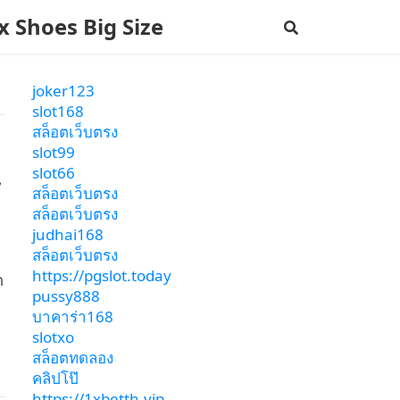
ax Shoes Big Size
joker123
slot168
สล็อตเว็บตรง
slot99
slot66
ี
สล็อตเว็บตรง
สล็อตเว็บตรง
judhai168
สล็อตเว็บตรง
https://pgslot.today
ด
pussy888
บาคาร่า168
slotxo
สล็อตทดลอง
คลิปโป๊
https://1xbetth.vip