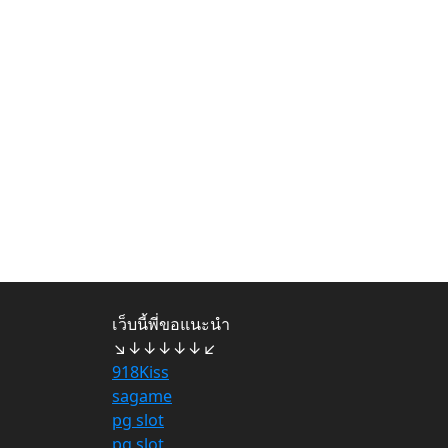
สำหรับผู้ที่พึงพอใจต้องการจะเข้าใช้บริการก็
เอเย่นต์ เว็บไซต์ที่การพนันสล็อตออนไลน์ที่ค
คลาสสิค
สล็อตxo
เราถือเป็นเว็บไซต์สล็อตออนไ
ออนไลน์ทั่วไป เพราะว่าพวกเราเป็นเว็บสล็อตออน
สล็อตออนไลน์ที่มีภาพเอฟเฟคสวยสดงดงาม พร้อม
กับการเล่นเกมสล็อตออนไลน์ได้มากยิ่งขึ้น โดยเ
ออนไลน์ มาให้ใช้บริการผ่านเว็บไซต์สล็อตที่ม
ชอบด้วยกฎหมาย โดยนักพนันจะสามารถใช้บริการก
เมื่อใช้บริการกับทางเว็บของพวกเราจะสามารถท
บริการสล็อต24สล็อตออนไลน์เว็บตรง
การลงทะเ
ที่ช่วยอำนวยความสะดวกให้กับนักพนันเยอะแย
เว็บนี้พี่ขอแนะนำ
เว็บนี้ สามารถดูลักษณะเด่นของการสมัครสมาชิ
↘↓↓↓↓↓↙
918Kiss
slotxo24 เล่นสบาย บรรยากาศสมจริงสมจัง ตรงนี้
บทความนี้เพื่อตกลงใจว่าควรเลือกใช้งานกับทาง
sagame
เว็บของเรานั้นมีการเตรียมการโปรโมชั่นให้กั
pg slot
รวมไปถึงโปรโมชั่นพื้นที่เว็บของพวกเราตระเตร
pg slot