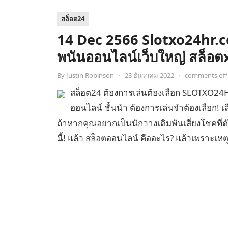
สามารถเริ่มได้เพียงแค่มีเงินทุน 1 บาท อีกทั้ง
สล็อต24
ลงพนันเกมสล็อตออนไลน์บนเว็บนี้ เครดิตฟรีนั้
14 Dec 2566 Slotxo24hr.c
บริการ
โดยเว็บไซต์ของเราเป็นเว็บไซต์ที่นึกถึ
พนันออนไลน์เว็บใหญ่ สล็อต
แบบไม่มีอย่างต่ำ นักเดิมพันสามารถใช้บริกา
บริการเครื่องสล็อตออนไลน์ทุนน้อย พร้อมโปรโมช
By
Justin Robinson
•
23 ธันวาคม 2022
•
comments off
อะไร มาทำความรู้จัก
เว็บไซต์แห่งนี้เป็นเว็บ 
สล็อต24 ต้องการเล่นต้องเลือก SLOTXO2
พวกเรานับว่าเป็นค่ายเกมสล็อตออนไลน์สุดคลาส
ออนไลน์ ชั้นนำ ต้องการเล่นจำต้องเลือก! 
นักพนันที่อยู่ในวงการสล็อตออนไลน์มาอย่างยาวน
ถ้าหากคุณอยากเป็นนักวางเดิมพันเสี่ยงโชคที่ต
สล็อตออนไลน์อัพเดทใหม่ ให้นักพนันได้ทำความรู
นี้! แล้ว สล็อตออนไลน์ คืออะไร? แล้วเพราะเหตุ
…
พบร์ที่หลบ เงินรางวัลให้กับนักเดิมพันอยู่เป็
หลายแหล่ ถึงต่างก็เลือกเล่น slotxo ที่ “SLO
เว็บไซต์แห่งนี้ สามารถรับเงินรางวัลจากการเล
ว่านึกถึง สล็อต ก็จำเป็นต้อง
สล็อตxo
ที่เป็นเว็บตรงไม่ผ่านเอเย่นต์ ซึ่งเว็บของเราก็มี
สล็อตออนไลน์ขนาดใหญ่
สล็อตxo
ที่มีบริการ
เดิมพันประเภทใด พวกเราก็ได้เตรียมโปรโมชั่น
ออนไลน์อย่างมีประสิทธิภาพ รวมไปถึงการลงเดิ