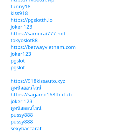
น
funny18
kiss918
https://pgslotth.io
joker 123
https://samurai777.net
tokyoslot88
https://betwayvietnam.com
joker123
pgslot
ม
pgslot
https://918kissauto.xyz
ดูหนังออนไลน์
https://sagame168th.club
joker 123
ดูหนังออนไลน์
pussy888
ต
pussy888
sexybaccarat