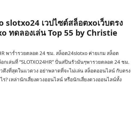
พวกเรายังมีการแจกเครดิตฟรีเพื่อนักพนันได้ใช้บริการ การเริ่มต้
นจะได้รับในทันทีภายหลังที่คุณสมัครเป็นสมาชิกเข้ามาใช้
o slotxo24 เวปไซต์สล็อตxoเว็บตรง
งผู้รับบริการอย่างมาก พวกเราก็เลยเปิดให้ใช้บริการการลงพนัน
xo ทดลองเล่น Top 55 by Christie
รการลงพนันเกมสล็อตออนไลน์อย่างมีประสิทธิภาพ ด้วยการ
ั่นเครดิตฟรีที่เราเตรียมไว้ให้กับคุณ
เว็บไซต์แห่งนี้เป็นเว็บ
ที่มีบริการเกมสล็อตออนไลน์ให้คัดเลือกอย่างครบวงจรมากที่สุด
4HR พาร่ำรวยตลอด 24 ชม. สล็อต24
slotxo ค่ายเกม สล็อต
สิค ที่เปิดให้ใช้งานมาตั้งแต่ในยุคแรกของการลงเดิมพัน โดย
เลือกเล่นที่ “SLOTXO24HR” ปั่นสปินรัวมันๆพารวยตลอด 24 ชม.
าน จึงควรรู้จักกับเว็บ slotxo24 เพราะว่าเป็นเว็บไซต์ที่มีเก
ัวตึงที่สุดในแวดวง อย่าพลาดที่จะไม่เล่น สล็อตออนไลน์ กับตรง
้จักอยู่เป็นประจำ แต่ละเกมการเดิมพันนั้นก็มีโบนัสรวมทั้งฟี
ไร? เหล่านักเสี่ยงดวงออนไลน์ หรือนักเสี่ยงดวงออนไลน์ทั้ง
นประจำ ทำให้นักพนันที่ลงทะเบียนเป็นสมาชิกเข้ามาใช้บริการกับ
TXO24HR” น่ะหรอ? ลองอ่านเนื้อหานี้แล้วจะได้คำตอบอย่างแน่แท้
่นเกมสล็อตออนไลน์ได้มากเพิ่มขึ้น แม้คุณใช้บริการกับเว็บไซต์
เครือข่ายอยู่ทั้งโลกให้นักเดิมพันได้ใช้บริการ
เครือข่ายเว็บไซต์
เกมการพนันสล็อตออนไลน์ให้เลือกเล่นอยู่ทั่วๆไป ไม่ว่าจะเกมการ
เครดิตฟรีให้กับนักเดิมพัน ให้คุณได้ใช้งานการลงพนันเกมสล็อ
มพันเกมสล็อตออนไลน์ที่เป็นอีกหนึ่งช่องทางการสร้างรายได้