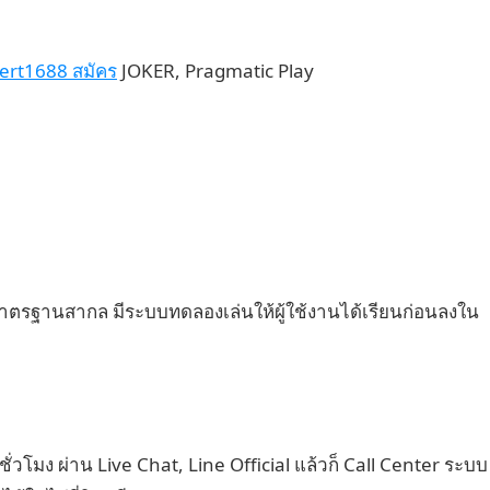
ert1688 สมัคร
JOKER, Pragmatic Play
มาตรฐานสากล มีระบบทดลองเล่นให้ผู้ใช้งานได้เรียนก่อนลงใน
่วโมง ผ่าน Live Chat, Line Official แล้วก็ Call Center ระบบ