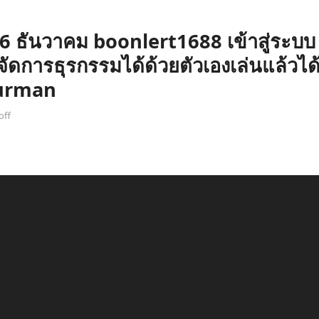
26 ธันวาคม boonlert1688 เข้าสู่ระบบ
จัดการธุรกรรมได้ด้วยตัวเองเล่นแล้วได
hurman
off