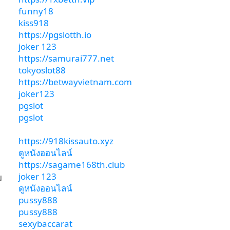
funny18
kiss918
https://pgslotth.io
joker 123
https://samurai777.net
tokyoslot88
https://betwayvietnam.com
joker123
pgslot
pgslot
https://918kissauto.xyz
ดูหนังออนไลน์
https://sagame168th.club
joker 123
ม
ดูหนังออนไลน์
pussy888
pussy888
sexybaccarat