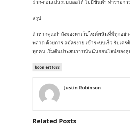
ฝาก-ถอนเป็นระบบออโต้ ไม่มีขั้นต่ำ ทำรายการไ
สรุป
ถ้าหากคุณกำลังมองหาเว็บไซต์พนันที่มีทุกอย่
พลาด ด้วยการ สมัครง่าย เข้าระบบเร็ว รับเครดิ
ทุกคน เริ่มต้นประสบการณ์พนันออนไลน์ของคุณไ
boonlert1688
Justin Robinson
Related Posts