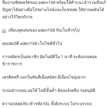
ทีมงานซัพพอร์ตของ aden168 พร้อมให้คำแนะนำรวมทั้งแก้
ปัญหาได้อย่างมือโปรผ่านไลน์และก็แชทสด ให้ท่านพนันได้
อย่างไร้วิตกกังวล
เทียบจุดเด่นของ aden168 กับเว็บทั่วๆไป
คุณสมบัติ aden168 เว็บไซต์ทั่วไป
การสมัครเป็นสมาชิก อัตโนมัติใน 1 นาที จะต้องรอคอย
ข้าราชการ
เครดิตฟรี แจกในทันทีเมื่อสมัคร มีเงื่อนไขยุ่งยาก
ระบบฝากถอน ออโต้ ไม่มีขั้นต่ำ ต้องแจ้งสลิป รออนุมัติ
ความปลอดภัย เข้ารหัส SSL ทั้งยังระบบ ไม่ระบุระบบ