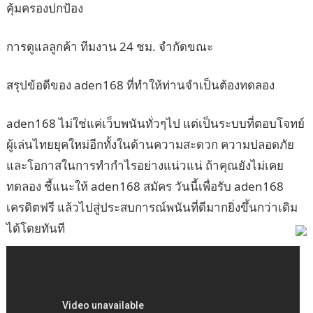
คุ้มครองปกป้อง
การดูแลลูกค้า ทีมงาน 24 ชม. จำกัดขณะ
สรุปข้อดีของ aden168 ที่ทำให้ท่านจำเป็นต้องทดลอง
aden168 ไม่ใช่แค่เว็บพนันทั่วๆไป แต่เป็นระบบที่ตอบโจทย์
ผู้เล่นไทยยุคใหม่อีกทั้งในด้านความสะดวก ความปลอดภัย
และโอกาสในการทำกำไรอย่างแน่วแน่ ถ้าคุณยังไม่เคย
ทดลอง ชี้แนะให้ aden168 สมัคร วันนี้เพื่อรับ aden168
เครดิตฟรี แล้วไปสู่ประสบการณ์พนันที่ดีมากยิ่งขึ้นกว่าเดิม
ได้โดยทันที