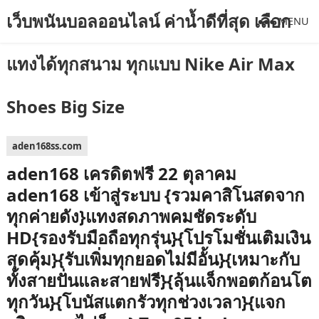
เว็บพนันบอลออนไลน์ ค่าน้ำดีที่สุด เลือก
MENU
แทงได้ทุกสนาม ทุกแบบ Nike Air Max
Shoes Big Size
aden168ss.com
aden168 เครดิตฟรี 22 ตุลาคม
aden168 เข้าสู่ระบบ {รวมคาสิโนสดจาก
ทุกค่ายดัง}แทงสดภาพคมชัดระดับ
HD{รองรับมือถือทุกรุ่น}{โปรโมชั่นเติมเงิน
สุดคุ้ม}{รับเพิ่มทุกยอดไม่มีอั้น}{เหมาะกับ
ทั้งสายปั่นและสายฟรี}{ลุ้นแจ็กพอตก้อนโต
ทุกวัน}{โบนัสแตกรัวทุกช่วงเวลา}{แจก