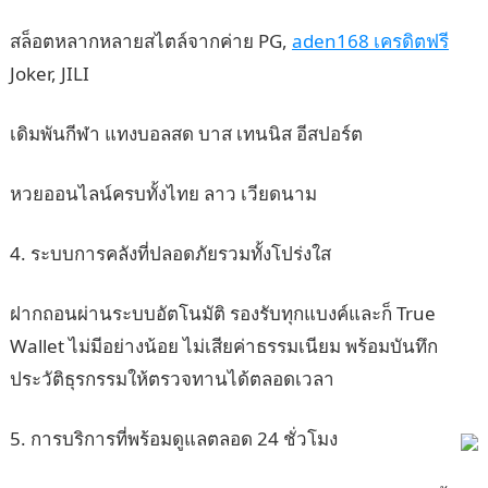
สล็อตหลากหลายสไตล์จากค่าย PG,
aden168 เครดิตฟรี
Joker, JILI
เดิมพันกีฬา แทงบอลสด บาส เทนนิส อีสปอร์ต
หวยออนไลน์ครบทั้งไทย ลาว เวียดนาม
4. ระบบการคลังที่ปลอดภัยรวมทั้งโปร่งใส
ฝากถอนผ่านระบบอัตโนมัติ รองรับทุกแบงค์และก็ True
Wallet ไม่มีอย่างน้อย ไม่เสียค่าธรรมเนียม พร้อมบันทึก
ประวัติธุรกรรมให้ตรวจทานได้ตลอดเวลา
5. การบริการที่พร้อมดูแลตลอด 24 ชั่วโมง