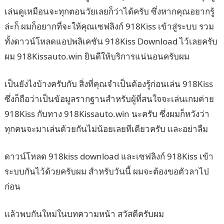
เล่นดูเหมือนจะทุกตอนวัยเลยก็ว่าได้ครับ ซึ่งหากคุณอยากรู้
ล่ะก็ ผมก็อยากที่จะให้คุณเซฟลิงก์ 918Kiss เข้าสู่ระบบ รวม
ทั้งดาวน์โหลดแอปพลิเคชัน 918Kiss Download ไว้เลยครับ
ผม 918Kissauto.win ยินดีให้บริการแน่นอนครับผม
เป็นยังไงบ้างครับกับ สิ่งที่คุณจำเป็นต้องรู้ก่อนเล่น 918Kiss
ซึ่งก็ถือว่าเป็นข้อมูลรากฐานสำหรับผู้ที่สนใจจะเล่นเกมค่าย
918Kiss กับทาง 918Kissauto.win นะครับ ซึ่งผมก็หวังว่า
ทุกคนจะมาเล่นด้วยกันไม่น้อยเลยทีเดียวครับ และอย่าลืม
ดาวน์โหลด 918kiss download และเซฟลิงก์ 918Kiss เข้า
ระบบกันไว้ด้วยครับผม สำหรับวันนี้ ผมจะต้องขอตัวลาไป
ก่อน
แล้วพบกันใหม่ในบทความหน้า สวัสดีครับผม