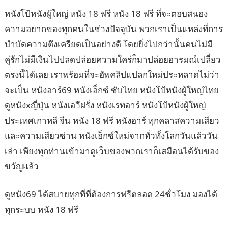
หนังโป้หนังผู้ใหญ่ หนัง 18 ฟรี หนัง 18 ฟรี ที่จะตอบสนอง
ความอยากของทุกคนในช่วงปัจจุบัน พวกเราเป็นแหล่งที่การ
บำบัดความตึงเครียดเป็นอย่างดี โดยยิ่งไปกว่านั้นคนไม่มี
คู่รักไม่มีเงินไปปลดปล่อยความใคร่ก็มาปล่อยอารมณ์เปลี่ยว
ตรงนี้ได้เลย เราพร้อมที่จะอัพคลิปแปลกใหม่ประหลาดไม่ว่า
จะเป็น หนังอาร์69 หนังเอ็กซ์ ซับไทย หนังโป้หนังผู้ใหญ่ไทย
ดูหนังxญี่ปุ่น หนังเอวีฝรั่ง หนังเรทอาร์ หนังโป้หนังผู้ใหญ่
ประเทศเกาหลี จีน หนัง 18 ฟรี หนังอาร์ ทุกคลาสความเสียว
และความเสียวซ่าน หนังเอ็กซ์ใหม่จากทั่วทั้งโลกวันแล้ววัน
เล่า เพียงทุกท่านเข้ามาดูเว็บของพวกเราก็เสมือนได้รับของ
ขวัญแล้ว
ดูหนัง69 ได้สบายทุกที่ที่ต้องการฟรีตลอด 24ชั่วโมง มองได้
ทุกระบบ หนัง 18 ฟรี