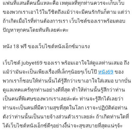
แฟนที่แสนดีคนนี้แหละคือ เหตุผลที่ทุกท่านควรจะเก็บเว็บ
ของพวกเราเอาไว้ในวีชิตถึงแม้ว่าจะมีคนรักกันก็ตาม แต่ว่า
ถ้าเกิดเมื่อไรที่ท่านต้องการเรา เว็บไซต์ของเราพร้อมตอบ
ปัญหาทุกคนโดยทันทีเลยค่ะคะ
หนัง 18 ฟรี ของเว็บไซต์หนังเอ็กซ์มาแรง
เว็บไซต์ jubyet69 ของเรา พร้อมเอาใจใส่ดูแลท่านเสมอ ถึง
แม้ว่ามันจะเป็นเพียงเรื่องที่เล็กๆน้อยๆเว็บโป๊
หนัง69
ของ
พวกเราก็ชอบให้ท่านนั้นได้รู้สึกว่าเขาเอาใจใส่เสมอ บากบั่น
ดูแลเทคแคร์ทุกท่านอย่างดีที่สุด ทำให้ท่านนั้นรู้สึกว่าท่าน
เป็นคนที่พิเศษของพวกเราเลยล่ะค่ะ ท่านจะรู้สึกได้เลยว่า
ท่านจะเป็นคนที่มีความสุขที่สุดในโลก เราจะปฏิบัติต่อท่าน
ดังว่าท่านนั้นเป็นนายจ้างส่วนตัวเราเลยล่ะ ถ้าเกิดท่านใดที่
ได้เว็บไซต์หนังเอ็กซ์ดีๆอย่างงี้น่าจะสุขสบายที่สุดแน่ๆจ้ะ