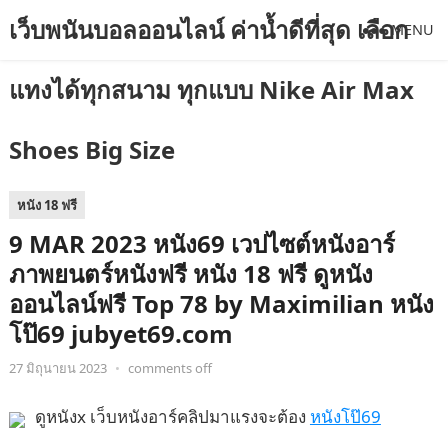
เว็บพนันบอลออนไลน์ ค่าน้ำดีที่สุด เลือก
MENU
แทงได้ทุกสนาม ทุกแบบ Nike Air Max
Shoes Big Size
หนัง 18 ฟรี
9 MAR 2023 หนัง69 เวปไซต์หนังอาร์
ภาพยนตร์หนังฟรี หนัง 18 ฟรี ดูหนัง
ออนไลน์ฟรี Top 78 by Maximilian หนัง
โป๊69 jubyet69.com
27 มิถุนายน 2023
•
comments off
ดูหนังx เว็บหนังอาร์คลิปมาแรงจะต้อง
หนังโป๊69