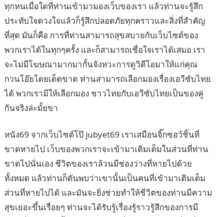
ทุกหนเมื่อใดที่ท่านเข้ามามองเว็บของเรา แล้วท่านจะรู้สึก
ประทับใจดวงใจแล้วก็รู้สึกปลอดภัยทุกคราวและสิ่งที่สำคัญ
ที่สุด มันก็คือ การที่ท่านสามารถสุขสบายกับเว็บไซต์ของ
พวกเราได้ในทุกๆครั้ง และก็สามารถเชื่อใจเราได้เสมอ เรา
จะไม่มีโฆษณามากมากั้นจังหวะการดูวิดีโอมาให้แก่คุณ
กวนโอ๊ยโดยเด็ดขาด ท่านสามารถเลือกมองเรื่องเอวีซับไทย
ได้ พวกเรามีให้เลือกมอง ชาวไทยกับเอวีซับไทยเป็นของคู่
กันจริงล่ะมั้ยขา
หนัง69 จากเว็บไซต์โป๊ jubyet69 เราเสมือนจิ๊กซอว์ชิ้นที่
ขาดหายไป เว็บของพวกเราจะเข้ามาเติมเต็มในส่วนที่ท่าน
ขาดไปนั่นเอง ชีวิตของเราล้วนมีช่องว่างที่หายไปด้วย
ทั้งหมด แล้วท่านก็ดันพบว่าเขานั้นเป็นคนที่เข้ามาเติมเต็ม
ส่วนที่หายไปได้ และมันจะยิ่งช่วยทำให้ชีวิตของท่านมีความ
สุขเยอะขึ้นเรื่อยๆ ท่านจะได้รับรู้เรื่องรู้ราวรู้สึกของการมี