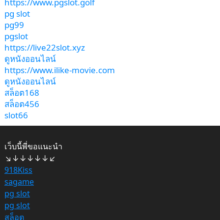
https://www.pgslot.golf
pg slot
pg99
pgslot
https://live22slot.xyz
ดูหนังออนไลน์
https://www.ilike-movie.com
ดูหนังออนไลน์
สล็อต168
สล็อต456
slot66
เว็บนี้พี่ขอแนะนำ
↘↓↓↓↓↓↙
918Kiss
sagame
pg slot
pg slot
สล็อต