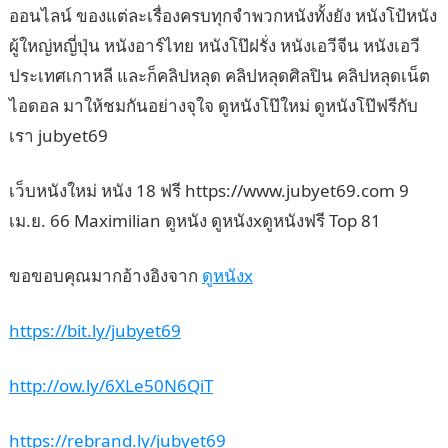
ออนไลน์ ของแต่ละเรื่องครบทุกจำพวกหนังทั้งยัง หนังโป้หนัง
ผู้ใหญ่หญี่ปุ่น หนังอาร์ไทย หนังโป๊ฝรั่ง หนังเอวีจีน หนังเอวี
ประเทศเกาหลี และก็คลิปหลุด คลิปหลุดศิลปิน คลิปหลุดเน็ต
ไอดอล มาให้ชมกันอย่างจุใจ ดูหนังโป๊ใหม่ ดูหนังโป๊ฟรีกับ
เรา jubyet69
เว็บหนังใหม่ หนัง 18 ฟรี https://www.jubyet69.com 9
เม.ย. 66 Maximilian ดูหนัง ดูหนังxดูหนังฟรี Top 81
ขอขอบคุณมากอ้างอิงจาก
ดูหนังx
https://bit.ly/jubyet69
http://ow.ly/6XLe50N6QiT
https://rebrand.ly/jubyet69