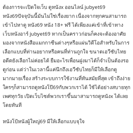
ต้องการจะเปิดใจเว็บ ดูหนังx ออนไลน์ jubyet69
หนัง69ปัจจุบันนี้มันไม่ใช่เรื่องยาก เนื่องจากทุกคนสามารถ
เข้าไปหาดู หนัง69 หนัง 18+ ฟรี ได้เพียงแค่เข้าที่เข้าทาง
เว็บหนังอาร์ jubyet69 หากเป็นคราวก่อนก็คงจะต้องอาศัย
มองจากหนังสือแมกกาซีนต่างๆหรือแผ่นวิดีโอสำหรับในการ
เลือกแบบที่ท่านอยากหรือคนที่ท่านถูกใจ ขนาดเอวีซับไทย
อดีตยังเลือกไม่ค่อยได้ ยืมอะไรเพื่อนฝูงมาได้ก็จำเป็นต้องรอ
ดูก่อน แต่ว่าในเวลานี้แค่นึกถึงเอวีซับไทยก็มีให้เลือกดู
มากมายเรื่อง สร้างระบบการใช้งานที่ทันสมัยที่สุด เข้าถึงง่าย
ใครๆก็สามารถดูหนังโป๊69กับพวกเราได้ ใช้ได้อย่างสบายทุก
เพศทุกวัย เปิดเว็บไซต์พวกเราขึ้นมาสามารถดูหนังx ได้เลย
โดยทันที
หนังโป้หนังผู้ใหญ่69 มีให้เลือกแบบจุใจ