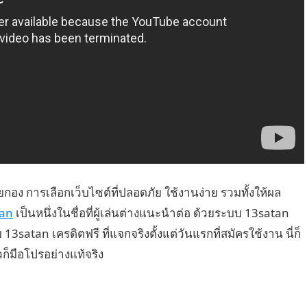
กอง การเลือกเว็บไซต์ที่ปลอดภัย ใช้งานง่าย รวมทั้งให้ผล
tan
เป็นหนึ่งในชื่อที่ผู้เล่นต่างแนะนำต่อ ด้วยระบบ 13satan
บ 13satan เครดิตฟรี ที่แจกจริงตั้งแต่วันแรกที่สมัครใช้งาน นี่ก็
วก็มือโปรอย่างแท้จริง