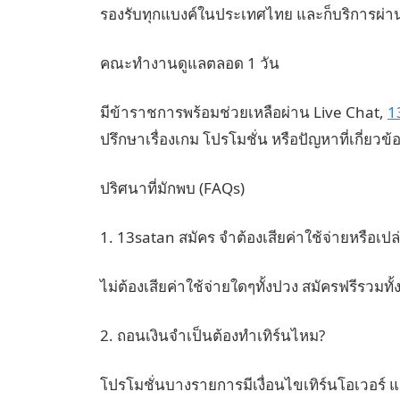
รองรับทุกแบงค์ในประเทศไทย และก็บริการผ่า
คณะทำงานดูแลตลอด 1 วัน
มีข้าราชการพร้อมช่วยเหลือผ่าน Live Chat,
1
ปรึกษาเรื่องเกม โปรโมชั่น หรือปัญหาที่เกี่ยวข
ปริศนาที่มักพบ (FAQs)
1. 13satan สมัคร จำต้องเสียค่าใช้จ่ายหรือเปล
ไม่ต้องเสียค่าใช้จ่ายใดๆทั้งปวง สมัครฟรีรวมทั้
2. ถอนเงินจำเป็นต้องทำเทิร์นไหม?
โปรโมชั่นบางรายการมีเงื่อนไขเทิร์นโอเวอร์ แ