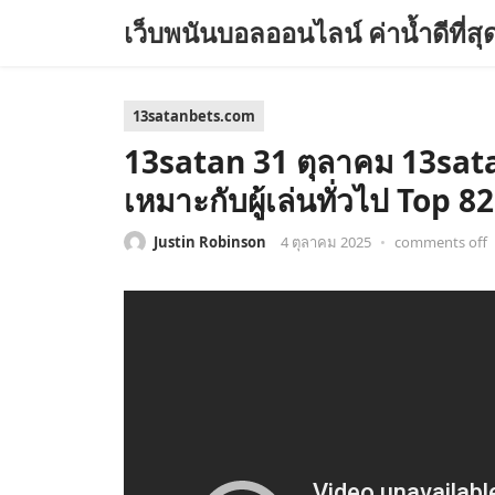
เว็บพนันบอลออนไลน์ ค่าน้ำดีที่
13satanbets.com
13satan 31 ตุลาคม 13sat
เหมาะกับผู้เล่นทั่วไป Top 
Justin Robinson
4 ตุลาคม 2025
•
comments off