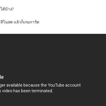
ได้บ้าง?
าสิโนสด แล้วก็เกมการ์ด