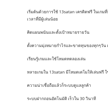
เริ่มต้นด้วยการใช้ 13satan เครดิตฟรี ในเกมที่ม
เวลาที่มีผู้เล่นน้อย
คิดแผนพนันและตั้งเป้าหมายรายวัน
ตั้งความมุ่งหมายกำไรและขาดทุนของทุกๆวัน เ
เรียนรู้เกมและใช้โหมดทดลองเล่น
หลายเกมใน 13satan มีโหมดเดโมให้เล่นฟรี ใช้
ความน่าเชื่อถือแล้วก็ระบบดูแลลูกค้า
ระบบฝากถอนอัตโนมัติ เร็วใน 30 วินาที