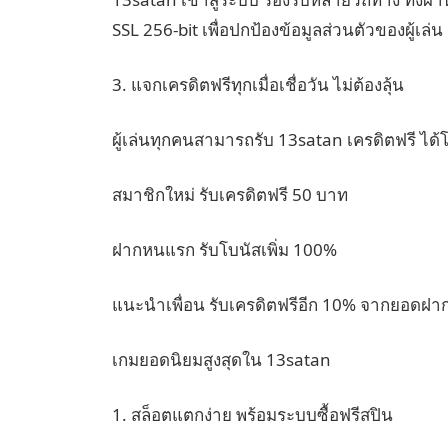
SSL 256-bit เพื่อปกป้องข้อมูลส่วนตัวของผู้เล่น
3. แจกเครดิตฟรีทุกเมื่อเชื่อวัน ไม่ต้องลุ้น
ผู้เล่นทุกคนสามารถรับ 13satan เครดิตฟรี ได้โ
สมาชิกใหม่ รับเครดิตฟรี 50 บาท
ฝากหนแรก รับโบนัสเพิ่ม 100%
แนะนำเพื่อน รับเครดิตฟรีอีก 10% จากยอดฝากเ
เกมยอดนิยมสูงสุดใน 13satan
1. สล็อตแตกง่าย พร้อมระบบซื้อฟรีสปิน