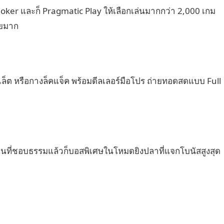
 Joker และก็ Pragmatic Play ให้เลือกเล่นมากกว่า 2,000 เกม
อยมาก
รูเล็ต หรือกางล็คแจ็ค พร้อมดีลเลอร์มือโปร ถ่ายทอดสดแบบ Full
นที่ชอบธรรมแล้วก็บอสพิเศษในโหมดยิงปลาที่แจกโบนัสสูงสุด