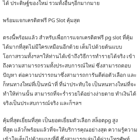
ได้
ประดิษฐ์
ของใหม่
รวมทั้ง
อื่นๆ
อีก
มากมาย
พร้อม
แจก
เครดิต
ฟรี
PG Slot
คุ้ม
สุด
ตรงนี้
พร้อม
แล้ว
สำหรับเพื่อการ
แจก
เครดิต
ฟรี
pg slot
ที่
คุ้ม
ได้มาก
ที่สุด
ไม่มีใครเหมือน
อีกด้วย
เต็มไปด้วย
ต้นแบบ
โอกาส
รวมทั้ง
ฯลฯ
ให้ท่าน
ได้
เข้าถึง
วิธีการทำ
รายได้
จริง
เข้า
ถึง
ความสามารถ
รวมทั้ง
ประสบการณ์
ใหม่
ซึ่งสามารถ
ตอบ
ปัญหา
ต่อ
ความปรารถนา
ซึ่งสามารถ
การันตี
ต่อตัว
เลือก
และ
ก็
หนทาง
ใหม่
ที่
เป็น
หน้าที่
ที่
น่าประทับใจ
เป็น
หนทาง
ใหม่
ที่จะ
ทำให้ท่าน
นั้น
สามารถ
ที่จะ
ร่ำรวย
ได้อย่างง่ายดาย
ทำเงิน
ได้
จริง
เป็น
ประสบการณ์
จริง
และก็
ฯลฯ
คุ้ม
ที่สุด
เยี่ยมที่สุด
เป็น
ยอดเยี่ยม
ตัวเลือก
ส
ล็อต
pg
สูง
ที่สุด
แล้วก็
พร้อม
แล้ว
ที่จะ
ให้บริการ
คุณ
อย่าง
สุด
ความรู้ความ
เข้าใจ
เต็มไปด้วย
แบบ
ที่
ดี
ซึ่งสามารถ
เล่น
ได้
ผ่าน
โทรศัพท์