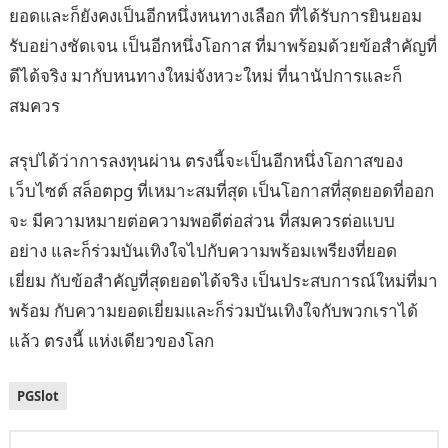
ยอด
และก็
ยังคง
เป็น
อีก
หนึ่ง
หนทาง
เลือก
ที่
ได้รับ
การยินยอม
รับ
อย่างชัดเจน
เป็น
อีก
หนึ่ง
โอกาส
ที่มา
พร้อมด้วย
ข้อสำคัญ
ที่
ดี
ได้
จริง
มากับ
หนทาง
ใหม่
จังหวะ
ใหม่
ที่
นานัปการ
และก็
สมควร
สรุป
ได้
ว่าการ
ลงทุน
ผ่าน
ตรงนี้
จะ
เป็น
อีก
หนึ่ง
โอกาส
ของ
เว็บไซต์
ส
ล็อต
pg
ที่
เหมาะสมที่สุด
เป็น
โอกาส
ที่สุดยอด
ที่
ออก
จะ
มีความหมาย
ต่อ
ความ
พอดี
ต่อ
ส่วน
ที่
สมควร
ต่อ
แบบ
อย่าง
และก็
ร่วม
บันเทิงใจ
ไป
กับ
ความพร้อมเพรียง
ที่
ยอด
เยี่ยม
กับ
ข้อสำคัญ
ที่สุดยอด
ได้
จริง
เป็น
ประสบการณ์
ใหม่
ที่มา
พร้อม
กับ
ความยอดเยี่ยม
และก็
ร่วม
บันเทิงใจ
กับ
พวกเรา
ได้
แล้ว
ตรงนี้
แห่งเดียวของโลก
PGSlot