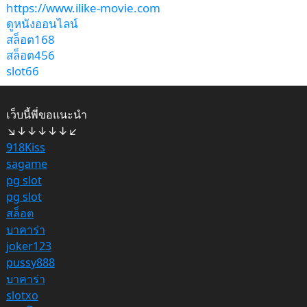
https://www.ilike-movie.com
ดูหนังออนไลน์
สล็อต168
สล็อต456
slot66
เว็บนี้พี่ขอแนะนำ
↘↓↓↓↓↓↙
918Kiss
sagame
pg slot
pg slot
สล็อต
บาคาร่า
joker123
pussy888
บาคาร่า
slotxo