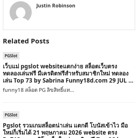
Justin Robinson
Related Posts
PGSlot
เว็บแม่ pgslot websiteแตกง่าย สล็อตเว็บตรง
ทดลองเล่นฟรี มีเครดิตฟรีสำหรับสมาชิกใหม่ ทดลอง
เล่น Top 73 by Sabrina Funny18d.com 29 JUL 69
casino online
funny18 สล็อต PG ลิขสิทธิ์แท…
PGSlot
Pgslot รวมเกมสล็อตน่าเล่น แตกดี โบนัสเข้าไว มือ
ใหม่ก็เริ่มได้ 21 พฤษภาคม 2026 website ตรง