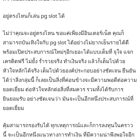
อยู่
ตรงไหน
ก็
เล่น
pg slot
ได้
ไม่ว่า
คุณ
จะ
อยู่
ตรงไหน
ขอ
แค่เพียง
มี
อินเตอร์เน็ต
คุณ
ก็
สามารถ
บันเทิงใจ
กับ
pg slot
ได้อย่างไม่ยากเย็น
รายได้
ดี
พร้อม
เปิด
ประสบการณ์
ใหม่ๆ
อีก
เยอะ
ได้
แบบ
เต็มที่
จุใจ
แจก
เครดิต
ฟรี
ไม่ยั้ง
ร่ำรวย
จริง
ทำเงิน
จริง
แล้วก็
เต็มไปด้วย
หัวใจหลัก
ได้
จริง
เต็มไปด้วย
องค์ประกอบ
อย่างชัดเจน
ยืนยัน
ได้
ว่า
สิ่ง
กลุ่มนี้
ก็เลย
เป็น
สิ่ง
ที่
ค่อนข้างจะ
มี
ความ
พอดี
ต่อ
ความ
ยอดเยี่ยม
ต่อ
หัวใจหลัก
ต่อ
สิ่ง
ที่
สมควร
รวมทั้ง
ได้รับ
การ
ยินยอม
รับ
อย่างชัดเจน
ว่า
มัน
จะ
เป็น
อีก
หนึ่ง
ประสบการณ์
ที่
ยอดเยี่ยม
คุ้ม
สามารถ
รองรับ
ได้
ทุก
เหตุการณ์
และก็
การลงทุน
ใน
คราว
นี้
จะ
เป็น
อีก
หนึ่ง
แนวทางการทำ
เงิน
ที่
มี
ความ
น่าพึงพอใจ
อีก