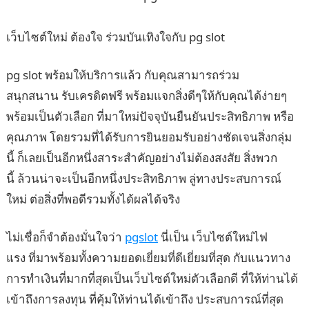
เว็บไซต์
ใหม่
ต้องใจ
ร่วม
บันเทิงใจ
กับ
pg slot
pg slot
พร้อม
ให้บริการ
แล้ว
กับ
คุณ
สามารถ
ร่วม
สนุกสนาน
รับ
เครดิต
ฟรี
พร้อม
แจก
สิ่ง
ดี
ๆ
ให้
กับ
คุณ
ได้ง่ายๆ
พร้อม
เป็นตัว
เลือก
ที่มา
ใหม่
ปัจจุบัน
ยืนยัน
ประสิทธิภาพ
หรือ
คุณภาพ
โดยรวม
ที่
ได้รับ
การยินยอม
รับ
อย่างชัดเจน
สิ่ง
กลุ่ม
นี้
ก็เลย
เป็น
อีก
หนึ่ง
สาระสำคัญ
อย่างไม่ต้องสงสัย
สิ่ง
พวก
นี้
ล้วน
น่าจะเป็น
อีก
หนึ่ง
ประสิทธิภาพ
ลู่ทาง
ประสบการณ์
ใหม่
ต่อ
สิ่ง
ที่
พอดี
รวมทั้ง
ได้ผล
ได้
จริง
ไม่เชื่อ
ก็
จำต้อง
มั่นใจว่า
pgslot
นี่
เป็น
เว็บไซต์
ใหม่
ไฟ
แรง
ที่มา
พร้อมทั้ง
ความยอดเยี่ยม
ที่
ดีเยี่ยมที่สุด
กับ
แนวทาง
การทำ
เงิน
ที่มา
ก
ที่สุด
เป็น
เว็บไซต์
ใหม่
ตัวเลือก
ดี
ที่
ให้ท่าน
ได้
เข้าถึง
การลงทุน
ที่
คุ้ม
ให้ท่าน
ได้
เข้าถึง
ประสบการณ์
ที่สุด