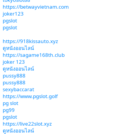
https://betwayvietnam.com
joker123
pgslot
pgslot
https://918kissauto.xyz
ดูหนังออนไลน์
https://sagame168th.club
joker 123
ดูหนังออนไลน์
pussy888
pussy888
sexybaccarat
https://www.pgslot.golf
pg slot
pg99
pgslot
https://live22slot.xyz
ดูหนังออนไลน์