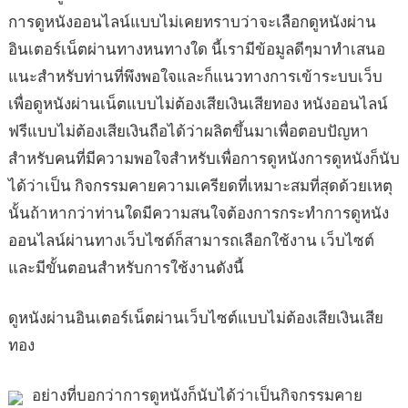
การดูหนังออนไลน์แบบไม่เคยทราบว่าจะเลือกดูหนังผ่าน
อินเตอร์เน็ตผ่านทางหนทางใด นี้เรามีข้อมูลดีๆมาทำเสนอ
แนะสำหรับท่านที่พึงพอใจและก็แนวทางการเข้าระบบเว็บ
เพื่อดูหนังผ่านเน็ตแบบไม่ต้องเสียเงินเสียทอง หนังออนไลน์
ฟรีแบบไม่ต้องเสียเงินถือได้ว่าผลิตขึ้นมาเพื่อตอบปัญหา
สำหรับคนที่มีความพอใจสำหรับเพื่อการดูหนังการดูหนังก็นับ
ได้ว่าเป็น กิจกรรมคายความเครียดที่เหมาะสมที่สุดด้วยเหตุ
นั้นถ้าหากว่าท่านใดมีความสนใจต้องการกระทำการดูหนัง
ออนไลน์ผ่านทางเว็บไซต์ก็สามารถเลือกใช้งาน เว็บไซต์
และมีขั้นตอนสำหรับการใช้งานดังนี้
ดูหนังผ่านอินเตอร์เน็ตผ่านเว็บไซต์แบบไม่ต้องเสียเงินเสีย
ทอง
อย่างที่บอกว่าการดูหนังก็นับได้ว่าเป็นกิจกรรมคาย