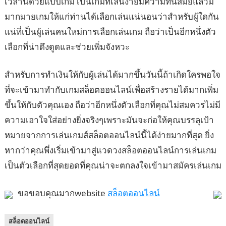
เวลานี้ด้วยแบบเกม เป็นเกมที่เล่นง่ายมีความทันสมัยแล้วมี
มากมายเกมให้แก่ท่านได้เลือกเล่นแน่นอนว่าสำหรับผู้ใดกัน
แน่ที่เป็นผู้เล่นคนใหม่การเลือกเล่นเกม ถือว่าเป็นอีกหนึ่งตัว
เลือกที่น่าดึงดูดและช่วยเพิ่มจังหวะ
สำหรับการทำเงินให้กับผู้เล่นได้มากขึ้นวันนี้ถ้าเกิดใครพอใจ
ที่จะเข้ามาทำกับเกมสล็อตออนไลน์เพื่อสร้างรายได้มากเพิ่ม
ขึ้นให้กับตัวคุณเอง ถือว่าอีกหนึ่งตัวเลือกที่คุณไม่สมควรไม่มี
ความเอาใจใส่อย่างยิ่งจริงๆเพราะมันจะก่อให้คุณบรรลุเป้า
หมายจากการเล่นเกมส์สล็อตออนไลน์นี้ได้ง่ายมากที่สุด ยิ่ง
หากว่าคุณพึ่งเริ่มเข้ามาสู่แวดวงสล็อตออนไลน์การเล่นเกม
เป็นตัวเลือกที่สุดยอดที่คุณน่าจะตกลงใจเข้ามาสมัครเล่นเกม
ขอขอบคุณมากwebsite
สล็อตออนไลน์
สล็อตออนไลน์