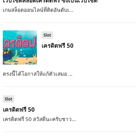
เว็บไซต์สล็อตเครดิตฟรี ซึ่งเป็นเว็บไซต์
เกมสล็อตออนไลน์ที่ติดอันดับเ…
Slot
เครดิตฟรี 50
ตรงนี้ได้โอกาสให้แก้ตัวเสมอ …
Slot
เครดิตฟรี 50
เครดิตฟรี 50 สวัสดีนะครับชาว…