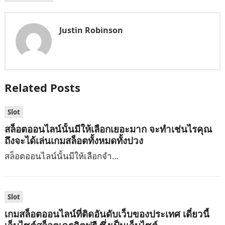
Justin Robinson
Related Posts
Slot
สล็อตออนไลน์นั้นมีให้เลือกเยอะมาก จะทำเช่นไรคุณ
ถึงจะได้เล่นเกมสล็อตทั้งหมดทั้งปวง
สล็อตออนไลน์นั้นมีให้เลือกจำ…
Slot
เกมสล็อตออนไลน์ที่ติดอันดับเว็บของประเทศ เดี๋ยวนี้