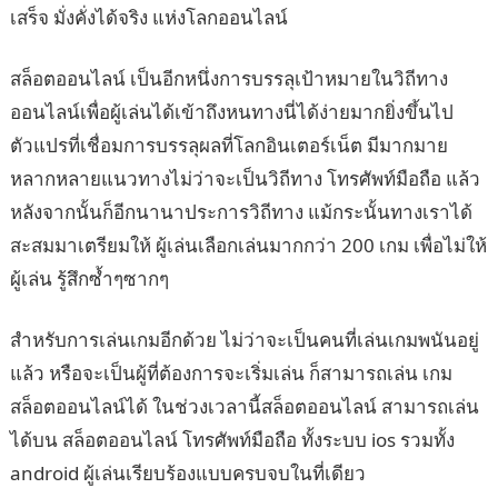
เสร็จ มั่งคั่งได้จริง แห่งโลกออนไลน์
สล็อตออนไลน์ เป็นอีกหนึ่งการบรรลุเป้าหมายในวิถีทาง
ออนไลน์เพื่อผู้เล่นได้เข้าถึงหนทางนี่ได้ง่ายมากยิ่งขึ้นไป
ตัวแปรที่เชื่อมการบรรลุผลที่โลกอินเตอร์เน็ต มีมากมาย
หลากหลายแนวทางไม่ว่าจะเป็นวิถีทาง โทรศัพท์มือถือ แล้ว
หลังจากนั้นก็อีกนานาประการวิถีทาง แม้กระนั้นทางเราได้
สะสมมาเตรียมให้ ผู้เล่นเลือกเล่นมากกว่า 200 เกม เพื่อไม่ให้
ผู้เล่น รู้สึกซ้ำๆซากๆ
สำหรับการเล่นเกมอีกด้วย ไม่ว่าจะเป็นคนที่เล่นเกมพนันอยู่
แล้ว หรือจะเป็นผู้ที่ต้องการจะเริ่มเล่น ก็สามารถเล่น เกม
สล็อตออนไลน์ได้ ในช่วงเวลานี้สล็อตออนไลน์ สามารถเล่น
ได้บน สล็อตออนไลน์ โทรศัพท์มือถือ ทั้งระบบ ios รวมทั้ง
android ผู้เล่นเรียบร้องแบบครบจบในที่เดียว