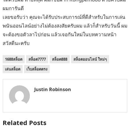
ผมการันตี
เลยขอรับว่า คุณจะได้รับประสบการณ์ที่ดีสำหรับในการเล่น
พนันออนไลน์อย่างไม่ต้องสงสัยครับผม แล้วก็สำหรับวันนี้ ผม
จะต้องขอตัวลาไปก่อน แล้วเจอกันใหม่ในบทความหน้า
สวัสดีนะครับ
1688สล็อต
สล็อต7777
สล็อต888
สล็อตออนไลน์ ใหม่ๆ
เล่นสล็อต
เว็บสล็อตตรง
Justin Robinson
Related Posts