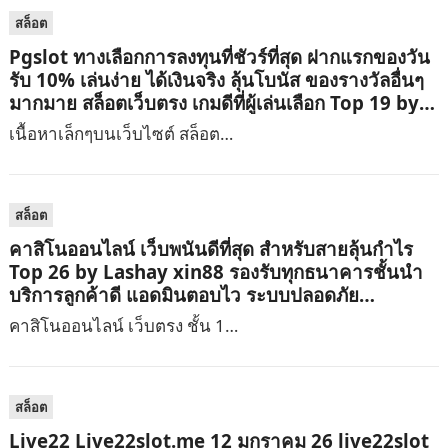
สล็อต
Pgslot ทางเลือกการลงทุนที่ชัวร์ที่สุด ฝากแรกของวัน
รับ 10% เล่นง่าย ได้เงินจริง ลุ้นโบนัส ของรางวัลอื่นๆ
มากมาย สล็อตเว็บตรง เกมดีที่ผู้เล่นเลือก Top 19 by
Chloe kodmhai.com 9 JUN 2026
เนื้อหาเล็กๆบนเว็บไซต์ สล็อต…
สล็อต
คาสิโนออนไลน์ เว็บพนันดีที่สุด สำหรับสายลุ้นกำไร
Top 26 by Lashay xin88 รองรับทุกธนาคารชั้นนำ
บริการลูกค้าดี แอดมินตอบไว ระบบปลอดภัย
มาตรฐานสูง คาสิโนออนไลน์ ระบบยูสเซอร์เสถียร เล่น
คาสิโนออนไลน์ เว็บตรง ชั้น 1…
ได้ยาวๆ 15 มกรา 25
สล็อต
Live22 Live22slot.me 12 มกราคม 26 live22slot