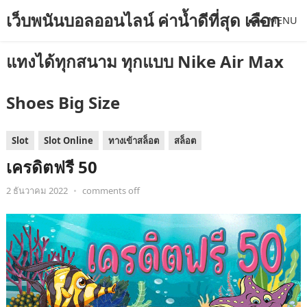
เว็บพนันบอลออนไลน์ ค่าน้ำดีที่สุด เลือก
MENU
แทงได้ทุกสนาม ทุกแบบ Nike Air Max
Shoes Big Size
Slot
Slot Online
ทางเข้าสล็อต
สล็อต
เครดิตฟรี 50
2 ธันวาคม 2022
•
comments off