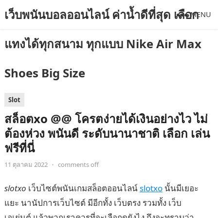
เว็บพนันบอลออนไลน์ ค่าน้ำดีที่สุด เลือก
MENU
แทงได้ทุกสนาม ทุกแบบ Nike Air Max
Shoes Big Size
Slot
สล็อตxo @@ โครตง่ายได้เงินอย่างไว ไม่
ต้องห่วง พนันดี ระดับนานาชาติ เลือก เล่น
ฟรีที่นี่
11 ตุลาคม 2022
•
comments off
slotxo
เว็บไซต์พนันเกมสล็อตออนไลน์
slotxo
นั้นมีเยอะ
แยะ นานัปการเว็บไซต์ มีอีกทั้ง เว็บตรง รวมทั้ง เว็บ
เอเย่นต์ แล้วพวกเราควรที่จะเลือกดูยังไง ถึงจะทราบว่า