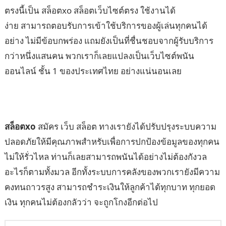
ตรงนี้เป็น สล็อตxo สล็อตเว็บไซต์ตรง ใช้งานได้
ง่าย สามารถตอบรับการเข้าใช้บริการของผู้เล่นทุกคนได้
อย่าง ไม่มีข้อบกพร่อง แถมยังเป็นที่ชื่นชอบจากผู้รับบริการ
กว่าหนึ่งแสนคน พวกเราก็เลยแปลงเป็นเว็บไซต์พนัน
ออนไลน์ ชั้น 1 ของประเทศไทย อย่างแน่นอนเลย
สล็อตxo
สมัคร เว็บ สล็อต ทางเรายังได้ปรับปรุงระบบความ
ปลอดภัยให้มีคุณภาพสำหรับเพื่อการปกป้องข้อมูลของทุกคน
ไม่ให้รั่วไหล ท่านก็เลยสามารถพนันได้อย่างไม่ต้องกังวล
อะไรก็ตามทั้งมวล อีกทั้งระบบการคลังของพวกเรายังมีความ
คงทนถาวรสูง สามารถชำระเงินให้ลูกค้าได้ทุกบาท ทุกยอด
เงิน ทุกคนไม่ต้องกลัวว่า จะถูกโกงอีกต่อไป