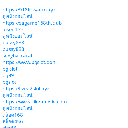
https://918kissauto.xyz
ดูหนังออนไลน์
https://sagame168th.club
joker 123
ดูหนังออนไลน์
pussy888
pussy888
sexybaccarat
https://www.pgslot.golf
pg slot
pg99
pgslot
https://live22slot.xyz
ดูหนังออนไลน์
https://www.ilike-movie.com
ดูหนังออนไลน์
สล็อต168
สล็อต456
slot66