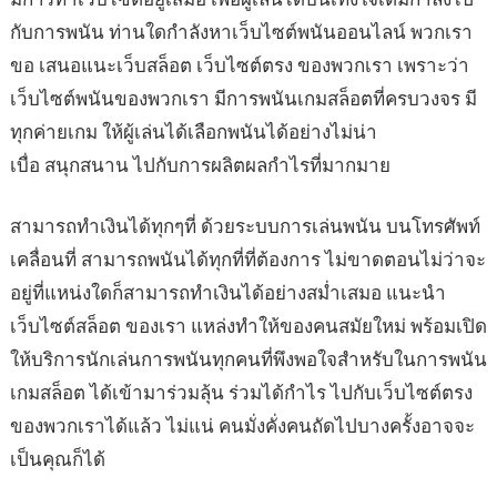
กับการพนัน ท่านใดกำลังหาเว็บไซต์พนันออนไลน์ พวกเรา
ขอ เสนอแนะเว็บสล็อต เว็บไซต์ตรง ของพวกเรา เพราะว่า
เว็บไซต์พนันของพวกเรา มีการพนันเกมสล็อตที่ครบวงจร มี
ทุกค่ายเกม ให้ผู้เล่นได้เลือกพนันได้อย่างไม่น่า
เบื่อ สนุกสนาน ไปกับการผลิตผลกำไรที่มากมาย
สามารถทำเงินได้ทุกๆที่ ด้วยระบบการเล่นพนัน บนโทรศัพท์
เคลื่อนที่ สามารถพนันได้ทุกที่ที่ต้องการ ไม่ขาดตอนไม่ว่าจะ
อยู่ที่แหน่งใดก็สามารถทำเงินได้อย่างสม่ำเสมอ แนะนำ
เว็บไซต์สล็อต ของเรา แหล่งทำให้ของคนสมัยใหม่ พร้อมเปิด
ให้บริการนักเล่นการพนันทุกคนที่พึงพอใจสำหรับในการพนัน
เกมสล็อต ได้เข้ามาร่วมลุ้น ร่วมได้กำไร ไปกับเว็บไซต์ตรง
ของพวกเราได้แล้ว ไม่แน่ คนมั่งคั่งคนถัดไปบางครั้งอาจจะ
เป็นคุณก็ได้