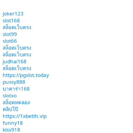
joker123
slot168
สล็อตเว็บตรง
slot99
slot66
สล็อตเว็บตรง
สล็อตเว็บตรง
judhai168
สล็อตเว็บตรง
https://pgslot.today
pussy888
บาคาร่า168
slotxo
สล็อตทดลอง
คลิปโป๊
https://1xbetth.vip
funny18
kiss918