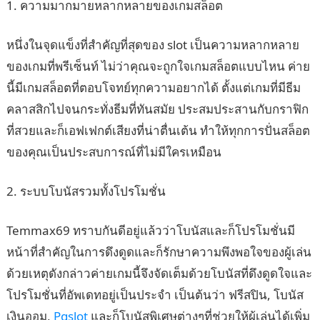
1. ความมากมายหลากหลายของเกมสล็อต
หนึ่งในจุดแข็งที่สำคัญที่สุดของ slot เป็นความหลากหลาย
ของเกมที่พรีเซ็นท์ ไม่ว่าคุณจะถูกใจเกมสล็อตแบบไหน ค่าย
นี้มีเกมสล็อตที่ตอบโจทย์ทุกความอยากได้ ตั้งแต่เกมที่มีธีม
คลาสสิกไปจนกระทั่งธีมที่ทันสมัย ประสมประสานกับกราฟิก
ที่สวยและก็เอฟเฟกต์เสียงที่น่าตื่นเต้น ทำให้ทุกการปั่นสล็อต
ของคุณเป็นประสบการณ์ที่ไม่มีใครเหมือน
2. ระบบโบนัสรวมทั้งโปรโมชั่น
Temmax69 ทราบกันดีอยู่แล้วว่าโบนัสและก็โปรโมชั่นมี
หน้าที่สำคัญในการดึงดูดและก็รักษาความพึงพอใจของผู้เล่น
ด้วยเหตุดังกล่าวค่ายเกมนี้จึงจัดเต็มด้วยโบนัสที่ดึงดูดใจและ
โปรโมชั่นที่อัพเดทอยู่เป็นประจำ เป็นต้นว่า ฟรีสปิน, โบนัส
เงินออม,
Pgslot
และก็โบนัสพิเศษต่างๆที่ช่วยให้ผู้เล่นได้เพิ่ม