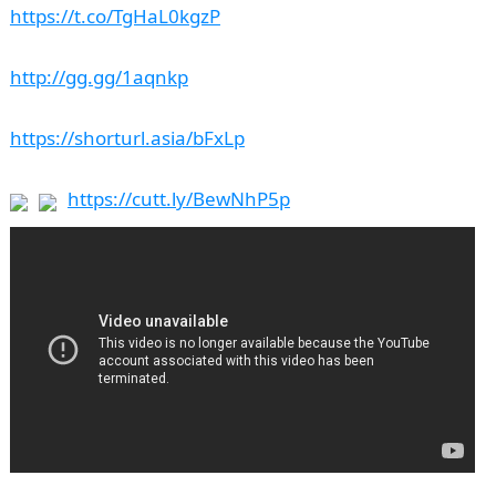
https://t.co/TgHaL0kgzP
http://gg.gg/1aqnkp
https://shorturl.asia/bFxLp
https://cutt.ly/BewNhP5p