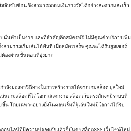
วอร์สลับซับซ้อน จึงสามารถถอนเงินรางวัลได้อย่างสะดวกและเร็ว
ั่นทำเป็นง่าย และที่สำคัญคือสมัครฟรี ไม่มีคุณค่าบริการเพิ่ม
งสามารถเริ่มเล่นได้ทันที เมื่อสมัครเสร็จ คุณจะได้รับยูสเซอร์
ต้องผ่านขั้นตอนที่ยุ่งยาก
หรือกำลังมองหาวิถีทางในการสร้างรายได้จากเกมสล็อต ยูสใหม่
ล่นเกมสล็อตที่ได้โอกาสแตกง่าย สล็อตเว็บตรงมักจะมีระบบที่
ึ้น โดยเฉพาะอย่างยิ่งในตอนเริ่มที่ผู้เล่นใหม่มีโอกาสได้รับ
นไลน์ที่มีความปลอดภัยแล้วก็มั่นคง สล็อต888 เว็บไซต์ใหม่