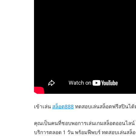
เข้าเล่น
สล็อต888
ทดสอบเล่นสล็อตฟรีสปินได้ทุก
คุณเป็นคนที่ชอบพอการเล่นเกมสล็อตออนไลน์ 
บริการตลอด 1 วัน พร้อมฟีพบร์ ทดสอบเล่นสล็อต