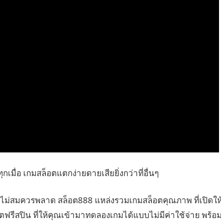
เมื่อ เกมสล็อตแตกง่ายดายเสียยิ่งกว่าที่อื่นๆ
ไม่สมควรพลาด สล็อต888 แหล่งรวมเกมสล็อตคุณภาพ ที่เปิดให
ฟรีสปิน ที่ให้คุณเข้ามาทดลองเกมได้แบบไม่มีค่าใช้จ่าย พร้อ