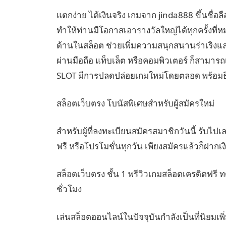
แตกง่าย ได้เงินจริง เกมจาก jinda888 ขึ้นชื่อ
ทำให้ท่านมีโอกาสเอารางวัลใหญ่ได้ทุกครั้งที่ห
ด้านในสล็อต ช่วยเพิ่มความสนุกสนานร่าเริงแล
ผ่านมือถือ แท็บเล็ต หรือคอมพิวเตอร์ ก็สามารถ
SLOT มีการปลดปล่อยเกมใหม่โดยตลอด พร้อมธี
สล็อตเว็บตรง โบนัสพิเศษสำหรับผู้สมัครใหม่
สำหรับผู้ที่ลงทะเบียนสมัครสมาชิกวันนี้ รับไป
ฟรี หรือโปรโมชั่นทุกวัน เพียงสมัครแล้วก็ฝากเ
สล็อตเว็บตรง ชั้น 1 พรีวิวเกมสล็อตเครดิตฟรี
ชั่วโมง
เล่นสล็อตออนไลน์ในปัจจุบันกำลังเป็นที่นิยมเพ