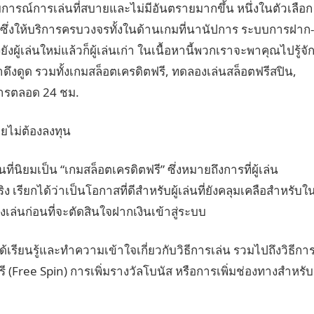
ะสบการณ์การเล่นที่สบายและไม่มีอันตรายมากขึ้น หนึ่งในตัวเลือก
1” ซึ่งให้บริการครบวงจรทั้งในด้านเกมที่นานัปการ ระบบการฝาก-
งยังผู้เล่นใหม่แล้วก็ผู้เล่นเก่า ในเนื้อหานี้พวกเราจะพาคุณไปรู้จั
่าดึงดูด รวมทั้งเกมสล็อตเครดิตฟรี, ทดลองเล่นสล็อตฟรีสปิน,
การตลอด 24 ชม.
ยไม่ต้องลงทุน
ที่นิยมเป็น “เกมสล็อตเครดิตฟรี” ซึ่งหมายถึงการที่ผู้เล่น
 เรียกได้ว่าเป็นโอกาสที่ดีสำหรับผู้เล่นที่ยังคลุมเคลือสำหรับใ
งเล่นก่อนที่จะตัดสินใจฝากเงินเข้าสู่ระบบ
ด้เรียนรู้และทำความเข้าใจเกี่ยวกับวิธีการเล่น รวมไปถึงวิธีกา
ี (Free Spin) การเพิ่มรางวัลโบนัส หรือการเพิ่มช่องทางสำหรับ