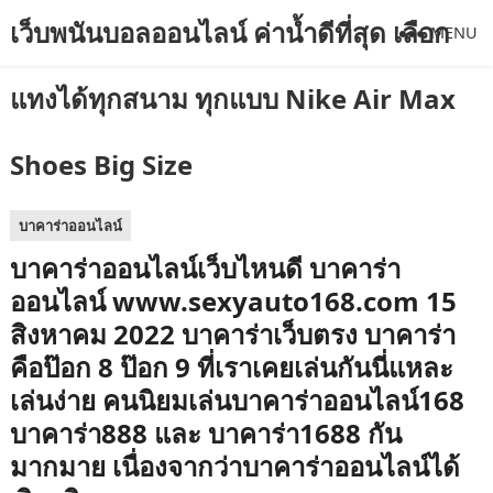
เว็บพนันบอลออนไลน์ ค่าน้ำดีที่สุด เลือก
MENU
แทงได้ทุกสนาม ทุกแบบ Nike Air Max
Shoes Big Size
บาคาร่าออนไลน์
บาคาร่าออนไลน์เว็บไหนดี บาคาร่า
ออนไลน์ www.sexyauto168.com 15
สิงหาคม 2022 บาคาร่าเว็บตรง บาคาร่า
คือป๊อก 8 ป๊อก 9 ที่เราเคยเล่นกันนี่แหละ
เล่นง่าย คนนิยมเล่นบาคาร่าออนไลน์168
บาคาร่า888 และ บาคาร่า1688 กัน
มากมาย เนื่องจากว่าบาคาร่าออนไลน์ได้