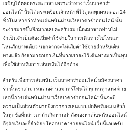
เผชิญได้ตลอดระยะเวลา เพราะว่าทาง “เว็บบาคาร่า
ออนไลน์” นั้นได้ตระเตรียมเจ้าหน้าที่ไว้ดูแลทุกคนตลอด 24
ชั่วโมง หากว่าท่านเล่นพนันผ่านเว็บบาคาร่าออนไลน์ นั้น
จะง่ายมากขึ้นอีกมากเลยคะครับผม เนื่องมาจากท่านไม่
จำเป็นจำเป็นต้องเสียค่าใช้จ่ายในการเดินทางไปไหนมา
ไหนสักบาทเดียว นอกจากจะไม่เสียค่าใช้จ่ายสำหรับเดิน
ทางแล้ว ยังสามารถเอาเงินที่พวกเราจะไว้เดินทางมาเป็นทุน
เพื่อใช้สำหรับการเล่นพนันได้อีกด้วย
สำหรับเพื่อการเล่นพนัน เว็บบาคาร่าออนไลน์ สมัครบาคา
ร่า นั้นเราสามารถเล่นผ่านสมาทร์โฟนได้ทุกหนทุกแห่ง ด้วย
เหตุนี้การเล่นพนันผ่าน “เว็บบาคาร่าออนไลน์” นั้นจะมี
ความเป็นส่วนตัวมากยิ่งกว่าการเล่นแบบปกติครับผม แล้วก็
ในทุกข้อที่กล่าวมาถ้าเกิดท่านกำลังมองหาเว็บพนันออนไลน์
ดีๆสักเว็บละก็จำต้อง โหลดบาคาร่าออนไลน์ เว็บนี้เลยครับ