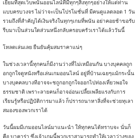
เยี่ยมที่สุดเว็บพนันออนไลน์ที่มีทุกๆสิ่งทุกๆอย่างให้แด่ท่าน
แบบครบวงจร ไม่ว่าจะเป็นโปรโมชั่นที่ มีคนดูแลตลอด 1 วัน
รวมถึงที่สำคัญได้เงินจริงในทุกๆเกมที่พนัน อย่าคอยช้าขอรับ
รีบมาเป็นส่วนใดส่วนหนึ่งกลับครอบครัวเราได้แล้ววันนี้
โหลดเล่นเลย ยืนยันคุ้มสมราคาแน่ๆ
ในช่วงเวลานี้ทุกคนก็มีงานว่างที่ไม่เหมือนกัน บางบุคคลถูก
อกถูกใจดูหนังหรือเล่นเกมออนไลน์ อยู่ที่บ้านเฉยๆแม้กระนั้น
บางบุคคลบางทีอาจจะชถูกอกถูกใจออกไปท่องเที่ยวพอใจ
ธรรมชาติ เพราะลายคนก็อาจอ่อนเปลี้ยเพลียแรงกับการ
เรียนรู้หรือปฏิบัติการมาแล้ว ก็ปรารถนาหาสิ่งที่จะช่วยทุเลา
สมองของพวกเราได้
วันนี้ผมมีเกมออนไลน์มาแนะนำ ให้ทุกคนได้ทราบจะ นั่นก็
คือ บาคาร่า ซึ่งเจ้าเกมนี้พวกเราสามารถทำให้เวลาว่างของ