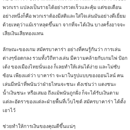
พวกเรา แปลงเป็นรายได้อย่างรวดเร็วและคุ้ม แต่ขอเตือน
อย่างหนึ่งก็คือ พวกเราต้องมีสติและใส่ใจเล่นมันอย่างดีเยี่ยม
ด้วยเหตุว่าแม้เราหลุดขึ้นมา จากที่จะได้เงิน บางครั้งอาจจะ
เสียเงินเสียทองแทน
ลักษณะของเกม สมัครบาคาร่า อย่างที่คนรู้กันว่า การเล่น
ต่างๆข้อตกลง รวมทั้งวิถีทางเล่น มีความคล้ายกับเกมไพ่ ป้อก
เด้ง ของเมืองไทยนั่นเอง ก็เลยทำให้เล่นได้ง่าย และไม่ซับ
ซ้อน เพียงแต่ว่า บาคาร่า จะมาในรูปแบบของออนไลน์ คน
เล่นมีหน้าที่พนันว่าฝ่ายไหนจะชนะ ดังเช่นว่า แดงชนะ
น้ำเงินชนะ หรือเสมอ ถึงแม้พนันถูกฝั่ง ก็จะได้รับเงินตาม
แต่ละอัตราของแต่ละฝ่ายพื้นที่เว็บไซต์ สมัครบาคาร่า ได้ตั้ง
เอาไว้
ช่วยทำให้การเงินของคุณดีขึ้นแน่ๆ