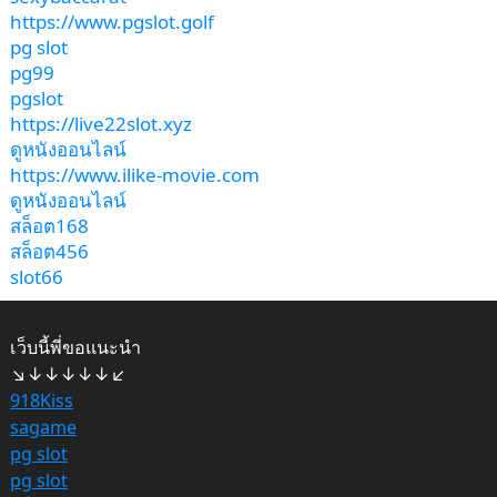
https://www.pgslot.golf
pg slot
pg99
pgslot
https://live22slot.xyz
ดูหนังออนไลน์
https://www.ilike-movie.com
ดูหนังออนไลน์
สล็อต168
สล็อต456
slot66
เว็บนี้พี่ขอแนะนำ
↘↓↓↓↓↓↙
918Kiss
sagame
pg slot
pg slot