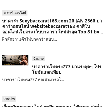
บาคาร่าออนไลน์
บาคาร่า Sexybaccarat168.com 26 JAN 2566 บา
คาร่าออนไลน์ websitebaccarat168 คาสิโน
ออนไลน์เว็บตรง เว็บบาคาร่า ใหม่ล่าสุด Top 81 by
Andrea
ฝึกหัดอ่านเค้าไพ่บาคาร่าฉบับ…
Casino
บาคาร่าเว็บตรง777 มาแรงสุดๆ โปร
โมชั่นแจกเพียบ
บาคาร่าเว็บตรง777 คุณสามารถใ…
918Kiss
เว็บพนันบอลออนไลน์ ทุกลีก ทุกสนาม โต๊ะบอล ค่าน้ำ