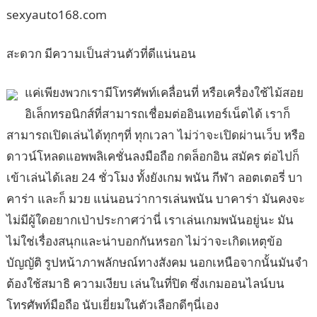
sexyauto168.com
สะดวก มีความเป็นส่วนตัวที่ดีแน่นอน
แค่เพียงพวกเรามีโทรศัพท์เคลื่อนที่ หรือเครื่องใช้ไม้สอย
อิเล็กทรอนิกส์ที่สามารถเชื่อมต่ออินเทอร์เน็ตได้ เราก็
สามารถเปิดเล่นได้ทุกๆที่ ทุกเวลา ไม่ว่าจะเปิดผ่านเว็บ หรือ
ดาวน์โหลดแอพพลิเคชั่นลงมือถือ กดล็อกอิน สมัคร ต่อไปก็
เข้าเล่นได้เลย 24 ชั่วโมง ทั้งยังเกม พนัน กีฬา ลอตเตอรี่ บา
คาร่า และก็ มวย แน่นอนว่าการเล่นพนัน บาคาร่า มันคงจะ
ไม่มีผู้ใดอยากเป่าประกาศว่านี่ เราเล่นเกมพนันอยู่นะ มัน
ไม่ใช่เรื่องสนุกและน่าบอกกันหรอก ไม่ว่าจะเกิดเหตุข้อ
บัญญัติ รูปหน้าภาพลักษณ์ทางสังคม นอกเหนือจากนั้นมันจำ
ต้องใช้สมาธิ ความเงียบ เล่นในที่ปิด ซึ่งเกมออนไลน์บน
โทรศัพท์มือถือ นับเยี่ยมในตัวเลือกดีๆนี่เอง