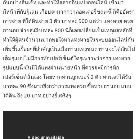
กันอย่างสิ้นเชิง และทำให้สลากกินแบ่งออนไลน์ เข้ามา
มีหน้าที่กับผู้เล่น เกือบจะมากกว่าลอตเตอรี่ขณะนี้ ก็คืออัตรา
การจ่าย ที่ใต้ดินจ่าย 3 ตัว บาทละ 500 แต่ว่า แทงหวย หวย
ฮานอย จ่ายสูงถึงบทละ 800 นี่ก็เลยเปลี่ยนเป็นเหตุผลหลักที่
ทำให้ผู้คนจำนวนมากพอใจมาแทงหวยในระบบออนไลน์กัน
เพิ่มขึ้นเรื่อยๆที่สำคัญเป็นเมื่อท่านแทงชนะ ท่านจะได้เงินไป
เต็มๆแบบไม่มีการหักเปอร์เซ็นต์ใดๆเพราะว่าการแทงหวย
รูปแบบนี้ มันมิได้แทงผ่านนายหน้า ที่ควรจะมีการหัก
เปอร์เซ็นต์นั่นเอง โดยหากท่านถูกเบอร์ 2 ตัว ท่านจะได้รับ
บาทละ 90 ซึ่งมากยิ่งกว่าการแทงหวย ซื้อหวยฮานอย แบบ
ใต้ดิน ถึง 20 บาท อย่างยิ่งจริงๆ