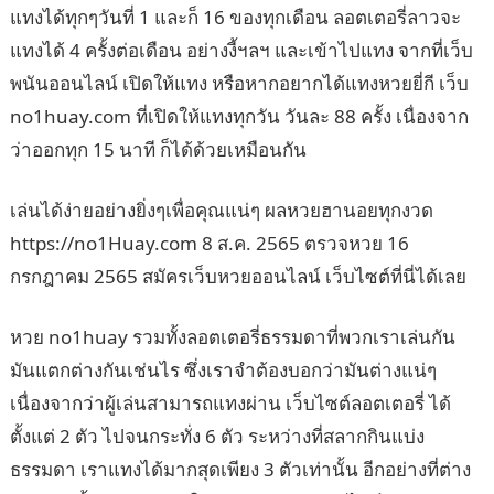
แทงได้ทุกๆวันที่ 1 และก็ 16 ของทุกเดือน ลอตเตอรี่ลาวจะ
แทงได้ 4 ครั้งต่อเดือน อย่างงี้ฯลฯ และเข้าไปแทง จากที่เว็บ
พนันออนไลน์ เปิดให้แทง หรือหากอยากได้แทงหวยยี่กี เว็บ
no1huay.com ที่เปิดให้แทงทุกวัน วันละ 88 ครั้ง เนื่องจาก
ว่าออกทุก 15 นาที ก็ได้ด้วยเหมือนกัน
เล่นได้ง่ายอย่างยิ่งๆเพื่อคุณแน่ๆ ผลหวยฮานอยทุกงวด
https://no1Huay.com 8 ส.ค. 2565 ตรวจหวย 16
กรกฎาคม 2565 สมัครเว็บหวยออนไลน์ เว็บไซต์ที่นี่ได้เลย
หวย no1huay รวมทั้งลอตเตอรี่ธรรมดาที่พวกเราเล่นกัน
มันแตกต่างกันเช่นไร ซึ่งเราจำต้องบอกว่ามันต่างแน่ๆ
เนื่องจากว่าผู้เล่นสามารถแทงผ่าน เว็บไซต์ลอตเตอรี่ ได้
ตั้งแต่ 2 ตัว ไปจนกระทั่ง 6 ตัว ระหว่างที่สลากกินแบ่ง
ธรรมดา เราแทงได้มากสุดเพียง 3 ตัวเท่านั้น อีกอย่างที่ต่าง