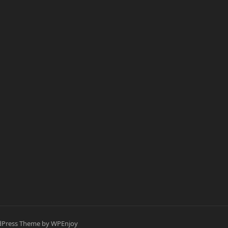
Press Theme
by
WPEnjoy