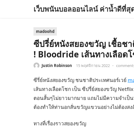
เว็บพนันบอลออนไลน์ ค่าน้ำดีที่
madoohd
ซีปรี่ย์หนังสยองขวัญ เชื้อช
! Bloodride เส้นทางเลือดโชก
Justin Robinson
15 พฤศจิกายน 2022
•
comments
ซีรี่ย์หนังสยองขวัญ ชนชาติประเทศนอร์เวย์
m
เส้นทางเลือดโชก เป็น ซีปรี่ย์สยองขวัญ Netf
ตอนสั้นๆไม่ยาวมากมาย แถมไม่มีความจำเป็นที่จ
ต้องทำให้ท่านอกสั่นขวัญแขวนอย่างไม่ต้องสงส
ทางที่เรื่องราวสยองขวัญ