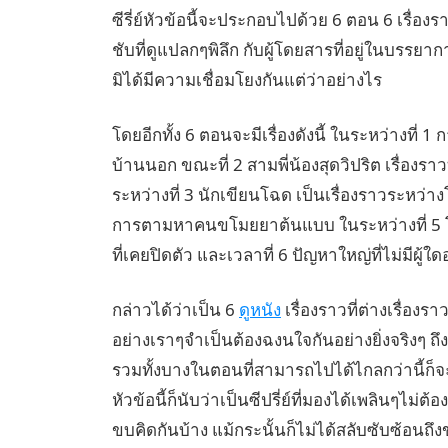
ซีรี่ย์หัวข้อนี้จะประกอบไปด้วย 6 ตอน 6 เรื่อง
ชับที่ดูแปลกๆพิลึก กับผู้โดยสารที่อยู่ในบรรย
มิได้มีความเชื่อมโยงกันแต่ว่าอย่างไร
โดยอีกทั้ง 6 ตอนจะมีเรื่องดังนี้ ในระหว่างที่ 
บ้านนอก ขณะที่ 2 สามพี่น้องสุดวิปริต เรื่องรา
ระหว่างที่ 3 นักเขียนโฉด เป็นเรื่องราวระหว่
การตามหาคนขโมยยาต้นแบบ ในระหว่างที่ 5 โรง
ที่เคยปิดตัว และเวลาที่ 6 ปัญหาใหญ่ที่ไม่มีผู
กล่าวได้ว่าเป็น 6
ดูหนัง
เรื่องราวที่ต่างเรื่องร
อย่างเราๆจำเป็นต้องฉงนใจกันอย่างยิ่งจริงๆ 
รวมทั้งบางในตอนที่สามารถไปได้ไกลกว่านี้ก็จะ
หัวข้อนี้ก็นับว่าเป็นซีปรี่ย์ที่มองได้เพลินๆไม
ขบคิดกันบ้าง แม้กระนั้นก็ไม่ได้สลับซับซ้อ