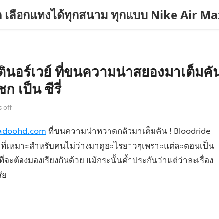
สุด เลือกแทงได้ทุกสนาม ทุกแบบ Nike Air M
าตินอร์เวย์ ที่ขนความน่าสยองมาเต็มคั
 เป็น ซีรี่
 off
adoohd.com
ที่ขนความน่าหวาดกลัวมาเต็มคัน ! Bloodride
lix ที่เหมาะสำหรับคนไม่ว่างมาดูอะไรยาวๆเพราะแต่ละตอนเป็น
ะต้องมองเรียงกันด้วย แม้กระนั้นค้ำประกันว่าแต่ว่าละเรื่อง
ัย