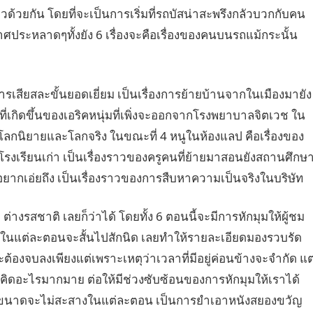
ราวด้วยกัน โดยที่จะเป็นการเริ่มที่รถบัสน่าสะพรึงกลัวบวกกับคน
ากาศประหลาดๆทั้งยัง 6 เรื่องจะคือเรื่องของคนบนรถแม้กระนั้น
1 การเสียสละขั้นยอดเยี่ยม เป็นเรื่องการย้ายบ้านจากในเมืองมายัง
วที่เกิดขึ้นของเอริคหนุ่มที่เพิ่งจะออกจากโรงพยาบาลจิตเวช ใน
างโลกนิยายและโลกจริง ในขณะที่ 4 หนูในห้องแลป คือเรื่องของ
เรียนเก่า เป็นเรื่องราวของครูคนที่ย้ายมาสอนยังสถานศึกษ
้ใดอยากเอ่ยถึง เป็นเรื่องราวของการสืบหาความเป็นจริงในบริษัท
าว ต่างรสชาติ เลยก็ว่าได้ โดยทั้ง 6 ตอนนี้จะมีการหักมุมให้ผู้ชม
ถึงในแต่ละตอนจะสั้นไปสักนิด เลยทำให้รายละเอียดมองรวบรัด
ต้องจบลงเพียงแต่เพราะเหตุว่าเวลาที่มีอยู่ค่อนข้างจะจำกัด แต
่ต้องคิดอะไรมากมาย ต่อให้มีช่วงซับซ้อนของการหักมุมให้เราได้
นถึงขนาดจะไม่สะสางในแต่ละตอน เป็นการยำเอาหนังสยองขวัญ