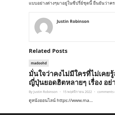
แบบอย่างต่างๆมาอยู่ในซีปรี่ย์ชุดนี้ ยืนยันว
Justin Robinson
Related Posts
madoohd
มั่นใจว่าคงไม่มีใครที่ไม่เคยร
ญี่ปุ่นยอดฮิตหลายๆ เรื่อง อย่
By
Justin Robinson
•
15 พฤศจิกายน 2022
•
comments 
ดูหนังออนไลน์ https://www.ma…