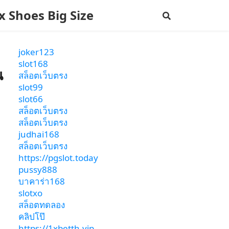
ax Shoes Big Size
joker123
slot168
น
สล็อตเว็บตรง
slot99
slot66
สล็อตเว็บตรง
สล็อตเว็บตรง
judhai168
สล็อตเว็บตรง
https://pgslot.today
pussy888
บาคาร่า168
slotxo
สล็อตทดลอง
คลิปโป๊
https://1xbetth.vip